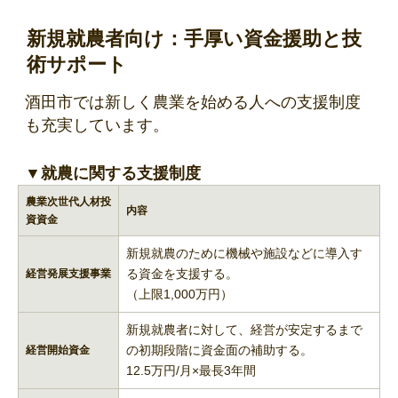
新規就農者向け：手厚い資金援助と技
術サポート
酒田市では新しく農業を始める人への支援制度
も充実しています。
▼就農に関する支援制度
農業次世代人材投
内容
資資金
新規就農のために機械や施設などに導入す
る資金を支援する。
経営発展支援事業
（上限1,000万円）
新規就農者に対して、経営が安定するまで
の初期段階に資金面の補助する。
経営開始資金
12.5万円/月×最長3年間