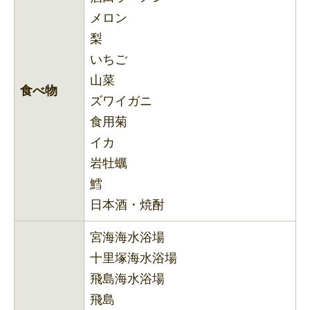
メロン
梨
いちご
山菜
食べ物
ズワイガニ
食用菊
イカ
岩牡蠣
鱈
日本酒・焼酎
宮海海水浴場
十里塚海水浴場
飛島海水浴場
飛島