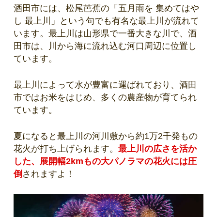
酒田市には、松尾芭蕉の「五月雨を 集めてはや
し 最上川」という句でも有名な最上川が流れて
います。最上川は山形県で一番大きな川で、酒
田市は、川から海に流れ込む河口周辺に位置し
ています。
最上川によって水が豊富に運ばれており、酒田
市ではお米をはじめ、多くの農産物が育てられ
ています。
夏になると最上川の河川敷から約1万2千発もの
花火が打ち上げられます。
最上川の広さを活か
した、展開幅2kmもの大パノラマの花火には圧
倒
されますよ！