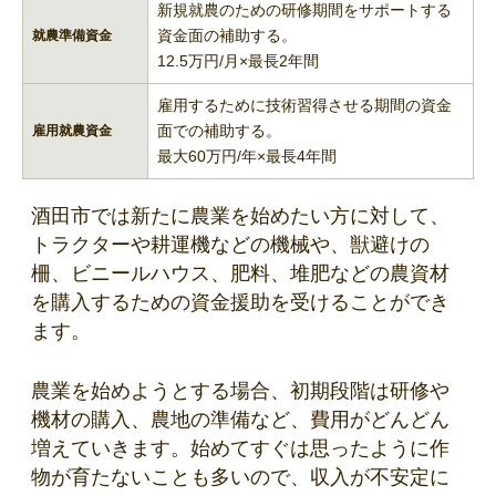
新規就農のための研修期間をサポートする
資金面の補助する。
就農準備資金
12.5万円/月×最長2年間
雇用するために技術習得させる期間の資金
面での補助する。
雇用就農資金
最大60万円/年×最長4年間
酒田市では新たに農業を始めたい方に対して、
トラクターや耕運機などの機械や、獣避けの
柵、ビニールハウス、肥料、堆肥などの農資材
を購入するための資金援助を受けることができ
ます。
農業を始めようとする場合、初期段階は研修や
機材の購入、農地の準備など、費用がどんどん
増えていきます。始めてすぐは思ったように作
物が育たないことも多いので、収入が不安定に