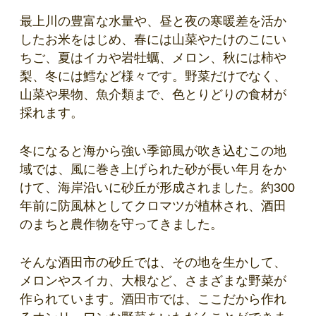
最上川の豊富な水量や、昼と夜の寒暖差を活か
したお米をはじめ、春には山菜やたけのこにい
ちご、夏はイカや岩牡蠣、メロン、秋には柿や
梨、冬には鱈など様々です。野菜だけでなく、
山菜や果物、魚介類まで、色とりどりの食材が
採れます。
冬になると海から強い季節風が吹き込むこの地
域では、風に巻き上げられた砂が長い年月をか
けて、海岸沿いに砂丘が形成されました。約300
年前に防風林としてクロマツが植林され、酒田
のまちと農作物を守ってきました。
そんな酒田市の砂丘では、その地を生かして、
メロンやスイカ、大根など、さまざまな野菜が
作られています。酒田市では、ここだから作れ