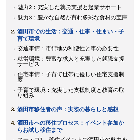
魅力2：充実した就労支援と起業サポート
魅力3：豊かな自然が育む多彩な食材の宝庫
酒田市での生活：交通・仕事・住まい・子
育て環境
交通事情：市街地の利便性と車の必要性
就労環境：豊富な求人と充実した就職支援
サービス
住宅事情：子育て世帯に優しい住宅支援制
度
子育て環境：充実した支援制度と教育の取
り組み
酒田市移住者の声：実際の暮らしと感想
酒田市への移住プロセス：イベント参加か
らお試し移住まで
ステップ1：移住イベントで酒田市の魅力を