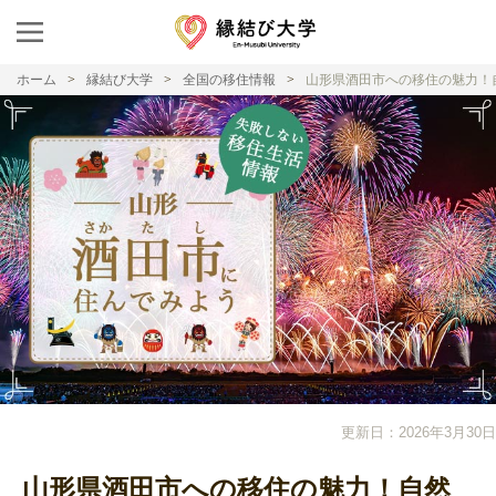
ホーム
縁結び大学
全国の移住情報
山形県酒田市への移住の魅力！
更新日：2026年3月30日
山形県酒田市への移住の魅力！自然