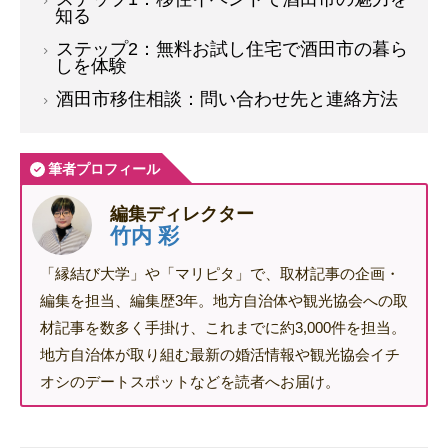
知る
ステップ2：無料お試し住宅で酒田市の暮ら
しを体験
酒田市移住相談：問い合わせ先と連絡方法
筆者プロフィール
編集ディレクター
竹内 彩
「縁結び大学」や「マリピタ」で、取材記事の企画・
編集を担当、編集歴3年。地方自治体や観光協会への取
材記事を数多く手掛け、これまでに約3,000件を担当。
地方自治体が取り組む最新の婚活情報や観光協会イチ
オシのデートスポットなどを読者へお届け。