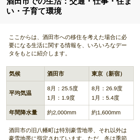
酒田市での生活：交通・仕事・住ま
い・子育て環境
ここからは、酒田市への移住を考えた場合に必
要になる生活に関する情報を、いろいろなデー
タをもとに紹介します。
気候
酒田市
東京（新宿）
8月：25.5度
8月：26.9度
平均気温
1月：1.9度
1月：5.4度
年間降水量
約2,000mm
約1,600mm
酒田市の旧八幡町は特別豪雪地帯、それ以外は
豪雪地帯に指定されています。ただ、冬は季節