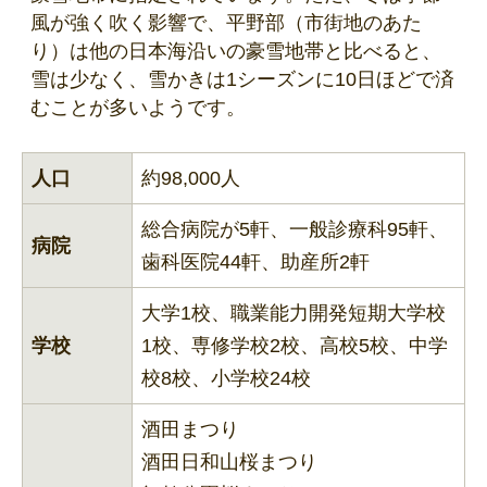
風が強く吹く影響で、平野部（市街地のあた
り）は他の日本海沿いの豪雪地帯と比べると、
雪は少なく、雪かきは1シーズンに10日ほどで済
むことが多いようです。
人口
約98,000人
総合病院が5軒、一般診療科95軒、
病院
歯科医院44軒、助産所2軒
大学1校、職業能力開発短期大学校
学校
1校、専修学校2校、高校5校、中学
校8校、小学校24校
酒田まつり
酒田日和山桜まつり