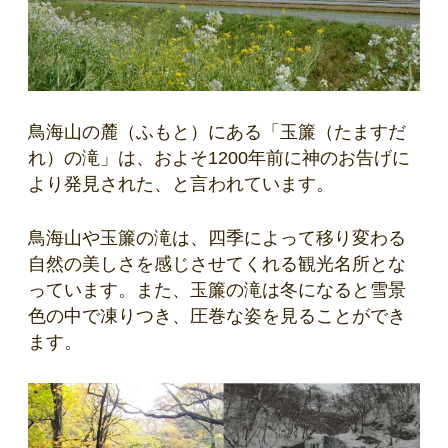
鳥海山の麓（ふもと）にある「玉簾（たますだ
れ）の滝」は、およそ1200年前に神のお告げに
より発見された、と言われています。
鳥海山や玉簾の滝は、四季によって移り変わる
自然の美しさを感じさせてくれる観光名所とな
っています。また、玉簾の滝は冬になると雪景
色の中で凍りつき、圧巻な姿を見ることができ
ます。