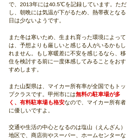
で、2013年には40.5℃を記録しています。ただ
し、朝晩には気温が下がるため、熱帯夜となる
日は少ないようです。
また冬は寒いため、生まれ育った環境によって
は、予想よりも厳しいと感じる人がいるかもし
れません。もし寒暖差に不安を感じるなら、移
住を検討する前に一度体感してみることをおす
すめします。
また山梨県は、マイカー所有率が全国でもトッ
プクラスです。甲州市には
無料の駐車場が多
く、有料駐車場も格安
なので、マイカー所有者
に優しいですよ。
交通や生活の中心となるのは塩山（えんざん）
地区で、商店街やスーパー、ホームセンターな