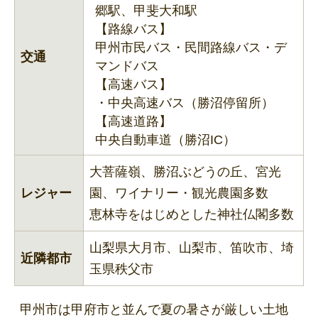
郷駅、甲斐大和駅
【路線バス】
甲州市民バス・民間路線バス・デ
交通
マンドバス
【高速バス】
・中央高速バス（勝沼停留所）
【高速道路】
中央自動車道（勝沼IC）
大菩薩嶺、勝沼ぶどうの丘、宮光
レジャー
園、ワイナリー・観光農園多数
恵林寺をはじめとした神社仏閣多数
山梨県大月市、山梨市、笛吹市、埼
近隣都市
玉県秩父市
甲州市は甲府市と並んで夏の暑さが厳しい土地