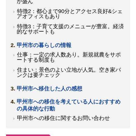
が盛ん
特徴2：都心まで90分とアクセス良好&シェ
アオフィスもあり
特徴3：子育て支援のメニューが豊富。経済
的なサポートも
甲州市の暮らしの情報
仕事：一定の求人数あり。新規就農をサポ
ートする制度も
住まい：景色のよい立地が人気。空き家バ
ンクは要チェック
甲州市へ移住した人の感想
甲州市への移住を考えている人におすすめ
の具体的な行動
甲州市への移住に関するお問い合わせ