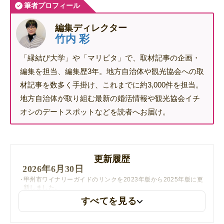
筆者プロフィール
編集ディレクター
竹内 彩
「縁結び大学」や「マリピタ」で、取材記事の企画・
編集を担当、編集歴3年。地方自治体や観光協会への取
材記事を数多く手掛け、これまでに約3,000件を担当。
地方自治体が取り組む最新の婚活情報や観光協会イチ
オシのデートスポットなどを読者へお届け。
更新履歴
2026年6月30日
甲州市ワイナリーガイドのリンクを2023年版から2025年版に更
新しました。
すべてを見る
2025年6月2日