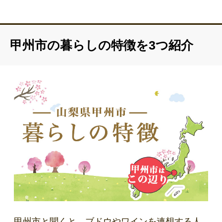
「勝沼ぶどうの丘」で試飲できるワインの種類数を修正しました
（約170種類→約100種類）
子育て支援制度の無償化対象に保育料を追加しました
中学校数を修正しました（4校→3校）
甲州市の暮らしの特徴を3つ紹介
甲州市と聞くと、ブドウやワインを連想する人