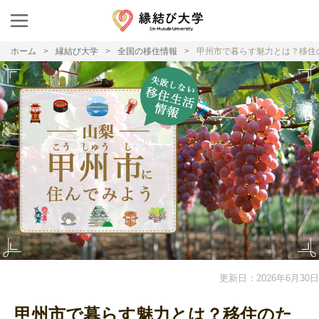
ホーム
縁結び大学
全国の移住情報
甲州市で暮らす魅力とは？移住
更新日：2026年6月30日
甲州市で暮らす魅力とは？移住のた