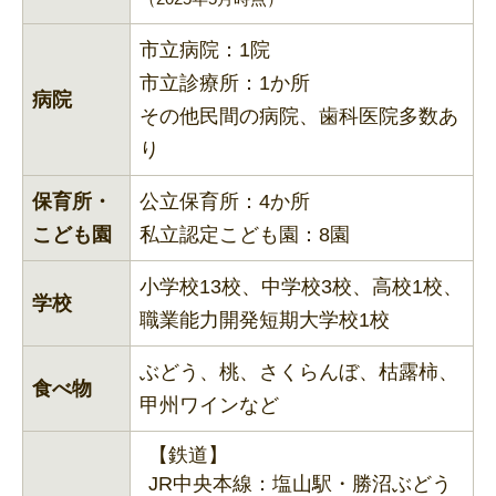
市立病院：1院
市立診療所：1か所
病院
その他民間の病院、歯科医院多数あ
り
保育所・
公立保育所：4か所
こども園
私立認定こども園：8園
小学校13校、中学校3校、高校1校、
学校
職業能力開発短期大学校1校
ぶどう、桃、さくらんぼ、枯露柿、
食べ物
甲州ワインなど
【鉄道】
JR中央本線：塩山駅・勝沼ぶどう