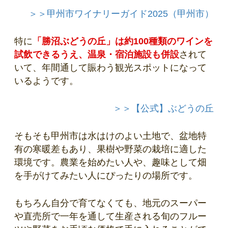
＞＞甲州市ワイナリーガイド2025（甲州市）
特に
「勝沼ぶどうの丘」は約100種類のワインを
試飲できるうえ、温泉・宿泊施設も併設
されて
いて、年間通して賑わう観光スポットになって
いるようです。
＞＞【公式】ぶどうの丘
そもそも甲州市は水はけのよい土地で、盆地特
有の寒暖差もあり、果樹や野菜の栽培に適した
環境です。農業を始めたい人や、趣味として畑
を手がけてみたい人にぴったりの場所です。
もちろん自分で育てなくても、地元のスーパー
や直売所で一年を通して生産される旬のフルー