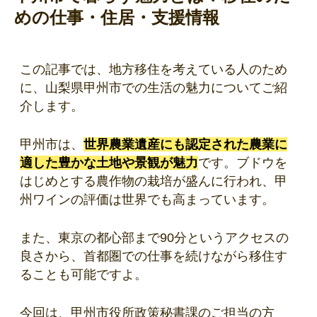
めの仕事・住居・支援情報
この記事では、地方移住を考えている人のため
に、山梨県甲州市での生活の魅力についてご紹
介します。
甲州市は、
世界農業遺産にも認定された
農業に
適した豊かな土地や景観が魅力
です。ブドウを
はじめとする農作物の栽培が盛んに行われ、甲
州ワインの評価は世界でも高まっています。
また、東京の都心部まで90分というアクセスの
良さから、首都圏での仕事を続けながら移住す
ることも可能ですよ。
今回は、甲州市役所政策秘書課のご担当の方