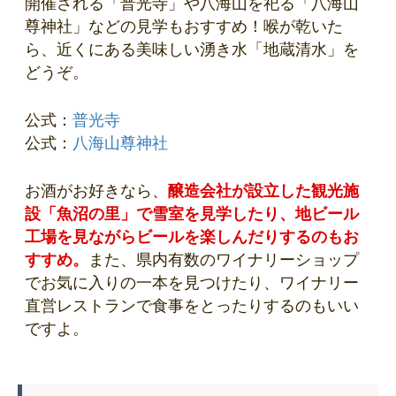
開催される「普光寺」や八海山を祀る「八海山
尊神社」などの見学もおすすめ！喉が乾いた
ら、近くにある美味しい湧き水「地蔵清水」を
どうぞ。
公式：
普光寺
公式：
八海山尊神社
お酒がお好きなら、
醸造会社が設立した観光施
設「魚沼の里」で雪室を見学したり、地ビール
工場を見ながらビールを楽しんだりするのもお
すすめ。
また、県内有数のワイナリーショップ
でお気に入りの一本を見つけたり、ワイナリー
直営レストランで食事をとったりするのもいい
ですよ。