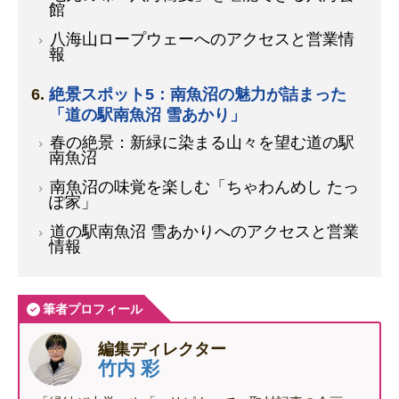
館
八海山ロープウェーへのアクセスと営業情
報
絶景スポット5：南魚沼の魅力が詰まった
「道の駅南魚沼 雪あかり」
春の絶景：新緑に染まる山々を望む道の駅
南魚沼
南魚沼の味覚を楽しむ「ちゃわんめし たっ
ぽ家」
道の駅南魚沼 雪あかりへのアクセスと営業
情報
筆者プロフィール
編集ディレクター
竹内 彩