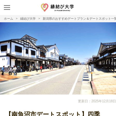
ホーム
縁結び大学
新潟県のおすすめデートプラン＆デートスポット一
更新日：2025年12月18日
【南魚沼市デートスポット】四季