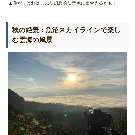
▲運がよければこんな幻想的な景色に出合えるかも！
秋の絶景：魚沼スカイラインで楽し
む雲海の風景