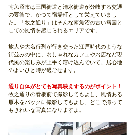
南魚沼市は三国街道と清水街道が分岐する交通
の要衝で、かつて宿場町として栄えていまし
た。「牧之通り」はそんな南魚沼の古い雪国と
しての風情を感じられるエリアです。
旅人や大名行列が行き交った江戸時代のような
街並みの中に、おしゃれなカフェやお店など現
代風の楽しみが上手く溶け込んでいて、居心地
のよいひと時が過ごせます。
通り自体がとても写真映えするのがポイント！
牧之通りの看板前で撮影してもよし、風情ある
雁木をバックに撮影してもよし、どこで撮って
もきれいな写真になりますよ。