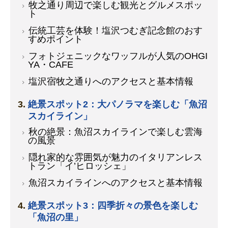
牧之通り周辺で楽しむ観光とグルメスポッ
ト
伝統工芸を体験！塩沢つむぎ記念館のおす
すめポイント
フォトジェニックなワッフルが人気のOHGI
YA・CAFE
塩沢宿牧之通りへのアクセスと基本情報
絶景スポット2：大パノラマを楽しむ「魚沼
スカイライン」
秋の絶景：魚沼スカイラインで楽しむ雲海
の風景
隠れ家的な雰囲気が魅力のイタリアンレス
トラン「イ’ヒロッシェ」
魚沼スカイラインへのアクセスと基本情報
絶景スポット3：四季折々の景色を楽しむ
「魚沼の里」