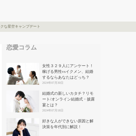
ックな星空キャンプデート
恋愛コラム
女性３２９人にアンケート！
稼げる男性vsイクメン、結婚
するならあなたはどっち？
2024年07月30日
結婚式の新しいカタチ？リモ
ート/オンライン結婚式・披露
宴とは？
2024年07月18日
好きな人ができない原因と解
決策を年代別に解説！