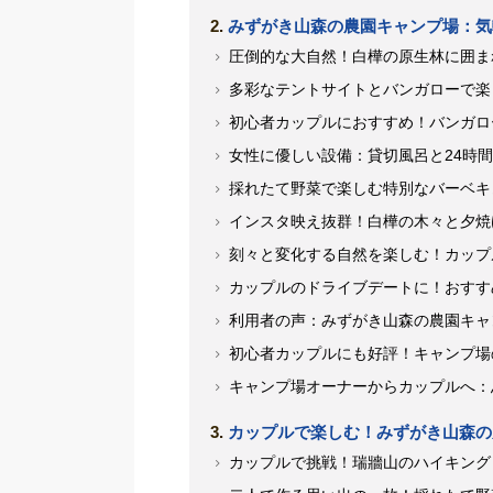
みずがき山森の農園キャンプ場：気
圧倒的な大自然！白樺の原生林に囲ま
多彩なテントサイトとバンガローで楽
初心者カップルにおすすめ！バンガロ
女性に優しい設備：貸切風呂と24時
採れたて野菜で楽しむ特別なバーベキ
インスタ映え抜群！白樺の木々と夕焼
刻々と変化する自然を楽しむ！カップ
カップルのドライブデートに！おすす
利用者の声：みずがき山森の農園キャ
初心者カップルにも好評！キャンプ場
キャンプ場オーナーからカップルへ：
カップルで楽しむ！みずがき山森の
カップルで挑戦！瑞牆山のハイキング