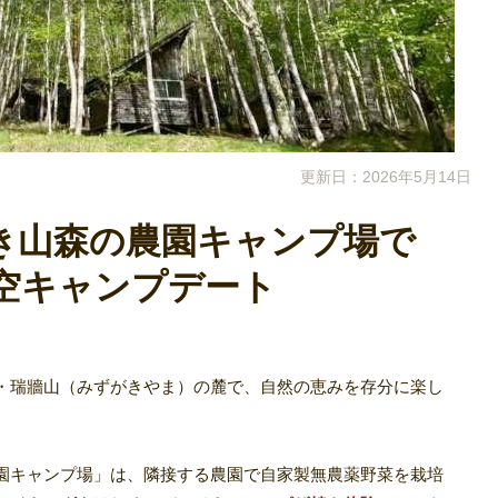
更新日：2026年5月14日
き山森の農園キャンプ場で
空キャンプデート
・瑞牆山（みずがきやま）の麓で、自然の恵みを存分に楽し
園キャンプ場」は、隣接する農園で自家製無農薬野菜を栽培