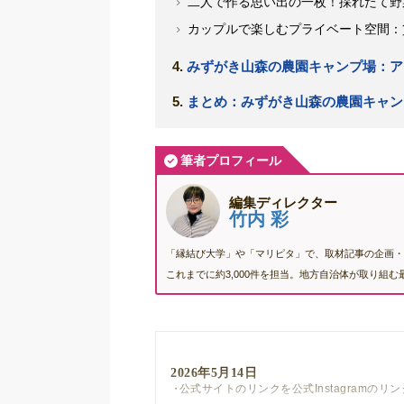
二人で作る思い出の一枚！採れたて野
カップルで楽しむプライベート空間：
みずがき山森の農園キャンプ場：ア
まとめ：みずがき山森の農園キャン
筆者プロフィール
編集ディレクター
竹内 彩
「縁結び大学」や「マリピタ」で、取材記事の企画・
これまでに約3,000件を担当。地方自治体が取り組
2026年5月14日
公式サイトのリンクを公式Instagramのリ