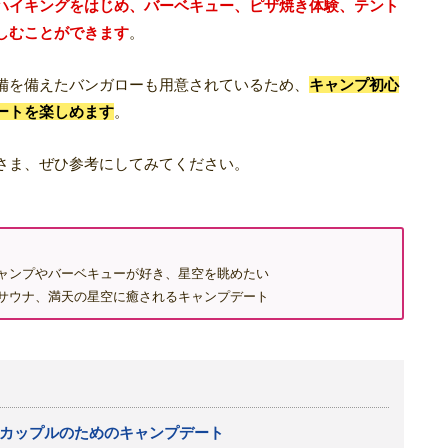
ハイキングをはじめ、バーベキュー、ピザ焼き体験、テント
しむことができます
。
備を備えたバンガローも用意されているため、
キャンプ初心
ートを楽しめます
。
さま、ぜひ参考にしてみてください。
ャンプやバーベキューが好き、星空を眺めたい
サウナ、満天の星空に癒されるキャンプデート
カップルのためのキャンプデート