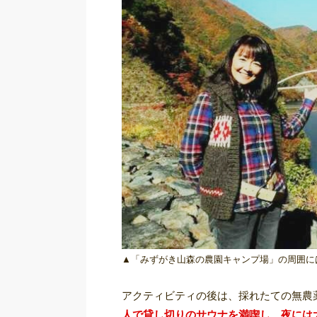
▲「みずがき山森の農園キャンプ場」の周囲に
アクティビティの後は、採れたての無農
人で貸し切りのサウナを満喫し、夜には