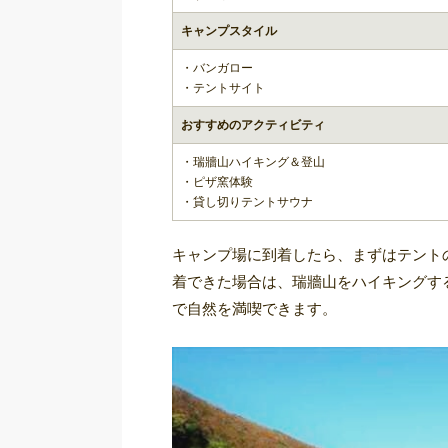
キャンプスタイル
・バンガロー
・テントサイト
おすすめのアクティビティ
・瑞牆山ハイキング＆登山
・ピザ窯体験
・貸し切りテントサウナ
キャンプ場に到着したら、まずはテント
着できた場合は、瑞牆山をハイキングす
で自然を満喫できます。