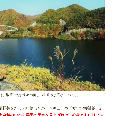
は、散策におすすめの美しい山並みが広がっている。
薬野菜をたっぷり使ったバーベキューやピザで栄養補給。
2
大自然の中から満天の星空を見上げれば、心身ともにリフレ