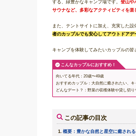
する、緑豊かなキャンプ場です。
登山や
サウナなど、多彩なアクティビティを楽
また、テントサイトに加え、充実した設
者のカップルでも安心してアウトドアデ
キャンプを体験してみたいカップルの皆
こんなカップルにおすすめ！
向いてる年代：20歳〜49歳
おすすめカップル：大自然に癒されたい、キ
どんなデート？：野菜の収穫体験や貸し切り
この記事の目次
概要：豊かな自然と星空に癒される