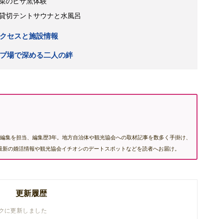
菜のピザ窯体験
貸切テントサウナと水風呂
クセスと施設情報
プ場で深める二人の絆
編集を担当、編集歴3年。地方自治体や観光協会への取材記事を数多く手掛け、
む最新の婚活情報や観光協会イチオシのデートスポットなどを読者へお届け。
更新履歴
ンクに更新しました