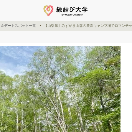
ン＆デートスポット一覧
【山梨県】みずがき山森の農園キャンプ場でロマンチ