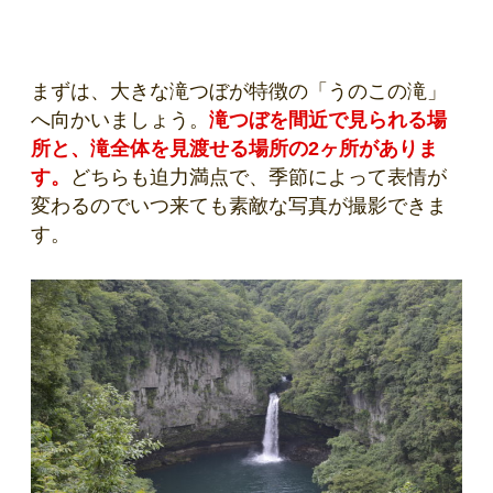
まずは、大きな滝つぼが特徴の「うのこの滝」
へ向かいましょう。
滝つぼを間近で見られる場
所と、滝全体を見渡せる場所の2ヶ所がありま
す。
どちらも迫力満点で、季節によって表情が
変わるのでいつ来ても素敵な写真が撮影できま
す。