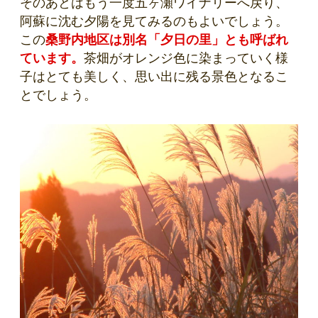
そのあとはもう一度五ヶ瀬ワイナリーへ戻り、
阿蘇に沈む夕陽を見てみるのもよいでしょう。
この
桑野内地区は別名「夕日の里」とも呼ばれ
ています。
茶畑がオレンジ色に染まっていく様
子はとても美しく、思い出に残る景色となるこ
とでしょう。