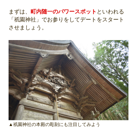
まずは、
町内随一のパワースポット
といわれる
「祇園神社」でお参りをしてデートをスタート
させましょう。
▲祇園神社の本殿の彫刻にも注目してみよう