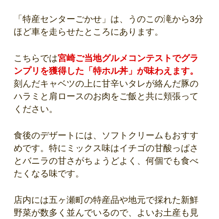
「特産センターごかせ」は、うのこの滝から3分
ほど車を走らせたところにあります。
こちらでは
宮崎ご当地グルメコンテストでグラ
ンプリを獲得した「特ホル丼」が味わえます。
刻んだキャベツの上に甘辛いタレが絡んだ豚の
ハラミと肩ロースのお肉をご飯と共に頬張って
ください。
食後のデザートには、ソフトクリームもおすす
めです。特にミックス味はイチゴの甘酸っぱさ
とバニラの甘さがちょうどよく、何個でも食べ
たくなる味です。
店内には五ヶ瀬町の特産品や地元で採れた新鮮
野菜が数多く並んでいるので、よいお土産も見