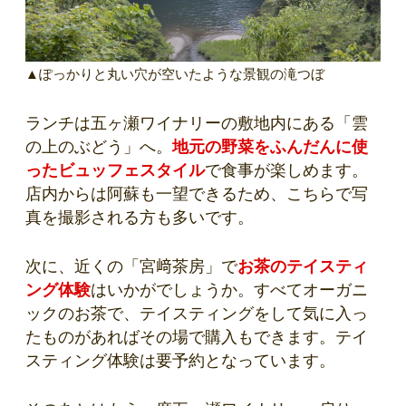
▲ぽっかりと丸い穴が空いたような景観の滝つぼ
ランチは五ヶ瀬ワイナリーの敷地内にある「雲
の上のぶどう」へ。
地元の野菜をふんだんに使
ったビュッフェスタイル
で食事が楽しめます。
店内からは阿蘇も一望できるため、こちらで写
真を撮影される方も多いです。
次に、近くの「宮﨑茶房」で
お茶のテイスティ
ング体験
はいかがでしょうか。すべてオーガニ
ックのお茶で、テイスティングをして気に入っ
たものがあればその場で購入もできます。テイ
スティング体験は要予約となっています。