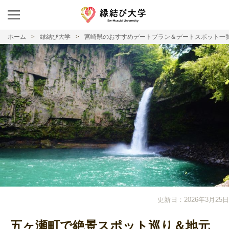
ホーム
縁結び大学
宮崎県のおすすめデートプラン＆デートスポット一
更新日：2026年3月25日
五ヶ瀬町で絶景スポット巡り＆地元