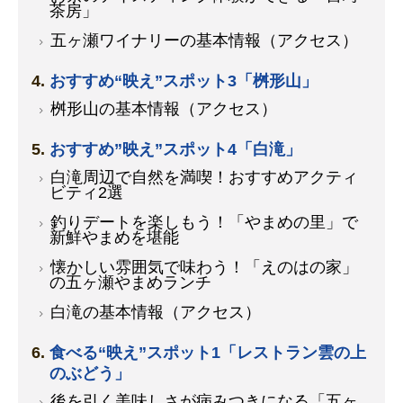
茶房」
五ヶ瀬ワイナリーの基本情報（アクセス）
おすすめ“映え”スポット3「桝形山」
桝形山の基本情報（アクセス）
おすすめ”映え”スポット4「白滝」
白滝周辺で自然を満喫！おすすめアクティ
ビティ2選
釣りデートを楽しもう！「やまめの里」で
新鮮やまめを堪能
懐かしい雰囲気で味わう！「えのはの家」
の五ヶ瀬やまめランチ
白滝の基本情報（アクセス）
食べる“映え”スポット1「レストラン雲の上
のぶどう」
後を引く美味しさが病みつきになる「五ヶ