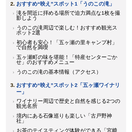
おすすめ“映え”スポット1「うのこの滝」
滝を間近に拝める場所で迫力満点な1枚を撮
影しよう
うのこの滝周辺で楽しむ！おすすめ観光ス
ポット2選
初心者も安心！「五ヶ瀬の里キャンプ村」
で自然を満喫
五ヶ瀬町の味を堪能！「特産センターごか
せ」のおすすめメニュー
うのこの滝の基本情報（アクセス）
おすすめ“映え”スポット2「五ヶ瀬ワイナリ
ー」
ワイナリー周辺で歴史と自然を感じる2つの
観光名所
境内にある石像巡りも楽しい「古戸野神
社」
お茶のテイスティング体験ができる「宮﨑