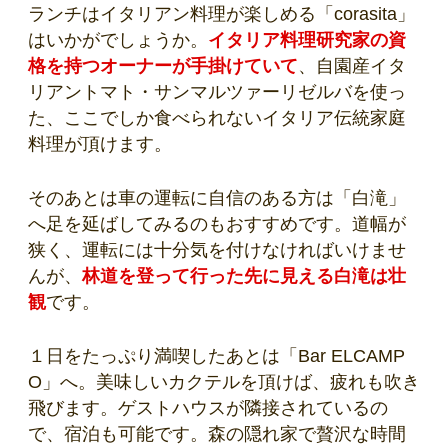
ランチはイタリアン料理が楽しめる「corasita」
はいかがでしょうか。
イタリア料理研究家の資
格を持つオーナーが手掛けていて
、自園産イタ
リアントマト・サンマルツァーリゼルバを使っ
た、ここでしか食べられないイタリア伝統家庭
料理が頂けます。
そのあとは車の運転に自信のある方は「白滝」
へ足を延ばしてみるのもおすすめです。道幅が
狭く、運転には十分気を付けなければいけませ
んが、
林道を登って行った先に見える白滝は壮
観
です。
１日をたっぷり満喫したあとは「Bar ELCAMP
O」へ。美味しいカクテルを頂けば、疲れも吹き
飛びます。ゲストハウスが隣接されているの
で、宿泊も可能です。森の隠れ家で贅沢な時間