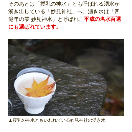
そのあとは「授乳の神水」とも呼ばれる湧水が
湧き出している「妙見神社」へ。湧き水は「四
億年の雫 妙見神水」と呼ばれ、
平成の名水百選
にも選ばれています。
▲授乳の神水ともいわれている妙見神社の湧き水