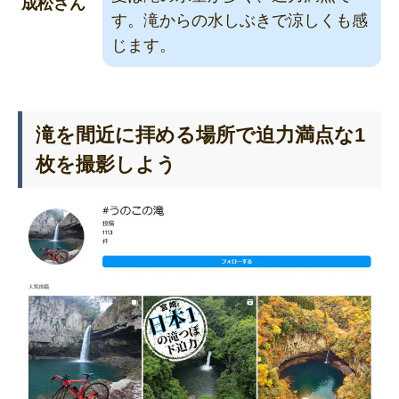
成松さん
す。滝からの水しぶきで涼しくも感
じます。
滝を間近に拝める場所で迫力満点な1
枚を撮影しよう