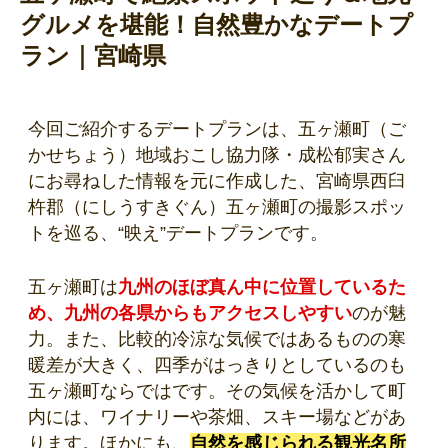
グルメを堪能！自然豊かなデートプ
ラン｜宮崎県
今回ご紹介するデートプランは、五ヶ瀬町（ご
かせちょう）地域おこし協力隊・成松郁実さん
にお尋ねした情報を元に作成した、宮崎県西臼
杵郡（にしうすきぐん）五ヶ瀬町の撮影スポッ
トを巡る、“映え”デートプランです。
五ヶ瀬町は
九州のほぼ真ん中に位置しているた
め、九州の各県からもアクセスしやすい
のが魅
力。また、比較的冷涼な気候ではあるものの寒
暖差が大きく、四季がはっきりとしているのも
五ヶ瀬町ならではです。その気候を活かして町
内には、ワイナリーや茶畑、スキー場などがあ
ります。ほかにも、
自然を感じられる観光名所