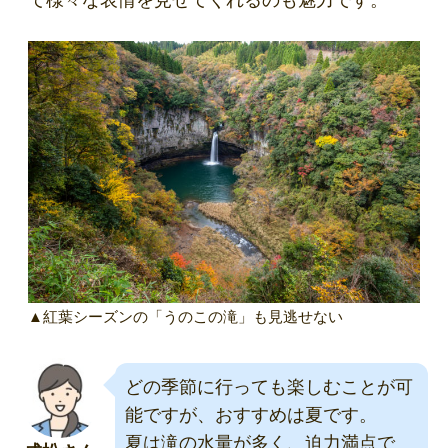
て様々な表情を見せてくれるのも魅力です。
▲紅葉シーズンの「うのこの滝」も見逃せない
どの季節に行っても楽しむことが可
能ですが、おすすめは夏です。
夏は滝の水量が多く、迫力満点で