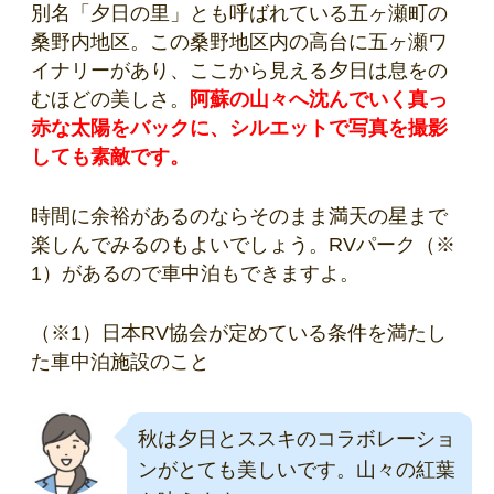
別名「夕日の里」とも呼ばれている五ヶ瀬町の
桑野内地区。この桑野地区内の高台に五ヶ瀬ワ
イナリーがあり、ここから見える夕日は息をの
むほどの美しさ。
阿蘇の山々へ沈んでいく真っ
赤な太陽をバックに、シルエットで写真を撮影
しても素敵です。
時間に余裕があるのならそのまま満天の星まで
楽しんでみるのもよいでしょう。RVパーク（※
1）があるので車中泊もできますよ。
（※1）日本RV協会が定めている条件を満たし
た車中泊施設のこと
秋は夕日とススキのコラボレーショ
ンがとても美しいです。山々の紅葉