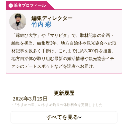
筆者プロフィール
編集ディレクター
竹内 彩
「縁結び大学」や「マリピタ」で、取材記事の企画・
編集を担当、編集歴3年。地方自治体や観光協会への取
材記事を数多く手掛け、これまでに約3,000件を担当。
地方自治体が取り組む最新の婚活情報や観光協会イチ
オシのデートスポットなどを読者へお届け。
更新履歴
2026年3月25日
「やまめの里」のやまめ釣りの体験料金を更新しました
すべてを見る