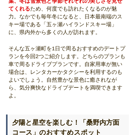
葉、冬は雪景色と季節それぞれの美しさを見せ
てくれる
ため、何度でも訪れたくなるのが魅
力。なかでも毎年冬になると、日本最南端のス
キー場である「五ヶ瀬ハイランドスキー場」
に、県内外から多くの人が訪れます。
そんな五ヶ瀬町を1日で周るおすすめのデートプ
ランを今回2つご紹介します。どちらのプランも
車で周るドライブプランです。自家用車が無い
場合は、レンタカーかタクシーを利用するのも
よいでしょう。自然豊かな景色に癒されなが
ら、気分爽快なドライブデートを満喫できます
よ。
夕陽と星空を楽しむ！「桑野内方面
コース」のおすすめスポット