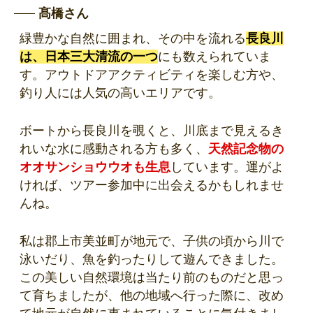
髙橋さん
緑豊かな自然に囲まれ、その中を流れる
長良川
は、日本三大清流の一つ
にも数えられていま
す。アウトドアアクティビティを楽しむ方や、
釣り人には人気の高いエリアです。
ボートから長良川を覗くと、川底まで見えるき
れいな水に感動される方も多く、
天然記念物の
オオサンショウウオも生息
しています。運がよ
ければ、ツアー参加中に出会えるかもしれませ
んね。
私は郡上市美並町が地元で、子供の頃から川で
泳いだり、魚を釣ったりして遊んできました。
この美しい自然環境は当たり前のものだと思っ
て育ちましたが、他の地域へ行った際に、改め