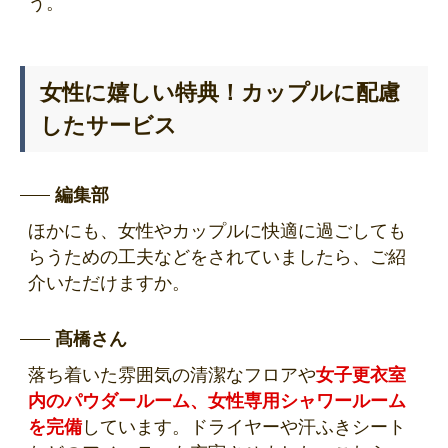
う。
女性に嬉しい特典！カップルに配慮
したサービス
編集部
ほかにも、女性やカップルに快適に過ごしても
らうための工夫などをされていましたら、ご紹
介いただけますか。
髙橋さん
落ち着いた雰囲気の清潔なフロアや
女子更衣室
内のパウダールーム、女性専用シャワールーム
を完備
しています。ドライヤーや汗ふきシート