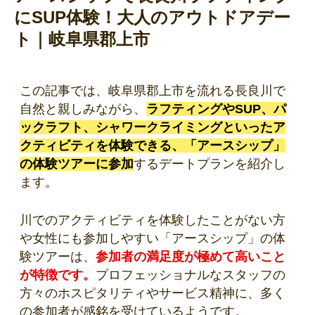
にSUP体験！大人のアウトドアデー
ト｜岐阜県郡上市
この記事では、岐阜県郡上市を流れる長良川で
自然と親しみながら、
ラフティングやSUP、パ
ックラフト、シャワークライミングといったア
クティビティを体験できる、「アースシップ」
の体験ツアーに参加
するデートプランを紹介し
ます。
川でのアクティビティを体験したことがない方
や女性にも参加しやすい「アースシップ」の体
験ツアーは、
参加者の満足度が極めて高いこと
が特徴です。
プロフェッショナルなスタッフの
方々のホスピタリティやサービス精神に、多く
の参加者が感銘を受けているようです。