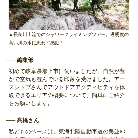
▲長良川上流でのシャワークライミングツアー。透明度の
高い川の水に思わず感動！
編集部
初めて岐阜県郡上市に伺いましたが、自然が豊
かで空気も澄んでいる印象を受けました。アー
スシップさんでアウトドアアクティビティを体
験できるエリアの概要について、簡単にご紹介
をお願いします。
髙橋さん
私どものベースは、東海北陸自動車道の美並IC