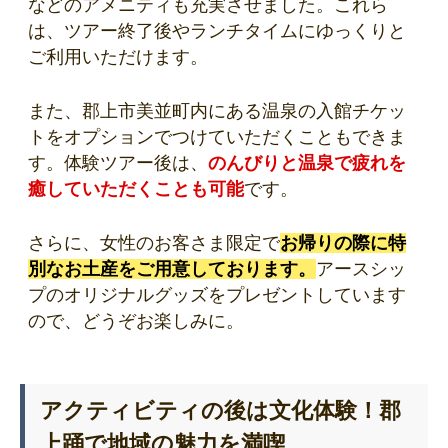
などのアメニティも充実させました。これら
は、ツアー終了後やランチタイムにゆっくりと
ご利用いただけます。
また、郡上市美並町内にある温泉の入館チケッ
トをオプションでつけていただくこともできま
す。体験ツアー後は、
のんびりと温泉で疲れを
癒していただくことも可能
です。
さらに、女性のお客さま限定で
お帰りの際に特
別なお土産をご用意しております。
アースシッ
プのオリジナルグッズをプレゼントしています
ので、どうぞお楽しみに。
アクティビティの後は文化体験！郡
上踊で地域の魅力を満喫