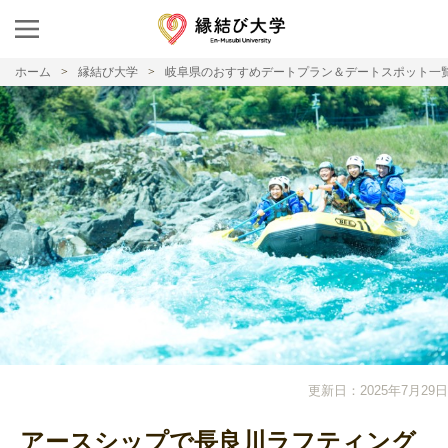
ホーム
縁結び大学
岐阜県のおすすめデートプラン＆デートスポット一
更新日：2025年7月29日
アースシップで長良川ラフティング