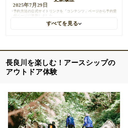
2025年7月29日
予約方法の公式サイトリンクを「コンテンツ」ページから予約受
付ページに更新しました。
プラン詳細のリンクを「コンテンツ」から「体験一覧」に修正し
すべてを見る
ました。
問い合わせ先のページへのリンクを更新しました。
長良川を楽しむ！アースシップの
アウトドア体験