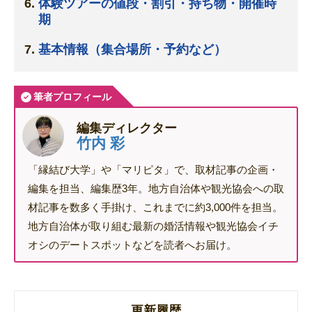
体験ツアーの値段・割引・持ち物・開催時
期
基本情報（集合場所・予約など）
筆者プロフィール
編集ディレクター
竹内 彩
「縁結び大学」や「マリピタ」で、取材記事の企画・
編集を担当、編集歴3年。地方自治体や観光協会への取
材記事を数多く手掛け、これまでに約3,000件を担当。
地方自治体が取り組む最新の婚活情報や観光協会イチ
オシのデートスポットなどを読者へお届け。
更新履歴