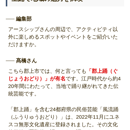
編集部
アースシップさんの周辺で、アクティビティ以
外に楽しめるスポットやイベントをご紹介いた
だけますか。
髙橋さん
こちら郡上市では、何と言っても
「郡上踊（ぐ
じょうおどり）」が有名
です。江戸時代から約4
20年間にわたって、当地で踊り継がれてきた伝
統芸能です。
「郡上踊」を含む24都府県の民俗芸能「風流踊
（ふうりゅうおどり）」は、2022年11月にユネ
スコ無形文化遺産に登録されました。その文化