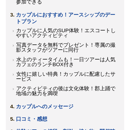
参加できる
カップルにおすすめ！アースシップのデー
トプラン
カップルに人気のSUP体験！エスコートし
やすいアクティビティ
写真データを無料でプレゼント！専属の撮
影スタッフがツアーに同行
水上のティータイムも！一日ツアーは人気
カフェのランチBOX付き
女性に嬉しい特典！カップルに配慮したサ
ービス
アクティビティの後は文化体験！郡上踊で
地域の魅力を満喫
カップルへのメッセージ
口コミ・感想