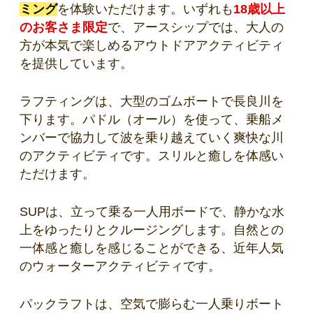
ミング
を体験いただけます。いずれも
18歳以上
のお客さま限定
で、アースシップでは、大人の
方が本気で楽しめるアウトドアアクティビティ
を提供しています。
ラフティングは、大型のゴムボートで長良川を
下ります。パドル（オール）を使って、乗船メ
ンバーで協力して波を乗り越えていく爽快な川
のアクティビティです。スリルと癒しを体感い
ただけます。
SUPは、立って乗る一人用ボードで、静かな水
上をゆったりとクルージングします。自然との
一体感と癒しを感じることができる、近年人気
のウォーターアクティビティです。
パックラフトは、空気で膨らむ一人乗りボート