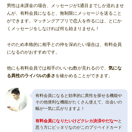
男性は未課金の場合、メッセージが1通目までしか送れませ
んが、有料会員になると、無制限にメッセージを送ること
ができます。マッチングアプリで恋人を作るには、とにか
くメッセージをしなければ何も始まりません！
そのため本格的に相手との仲を深めたい場合は、有料会員
になるのがおすすめです。
他にも有料会員では相手のいいね数が見れるので、
気にな
る異性のライバルの多さ
を確かめることができます。
有料会員になると効率的に異性を探せる機能や
その他便利な機能がたくさん使えて、出会いの
幅が一気に広がりますよ！
有料会員になりたいけどクレカ決済やだな〜
と
思う方にピッタリなのがこのプリペイドカード