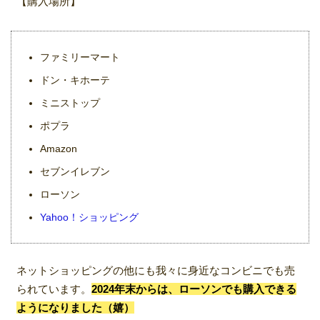
【購入場所】
ファミリーマート
ドン・キホーテ
ミニストップ
ポプラ
Amazon
セブンイレブン
ローソン
Yahoo！ショッピング
ネットショッピングの他にも我々に身近なコンビニでも売
られています。
2024年末からは、ローソンでも購入できる
ようになりました（嬉）