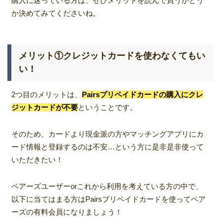
購入に迷っている方は、ぜひメリットを読んで買うかどう
か決めてみてくださいね。
メリット①クレジットカードを使わなくてもい
い！
2つ目のメリットは、
Pairs
プリペイドカードの購入にクレ
ジットカードが不要
ということです。
そのため、カードより現金派の方やマッチングアプリにカ
ード情報と登録するのは不安…という方に是非是非使って
いただきたい！
ペアーズユーザーorこれから利用を考えている方の中で、
以下に当てはまる方はPairsプリペイドカードを使ってペア
ーズの有料会員になりましょう！