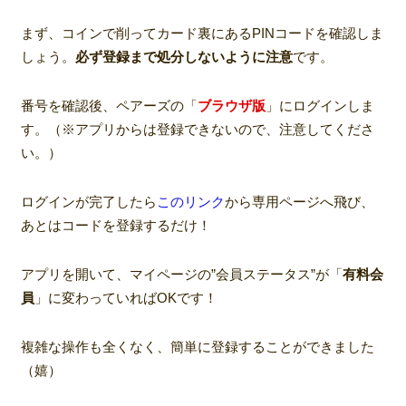
まず、コインで削ってカード裏にあるPINコードを確認しま
しょう。
必ず登録まで処分しないように注意
です。
番号を確認後、ペアーズの「
ブラウザ版
」にログインしま
す。（※アプリからは登録できないので、注意してくださ
い。）
ログインが完了したら
このリンク
から専用ページへ飛び、
あとはコードを登録するだけ！
アプリを開いて、マイページの”会員ステータス”が「
有料会
員
」に変わっていればOKです！
複雑な操作も全くなく、簡単に登録することができました
（嬉）