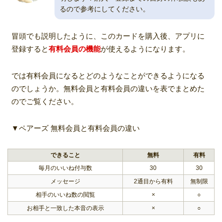
るので参考にしてください。
冒頭でも説明したように、このカードを購入後、アプリに
登録すると
有料会員の機能
が使えるようになります。
では有料会員になるとどのようなことができるようになる
のでしょうか。無料会員と有料会員の違いを表でまとめた
のでご覧ください。
▼ペアーズ 無料会員と有料会員の違い
できること
無料
有料
毎月のいいね付与数
30
30
メッセージ
2通目から有料
無制限
相手のいいね数の閲覧
×
○
お相手と一致した本音の表示
×
○