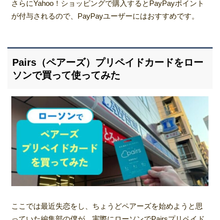
さらにYahoo！ショッピングで購入するとPayPayポイント
が付与されるので、PayPayユーザーにはおすすめです。
Pairs（ペアーズ）プリペイドカードをロー
ソンで買って使ってみた
ここでは最近失恋をし、ちょうどペアーズを始めようと思
っていた編集部の僕が、実際にローソンでPairsプリペイド