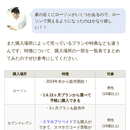
家の近くにローソンがいくつかあるので、ロー
ソンで買えるようになったのはかなり嬉し
い！！
また購入場所によって売っているプランや特典なども違う
んです。特徴について、購入場所の一部を一覧表でまとめ
てみたのでぜひ参考にしてください。
購入場所
特徴
対象
・2024年末から販売開始！
男性
ローソン
(18歳以上)
・1.6.12ヶ月プランから選べて
手軽に購入できる
・3ヶ月プランも販売中
男性
・スマホプリペイド
でも購入が
セブンイレブン
(18歳以上)
できて、スマホでコード受取が