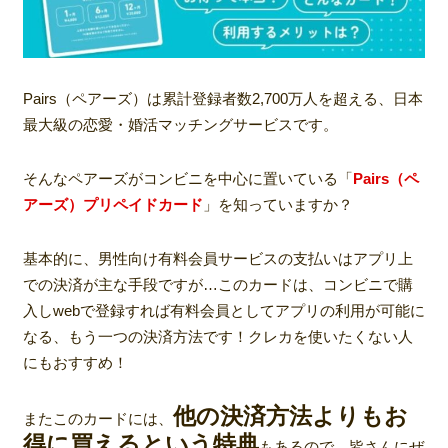
Pairs（ペアーズ）は累計登録者数2,700万人を超える
、日本
最大級の恋愛・婚活マッチングサービスです。
そんなペアーズがコンビニを中心に置いている「
Pairs（
ペ
アーズ）プリペイドカード
」を知っていますか？
基本的に、男性向け有料会員サービスの支払いはアプリ上
での決済が主な手段ですが…このカードは、コンビニで購
入しwebで登録すれば有料会員としてアプリの利用が可能に
なる、もう一つの決済方法です！クレカを使いたくない人
にもおすすめ！
他の決済方法よりもお
またこのカードには、
得に買えるという特典
もあるので、皆さんにぜ