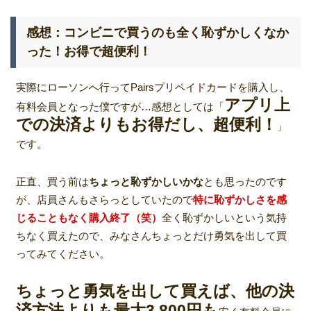
感想：コンビニで買うのも全く恥ずかしくなか
った！お得で超便利！
実際にローソンへ行ってPairsプリペイドカードを購入し、
アプリ上
有料会員となった僕ですが…感想としては「
での決済よりもお得だし、超便利！
」
です。
正直、買う前は
ちょっと恥ずかしいかな
とも思ったのです
が、店員さんもさらっとしていたので
特に恥ずかしさを感
じることもなく購入終了（笑）
全く恥ずかしいという気持
ちなく買えたので、みなさんちょっとだけ勇気を出して買
ってみてください。
ちょっと勇気を出して買えば、他の決
済方法よりも最大3,800円も