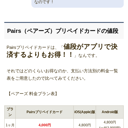
なのです！
Pairs（ペアーズ）プリペイドカードの値段
値段がアプリで決
Pairsプリペイドカードは、「
済するよりもお得！！
」なんです。
それではどのくらいお得なのか、支払い方法別の料金一覧
表をご用意したので比べてみてください。
【ペアーズ 料金プラン表】
プラ
Pairsプリペイドカード
iOS(Apple)版
Android版
ン
4,800円
1ヶ月
4,000円
4,800円
(一括2,900円)