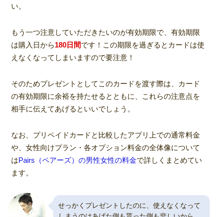
い。
もう一つ注意していただきたいのが有効期限で、有効期限
は購入日から
180日間
です！この期限を過ぎるとカードは使
えなくなってしまいますので要注意！
そのためプレゼントとしてこのカードを渡す際は、カード
の有効期限に余裕を持たせるとともに、これらの注意点を
相手に伝えてあげるといいでしょう。
なお、プリペイドカードと比較したアプリ上での通常料金
や、女性向けプラン・各オプション料金の全体像について
は
Pairs（ペアーズ）の男性女性の料金
で詳しくまとめてい
ます。
せっかくプレゼントしたのに、使えなくなって
しまうのはあげた側も貰った側も悲しいから