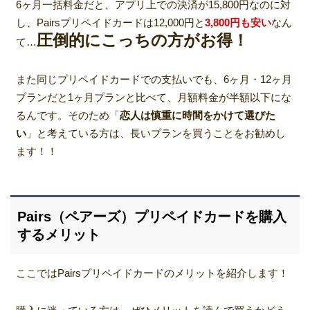
6ヶ月一括料金だと、アプリ上での決済が15,800円なのに対
し、Pairsプリペイドカードは12,000円と
3,800円
も安い
なん
圧倒的にこっち
の方がお得！
て…
また同じプリペイドカードでの支払いでも、6ヶ月・12ヶ月
プランだと1ヶ月プランと比べて、月額料金が半額以下にな
るんです。そのため「
恋人は慎重に時間をかけて選びた
い
」と考えている方は、長いプランを買うことをお勧めし
ます！！
Pairs（ペアーズ）プリペイドカードを購入
するメリット
ここではPairsプリペイドカードのメリットを紹介します！