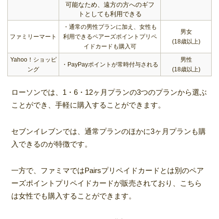
可能なため、遠方の方へのギフ
トとしても利用できる
・通常の男性プランに加え、女性も
男女
ファミリーマート
利用できるペアーズポイントプリペ
(18歳以上)
イドカードも購入可
Yahoo！ショッピ
男性
・PayPayポイントが常時付与される
ング
(18歳以上)
ローソンでは、1・6・12ヶ月プランの3つのプランから選ぶ
ことができ、手軽に購入することができます。
セブンイレブンでは、通常プランのほかに3ヶ月プランも購
入できるのが特徴です。
一方で、ファミマではPairsプリペイドカードとは別のペア
ーズポイントプリペイドカードが販売されており、こちら
は女性でも購入することができます。