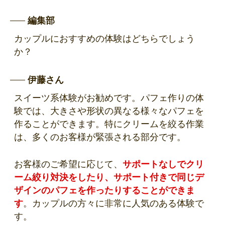
編集部
カップルにおすすめの体験はどちらでしょう
か？
伊藤さん
スイーツ系体験がお勧めです。パフェ作りの体
験では、大きさや形状の異なる様々なパフェを
作ることができます。特にクリームを絞る作業
は、多くのお客様が緊張される部分です。
お客様のご希望に応じて、
サポートなしでクリ
ーム絞り対決をしたり、サポート付きで同じデ
ザインのパフェを作ったりすることができま
す
。カップルの方々に非常に人気のある体験で
す。