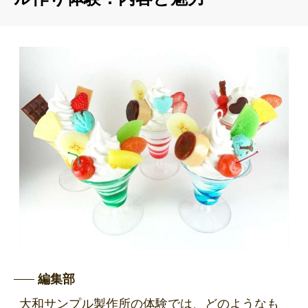
編集部
大和サンプル製作所の体験では、どのようなも