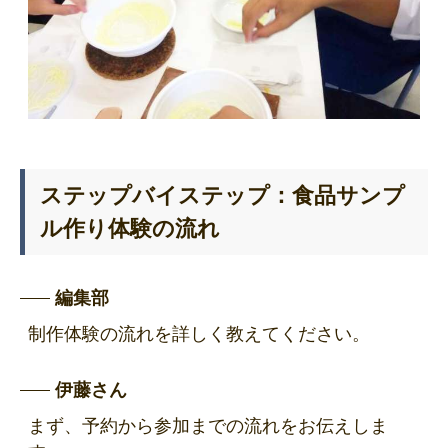
ステップバイステップ：食品サンプ
ル作り体験の流れ
編集部
制作体験の流れを詳しく教えてください。
伊藤さん
まず、予約から参加までの流れをお伝えしま