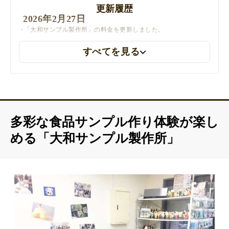
更新履歴
2026年2月27日
「大和サンプル製作所」の料金を更新しました。
すべてを見る
多彩な食品サンプル作り体験が楽し
める「大和サンプル製作所」