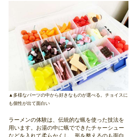
▲多様なパーツの中から好きなものが選べる。チョイスに
も個性が出て面白い
ラーメンの体験は、伝統的な蝋を使った技法を
用います。お湯の中に蝋でできたチャーシュー
などを入れて柔らかくし、形を整えるのも面白