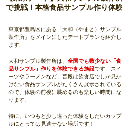
で挑戦！本格食品サンプル作り体験
東京都豊島区にある「大和（やまと）サンプル
製作所」をメインにしたデートプランを紹介し
ます。
大和サンプル製作所は、
全国でも数少ない「食
品サンプル」作りを体験できる施設
です。スイ
ーツやラーメンなど、普段は飲食店でしか見か
けない食品サンプルがたくさん展示されている
ので、体験の前後に眺めるのも楽しい時間にな
ります。
特に、いつもと少し違った体験をしたいカップ
ルにとっては見逃せない場所です！