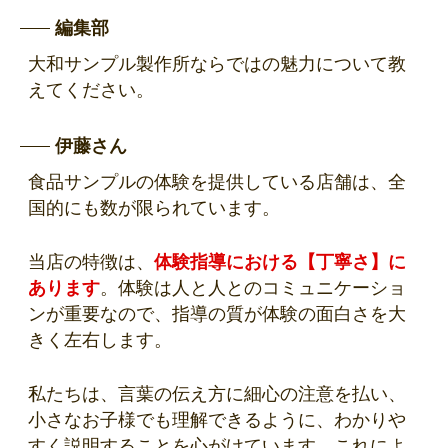
編集部
大和サンプル製作所ならではの魅力について教
えてください。
伊藤さん
食品サンプルの体験を提供している店舗は、全
国的にも数が限られています。
当店の特徴は、
体験指導における【丁寧さ】に
あります
。体験は人と人とのコミュニケーショ
ンが重要なので、指導の質が体験の面白さを大
きく左右します。
私たちは、言葉の伝え方に細心の注意を払い、
小さなお子様でも理解できるように、わかりや
すく説明することを心がけています。これによ