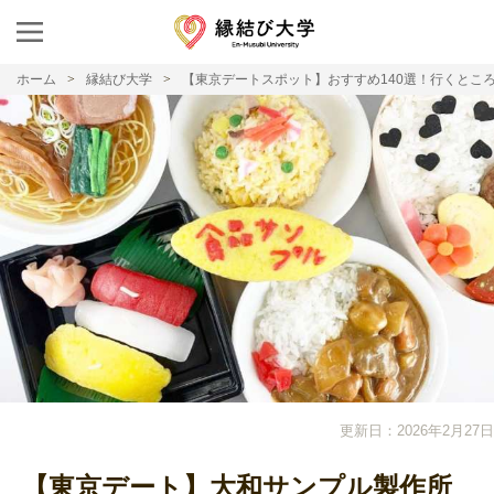
ホーム
縁結び大学
【東京デートスポット】おすすめ140選！行くとこ
更新日：2026年2月27日
【東京デート】大和サンプル製作所