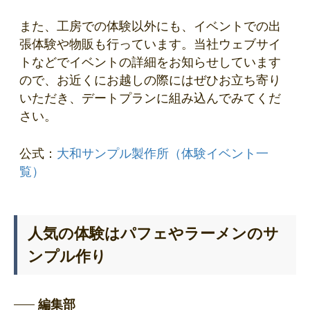
また、工房での体験以外にも、イベントでの出
張体験や物販も行っています。当社ウェブサイ
トなどでイベントの詳細をお知らせしています
ので、お近くにお越しの際にはぜひお立ち寄り
いただき、デートプランに組み込んでみてくだ
さい。
公式：
大和サンプル製作所（体験イベント一
覧）
人気の体験はパフェやラーメンのサ
ンプル作り
編集部