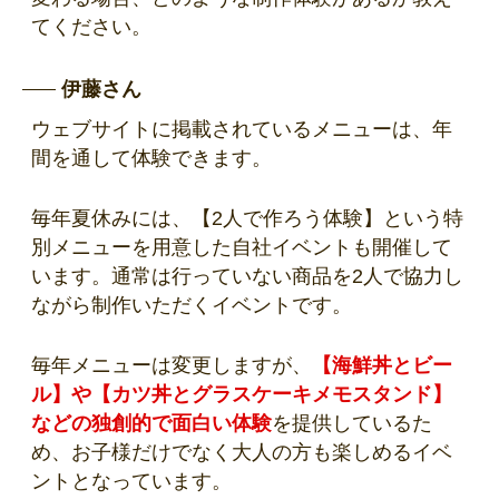
てください。
伊藤さん
ウェブサイトに掲載されているメニューは、年
間を通して体験できます。
毎年夏休みには、【2人で作ろう体験】という特
別メニューを用意した自社イベントも開催して
います。通常は行っていない商品を2人で協力し
ながら制作いただくイベントです。
毎年メニューは変更しますが、
【海鮮丼とビー
ル】や【カツ丼とグラスケーキメモスタンド】
などの独創的で面白い体験
を提供しているた
め、お子様だけでなく大人の方も楽しめるイベ
ントとなっています。