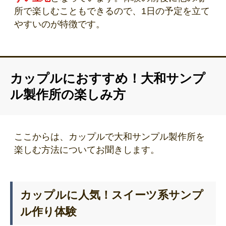
所で楽しむこともできるので、1日の予定を立て
やすいのが特徴です。
カップルにおすすめ！大和サンプ
ル製作所の楽しみ方
ここからは、カップルで大和サンプル製作所を
楽しむ方法についてお聞きします。
カップルに人気！スイーツ系サンプ
ル作り体験