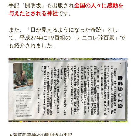
手記『開明坂』も出版され
全国の人々に感動を
与えたとされる神社
です。
また、「目が見えるようになった奇跡」とし
て、平成27年にTV番組の「ナニコレ珍百景」で
も紹介されました。
▲若草稲荷神社の開明坂由来記