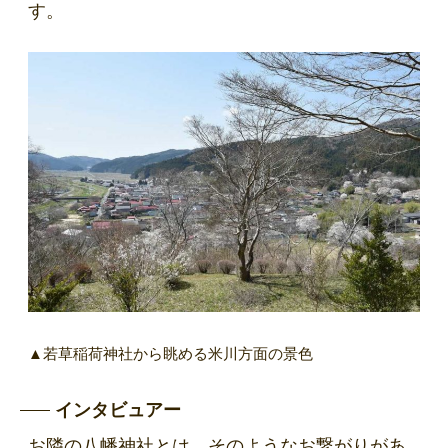
す。
▲若草稲荷神社から眺める米川方面の景色
インタビュアー
お隣の八幡神社とは、そのようなお繋がりがあ