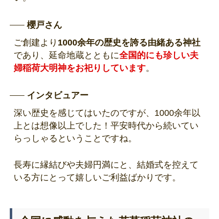
櫻戸さん
ご創建より
1000余年の歴史を誇る由緒ある神社
であり、延命地蔵とともに
全国的にも珍しい夫
婦稲荷大明神をお祀りしています
。
インタビュアー
深い歴史を感じてはいたのですが、1000余年以
上とは想像以上でした！平安時代から続いてい
らっしゃるということですね。
長寿に縁結びや夫婦円満にと、結婚式を控えて
いる方にとって嬉しいご利益ばかりです。