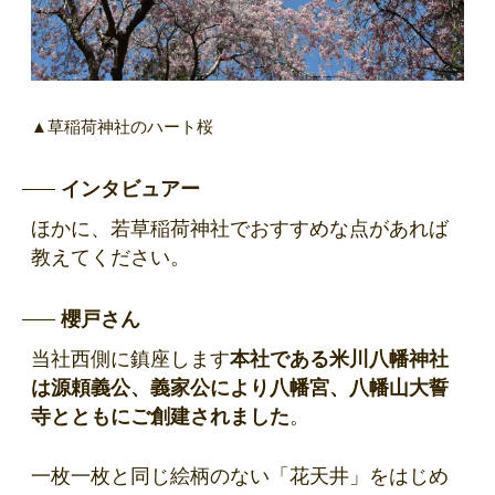
▲草稲荷神社のハート桜
インタビュアー
ほかに、若草稲荷神社でおすすめな点があれば
教えてください。
櫻戸さん
当社西側に鎮座します
本社である米川八幡神社
は源頼義公、義家公により八幡宮、八幡山大誓
寺とともにご創建されました
。
一枚一枚と同じ絵柄のない「花天井」をはじめ