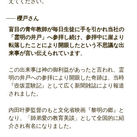
えてください。
櫻戸さん
盲目の青年教師が毎日生徒に手を引かれ当社の
「霊明の井戸」へ参拝し続け、参拝中に崖より
転落したことにより開眼したという不思議な出
来事が言い伝えられています
。
この出来事は神の御利益があったと言われ、霊
明の井戸への参拝により開眼した奇跡は、当時
『壺坂霊験記』として広く新聞雑誌により報道
されました。
内田叶夢監督のもと文化省映画『黎明の郷』と
なり、「師弟愛の教育美談」として全国的に紹
介され有名になりました。