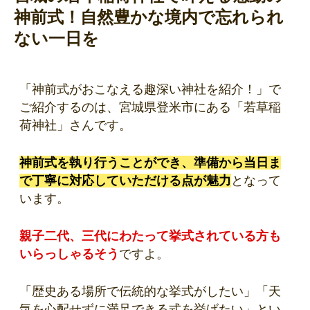
神前式！自然豊かな境内で忘れられ
ない一日を
「神前式がおこなえる趣深い神社を紹介！」で
ご紹介するのは、宮城県登米市にある「若草稲
荷神社」さんです。
神前式を執り行うことができ、準備から当日ま
で丁寧に対応していただける点が魅力
となって
います。
親子二代、三代にわたって挙式されている方も
いらっしゃるそう
ですよ。
「歴史ある場所で伝統的な挙式がしたい」「天
気を心配せずに満足できる式を挙げたい」とい