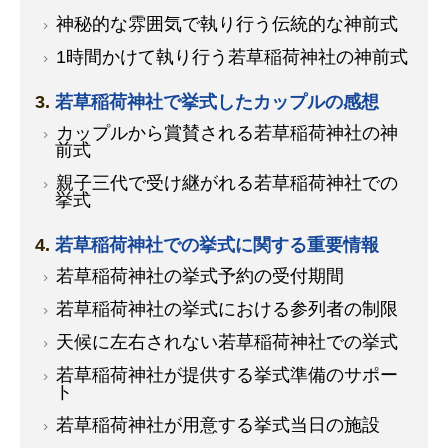
神秘的な雰囲気で執り行う伝統的な神前式
1時間かけて執り行う若草稲荷神社の神前式
若草稲荷神社で挙式したカップルの感想
カップルから賞賛される若草稲荷神社の神
前式
親子三代で受け継がれる若草稲荷神社での
挙式
若草稲荷神社での挙式に関する重要情報
若草稲荷神社の挙式予約の受付期間
若草稲荷神社の挙式における参列者の制限
天候に左右されない若草稲荷神社での挙式
若草稲荷神社が提供する挙式準備のサポー
ト
若草稲荷神社が用意する挙式当日の施設