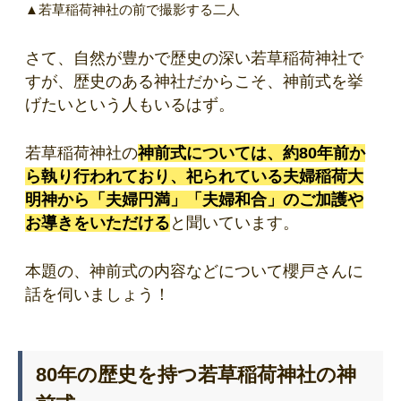
▲若草稲荷神社の前で撮影する二人
さて、自然が豊かで歴史の深い若草稲荷神社で
すが、歴史のある神社だからこそ、神前式を挙
げたいという人もいるはず。
若草稲荷神社の
神前式については、約80年前か
ら執り行われており、祀られている夫婦稲荷大
明神から「夫婦円満」「夫婦和合」のご加護や
お導きをいただける
と聞いています。
本題の、神前式の内容などについて櫻戸さんに
話を伺いましょう！
80年の歴史を持つ若草稲荷神社の神