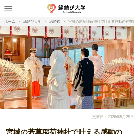
ホーム
縁結び大学
結婚式
宮城の若草稲荷神社で叶える感動の神前
更新日：2026年5月29日
宮城の若草稲荷神社で叶える感動の