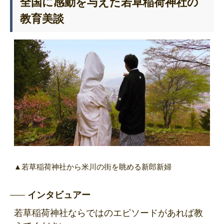
全国に感動を与えた若草稲荷神社の
教育美談
▲若草稲荷神社から米川の街を眺める新郎新婦
インタビュアー
若草稲荷神社ならではのエピソードがあれば教