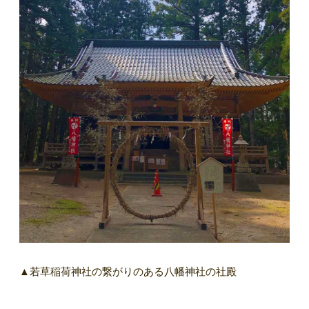
▲若草稲荷神社の繋がりのある八幡神社の社殿