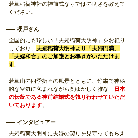
若草稲荷神社の神前式ならではの良さを教えて
ください。
櫻戸さん
全国的にも珍しい「夫婦稲荷大明神」をお祀り
しており、
夫婦稲荷大明神より「夫婦円満」
「夫婦和合」のご加護とお導きがいただけま
す
。
若草山の四季折々の風景とともに、静粛で神秘
的な空気に包まれながら奥ゆかしく雅な、
日本
の伝統である神前結婚式を執り行わせていただ
いております
。
インタビュアー
夫婦稲荷大明神に夫婦の契りを見守ってもらえ