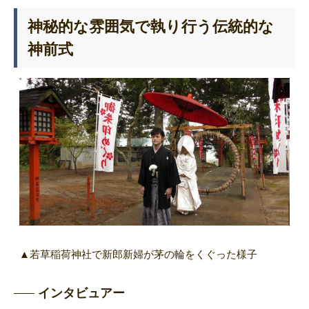
神秘的な雰囲気で執り行う伝統的な
神前式
▲若草稲荷神社で新郎新婦が茅の輪をくぐった様子
インタビュアー