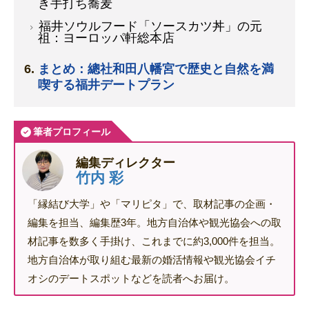
き手打ち蕎麦
福井ソウルフード「ソースカツ丼」の元
祖：ヨーロッパ軒総本店
まとめ：總社和田八幡宮で歴史と自然を満
喫する福井デートプラン
筆者プロフィール
編集ディレクター
竹内 彩
「縁結び大学」や「マリピタ」で、取材記事の企画・
編集を担当、編集歴3年。地方自治体や観光協会への取
材記事を数多く手掛け、これまでに約3,000件を担当。
地方自治体が取り組む最新の婚活情報や観光協会イチ
オシのデートスポットなどを読者へお届け。