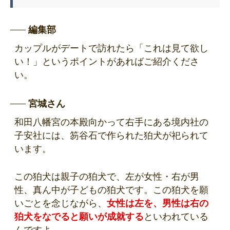
編集部
カップルがデートで訪れたら「これは見て欲し
い！」というポイントがあればご紹介くださ
い。
宮城さん
和田八幡宮の本殿向かって右手にある境内社の
子安社には、笏谷石で作られた狛犬が祀られて
います。
この狛犬は親子の狛犬で、左が女性・右が男
性、真ん中が子どもの狛犬です。この狛犬を願
いごとを念じながら、
女性は左を、男性は右の
狛犬をなでると願いが成就する
といわれている