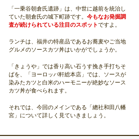
「一乗谷朝倉氏遺跡」は、中世に越前を統治し
ていた朝倉氏の城下町跡です。
今もなお発掘調
査が続けられている注目のスポット
ですよ。
ランチは、福井の特産品であるお蕎麦やご当地
グルメのソースカツ丼はいかがでしょうか。
「きょうや」では香り高い石うす挽き手打ちそ
ばを、「ヨーロッパ軒総本店」では、ソースが
染みたカツと白米のハーモニーが絶妙なソース
カツ丼が食べられます。
それでは、今回のメインである「總社和田八幡
宮」について詳しく見ていきましょう。