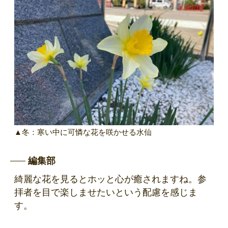
▲冬：寒い中に可憐な花を咲かせる水仙
編集部
綺麗な花を見るとホッと心が癒されますね。参
拝者を目で楽しませたいという配慮を感じま
す。