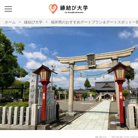
ホーム
縁結び大学
福井県のおすすめデートプラン＆デートスポット一
更新日：2026年2月24日