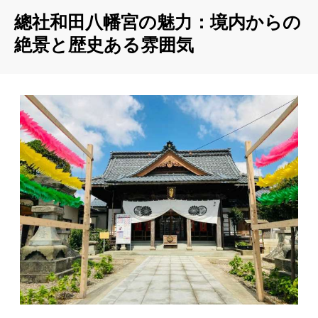
總社和田八幡宮の魅力：境内からの
絶景と歴史ある雰囲気