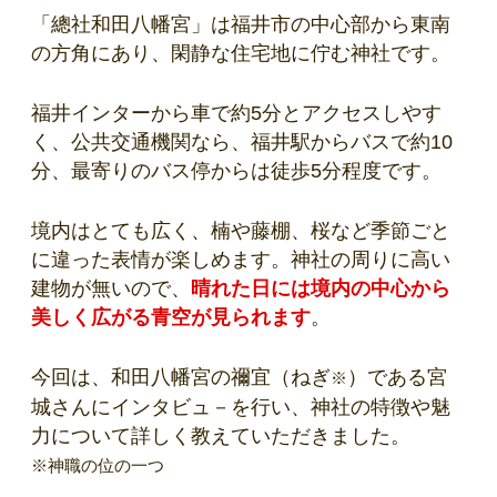
「總社和田八幡宮」は福井市の中心部から東南
の方角にあり、閑静な住宅地に佇む神社です。
福井インターから車で約5分とアクセスしやす
く、公共交通機関なら、福井駅からバスで約10
分、最寄りのバス停からは徒歩5分程度です。
境内はとても広く、楠や藤棚、桜など季節ごと
に違った表情が楽しめます。神社の周りに高い
建物が無いので、
晴れた日には境内の中心から
美しく広がる青空が見られます
。
今回は、和田八幡宮の禰宜（ねぎ
）である宮
※
城さんにインタビュ－を行い、神社の特徴や魅
力について詳しく教えていただきました。
※神職の位の一つ