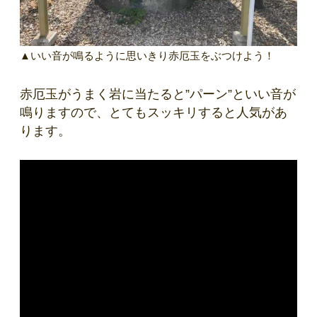
▲いい音が鳴るように思いきり赤厄玉をぶつけよう！
赤厄玉がうまく岩に当たると”パーン”といい音が
鳴りますので、とてもスッキリすると人気があ
ります。