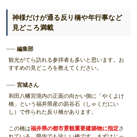
神様だけが通る反り橋や年行事など
見どころ満載
編集部
観光がてら訪れる参拝者も多いと思います。お
すすめの見どころを教えてください。
宮城さん
和田八幡宮境内の正面の向かい側に「やくよけ
橋」という福井県産の笏谷石（しゃくだにい
し）で作られた反り橋があります。
この橋は
福井県の都市景観重要建築物に指定
さ
れている、県内でも珍しい橋です。まずはじっ