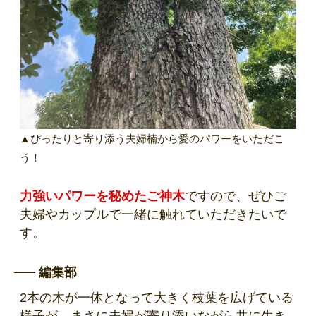
▲ぴったりと寄り添う夫婦楠から愛のパワーをいただこ
う！
力強いパワーを秘めたご神木
ですので、ぜひご
夫婦やカップルで一緒に触れていただきたいで
す。
編集部
2本の木が一体となって大きく枝葉を広げている