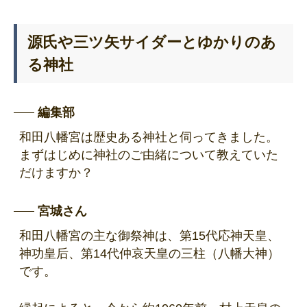
源氏や三ツ矢サイダーとゆかりのあ
る神社
編集部
和田八幡宮は歴史ある神社と伺ってきました。
まずはじめに神社のご由緒について教えていた
だけますか？
宮城さん
和田八幡宮の主な御祭神は、第15代応神天皇、
神功皇后、第14代仲哀天皇の三柱（八幡大神）
です。