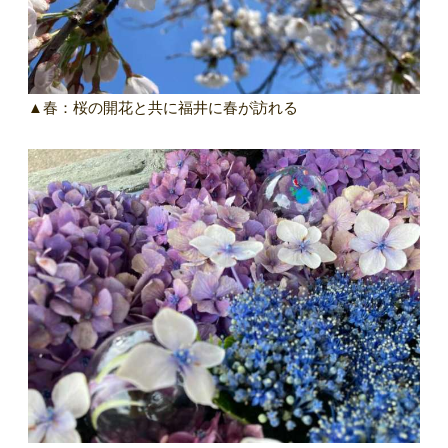
▲春：桜の開花と共に福井に春が訪れる