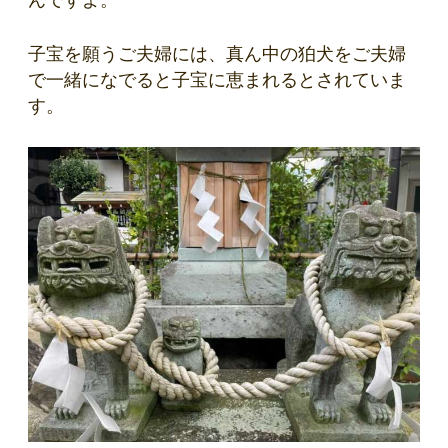
んですよ。
子宝を願うご夫婦には、真ん中の狛犬をご夫婦
で一緒になでると子宝に恵まれるとされていま
す。