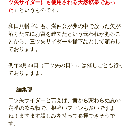
ツ矢サイダーにも使用される天然鉱泉であっ
た
」というものです。
和田八幡宮にも、満仲公が夢の中で放った矢が
落ちた先にお宮を建てたという云われがあるこ
とから、三ツ矢サイダーを撤下品として頒布し
ております。
例年3月28日（三ツ矢の日）には催しごとも行っ
ておりますよ。
編集部
三ツ矢サイダーと言えば、昔から変わらぬ夏の
定番の飲み物で、根強いファンも多いですよ
ね！ますます親しみを持って参拝できそうで
す。