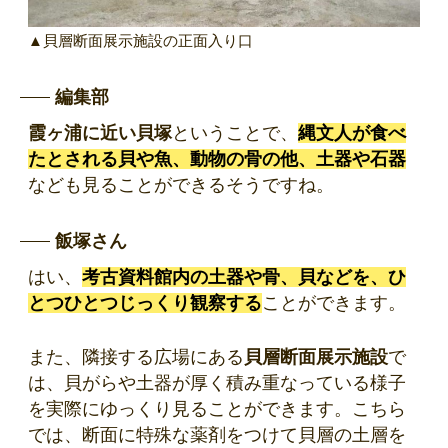
▲貝層断面展示施設の正面入り口
編集部
霞ヶ浦に近い貝塚
ということで、
縄文人が食べ
たとされる貝や魚、動物の骨の他、土器や石器
なども見ることができるそうですね。
飯塚さん
はい、
考古資料館内の土器や骨、貝などを、ひ
とつひとつじっくり観察する
ことができます。
また、隣接する広場にある
貝層断面展示施設
で
は、貝がらや土器が厚く積み重なっている様子
を実際にゆっくり見ることができます。こちら
では、断面に特殊な薬剤をつけて貝層の土層を