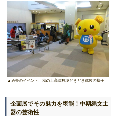
▲過去のイベント、秋の上高津貝塚どきどき体験の様子
企画展でその魅力を堪能！中期縄文土
器の芸術性