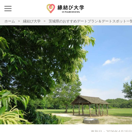
ホーム
縁結び大学
茨城県のおすすめデートプラン＆デートスポット一
更新日：2026年4月15日