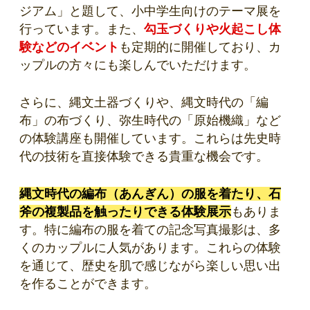
ジアム」と題して、小中学生向けのテーマ展を
行っています。また、
勾玉づくりや火起こし体
験などのイベント
も定期的に開催しており、カ
ップルの方々にも楽しんでいただけます。
さらに、縄文土器づくりや、縄文時代の「編
布」の布づくり、弥生時代の「原始機織」など
の体験講座も開催しています。これらは先史時
代の技術を直接体験できる貴重な機会です。
縄文時代の編布（あんぎん）の服を着たり、石
斧の複製品を触ったりできる体験展示
もありま
す。特に編布の服を着ての記念写真撮影は、多
くのカップルに人気があります。これらの体験
を通じて、歴史を肌で感じながら楽しい思い出
を作ることができます。