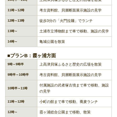
考古資料館、貝層断面展示施設の見学
11時～12時
徒歩3分
の「火門拉麺」でランチ
12時～13時
土浦市立博物館まで車で移動、施設の見学
13時～
亀城公園を散策
14時～
■プランB：霞ヶ浦方面
上高津貝塚ふるさと歴史の広場を散策
9時～9時半
考古資料館、貝層断面展示施設の見学
9時半～10時半
付属施設の武者塚古墳まで車で移動、施設
10時半～11時
の見学
小町の館まで車で移動、蕎麦ランチ
11時～12時
霞ヶ浦総合公園まで移動、散策
12時～