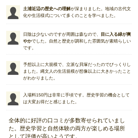
土浦近辺の歴史への理解
が深まりました。地域の古代文
化や生活様式について多くのことを学べました。
日陰は少ないのですが周囲は森なので、
目に入る緑が爽
やか
でした。自然と歴史が調和した雰囲気が素晴らしい
です。
予想以上に大規模で、立派な貝塚だったのでびっくりし
ました。縄文人の生活規模が想像以上に大きかったこと
がわかりました。
入場料150円は非常に手頃です。歴史学習の機会として
は大変お得だと感じました。
全体的に好評の口コミが多数寄せられていまし
た。歴史学習と自然体験の両方が楽しめる場所
として評価が高いようです。