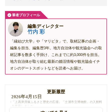
筆者プロフィール
編集ディレクター
竹内 彩
「縁結び大学」や「マリピタ」で、取材記事の企画・
編集を担当、編集歴3年。地方自治体や観光協会への取
材記事を数多く手掛け、これまでに約3,000件を担当。
地方自治体が取り組む最新の婚活情報や観光協会イチ
オシのデートスポットなどを読者へお届け。
更新履歴
2026年4月15日
「上高津貝塚ふるさと歴史の広場」「土浦市立博物館」の入館料
を更新しました