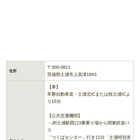
〒300-0811
住所
茨城県土浦市上高津1843
【車】
常磐自動車道・土浦北ICまたは桜土浦ICよ
り15分
【公共交通機関】
・JR土浦駅西口3番乗り場から関東鉄道バ
ス
「つくばセンター」行き11分「土浦特別支