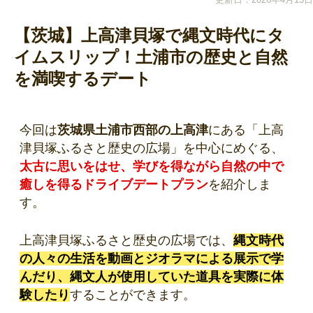
【茨城】上高津貝塚で縄文時代にタ
イムスリップ！土浦市の歴史と自然
を満喫するデート
今回は
茨城県土浦市西部の上高津
にある「上高
津貝塚ふるさと歴史の広場」を中心にめぐる、
太古に思いをはせ、学びを得ながら自然の中で
癒しを得るドライブデートプラン
を紹介しま
す。
上高津貝塚ふるさと歴史の広場では、
縄文時代
の人々の生活を動画とジオラマによる展示で学
んだり、縄文人が使用していた道具を実際に体
験したり
することができます。