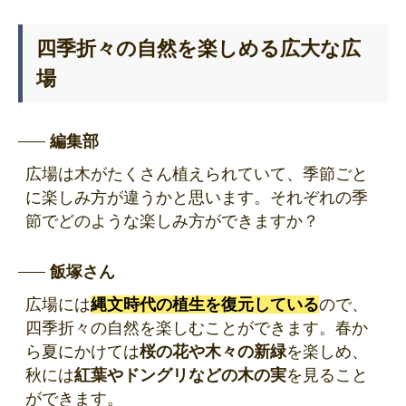
四季折々の自然を楽しめる広大な広
場
編集部
広場は木がたくさん植えられていて、季節ごと
に楽しみ方が違うかと思います。それぞれの季
節でどのような楽しみ方ができますか？
飯塚さん
広場には
縄文時代の植生を復元している
ので、
四季折々の自然を楽しむことができます。春か
ら夏にかけては
桜の花や木々の新緑
を楽しめ、
秋には
紅葉やドングリなどの木の実
を見ること
ができます。