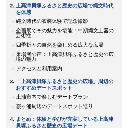
上高津貝塚ふるさと歴史の広場で縄文時代
を体感
縄文時代の衣装体験で記念撮影
企画展でその魅力を堪能！中期縄文土器の
芸術性
四季折々の自然を楽しめる広大な広場
来場者の声：上高津貝塚ふるさと歴史の広
場の魅力
アクセスと利用案内
「上高津貝塚ふるさと歴史の広場」周辺の
おすすめデートスポット
土浦市内で楽しむデートプラン
霞ヶ浦周辺のデートスポット巡り
まとめ：体験と学びが充実している上高津
貝塚ふるさと歴史の広場デート