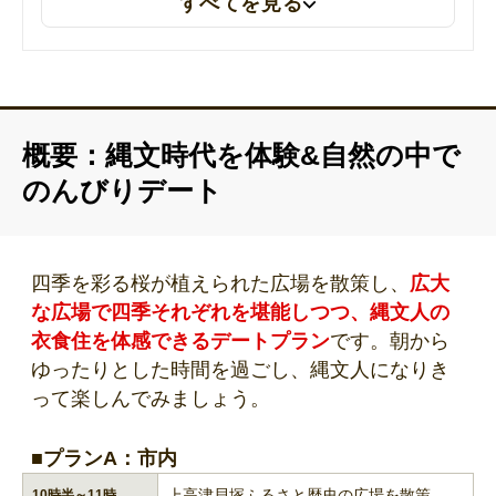
すべてを見る
概要：縄文時代を体験&自然の中で
のんびりデート
四季を彩る桜が植えられた広場を散策し、
広大
な広場で四季それぞれを堪能しつつ、縄文人の
衣食住を体感できるデートプラン
です。朝から
ゆったりとした時間を過ごし、縄文人になりき
って楽しんでみましょう。
■プランA：市内
上高津貝塚ふるさと歴史の広場を散策
10時半～11時