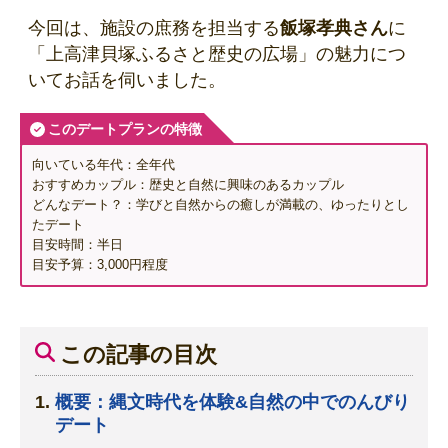
今回は、施設の庶務を担当する
飯塚孝典さん
に
「上高津貝塚ふるさと歴史の広場」の魅力につ
いてお話を伺いました。
このデートプランの特徴
向いている年代：全年代
おすすめカップル：歴史と自然に興味のあるカップル
どんなデート？：学びと自然からの癒しが満載の、ゆったりとし
たデート
目安時間：半日
目安予算：3,000円程度
この記事の目次
概要：縄文時代を体験&自然の中でのんびり
デート