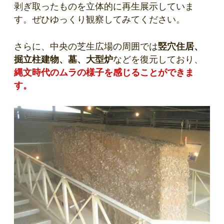
剥ぎ取ったものを立体的に再生展示していま
す。ぜひゆっくり観察してみてください。
さらに、中央の芝生広場の周囲では
竪穴住居、
掘立柱建物、墓、大型炉
などを復元しており、
縄文時代のムラの様子を感じることができま
す。