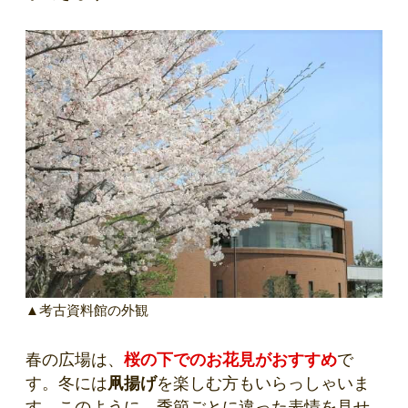
▲考古資料館の外観
春の広場は、
桜の下でのお花見がおすすめ
で
す。冬には
凧揚げ
を楽しむ方もいらっしゃいま
す。このように、季節ごとに違った表情を見せ