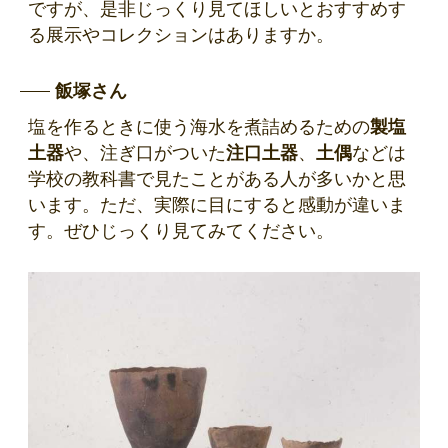
ですが、是非じっくり見てほしいとおすすめす
る展示やコレクションはありますか。
飯塚さん
塩を作るときに使う海水を煮詰めるための
製塩
土器
や、注ぎ口がついた
注口土器
、
土偶
などは
学校の教科書で見たことがある人が多いかと思
います。ただ、実際に目にすると感動が違いま
す。ぜひじっくり見てみてください。