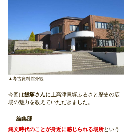
▲考古資料館外観
今回は
飯塚さんに
上高津貝塚ふるさと歴史の広
場の魅力を教えていただきました。
編集部
縄文時代のことが身近に感じられる場所
という