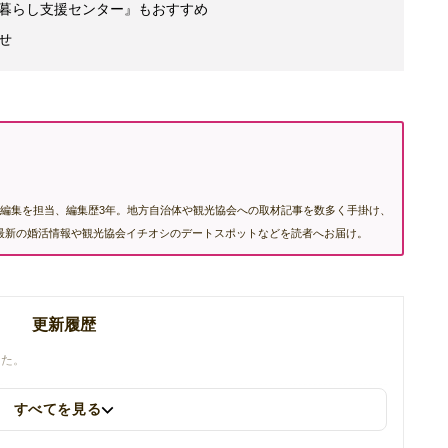
暮らし支援センター』もおすすめ
せ
編集を担当、編集歴3年。地方自治体や観光協会への取材記事を数多く手掛け、
む最新の婚活情報や観光協会イチオシのデートスポットなどを読者へお届け。
更新履歴
した。
すべてを見る