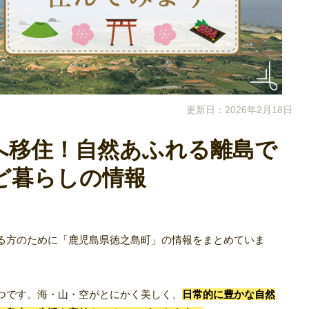
更新日：2026年2月18日
へ移住！自然あふれる離島で
ど暮らしの情報
る方のために「鹿児島県徳之島町」の情報をまとめていま
つです。海・山・空がとにかく美しく、
日常的に豊かな自然