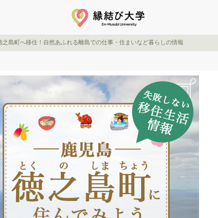
徳之島町へ移住！自然あふれる離島での仕事・住まいなど暮らしの情報