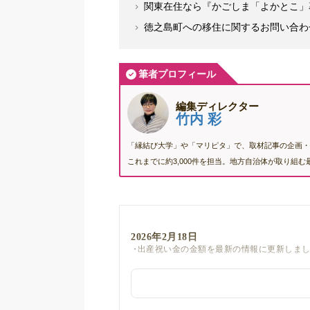
関東在住なら『かごしま「よかとこ」
徳之島町への移住に関するお問い合わ
筆者プロフィール
編集ディレクター
竹内 彩
「縁結び大学」や「マリピタ」で、取材記事の企画・
これまでに約3,000件を担当。地方自治体が取り組
2026年2月18日
出産祝い金の金額を最新の情報に更新しま