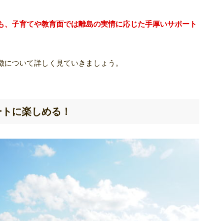
も、子育てや教育面では離島の実情に応じた手厚いサポート
徴について詳しく見ていきましょう。
ートに楽しめる！