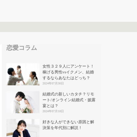
恋愛コラム
女性３２９人にアンケート！
稼げる男性vsイクメン、結婚
するならあなたはどっち？
2024年07月30日
結婚式の新しいカタチ？リモ
ート/オンライン結婚式・披露
宴とは？
2024年07月18日
好きな人ができない原因と解
決策を年代別に解説！