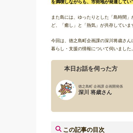
を満喫しながらも、市街地が発達してい
また島には、ゆったりとした「島時間」
ど、「癒し」と「熱気」が共存していま
今回は、徳之島町企画課の深川将歳さん
暮らし・支援の情報について伺いました
本日お話を伺った方
徳之島町 企画課 企画開発係
深川 将歳さん
この記事の目次