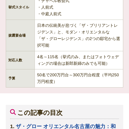
・チャペル教会式
・人前式
挙式スタイル
・中庭人前式
日本の伝統美が息づく「ザ・ブリリアントレ
ジデンス」と、モダン・オリエンタルな
披露宴会場
「ザ・グローレジデンス」の2つの邸宅から選
択可能
4名～115名（挙式のみ、またはフォトウェデ
対応人数
ィングの場合は新郎新婦のみでも可能）
50名で200万円台～300万円台程度（平均250
予算
万円程度）
この記事の目次
ザ・グロー オリエンタル名古屋の魅力：和