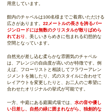
用意しています。
館内のチャペルは100名様までご着席いただける
広さがあります。
22メートルの長さを誇るバー
ジンロードには無数のクリスタルが散りばめら
れており
、美しいきらめきに包まれる幻想的な
空間となっています。
自然光が差し込む柔らかな雰囲気のチャペル
は、アレンジの自由度が高いのが特徴です。例
えば、フローリストと相談してフラワーアレン
ジメントを施したり、式のスタイルに合わせて
レイアウトを変更したりと、お二人のご希望に
合わせたオリジナルの挙式が可能です。
一方、中庭にある庭園式場では、
水の音や優し
い日差し、自然の緑に囲まれながら、独創的な