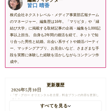
編集ディレクター
皆口 晴香
株式会社ネクストレベル・メディア事業部広報チーム
のマネージャー、編集歴は16年。「マリピタ」や「縁
結び大学」に掲載する取材記事の企画・編集を1,000記
事以上担当。 自身も2年間の婚活を経て、ネットで知
り合った男性と結婚。出会い系サイトや婚活パーティ
ー、マッチングアプリ、お見合いなど、さまざまな手
段を実際に体験した経験を活かしながらコンテンツ作
成中。
更新履歴
2026年5月10日
「ザ・グロー オリエンタル名古屋」料金プランの内容を更新し
ました
すべてを見る