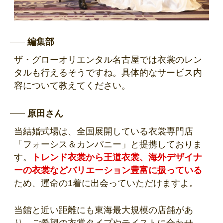
編集部
ザ・グローオリエンタル名古屋では衣裳のレン
タルも行えるそうですね。具体的なサービス内
容について教えてください。
原田さん
当結婚式場は、全国展開している衣裳専門店
「フォーシス＆カンパニー」と提携しておりま
す。
トレンド衣裳から王道衣裳、海外デザイナ
ーの衣裳などバリエーション豊富に扱っている
ため、運命の1着に出会っていただけますよ。
当館と近い距離にも東海最大規模の店舗があ