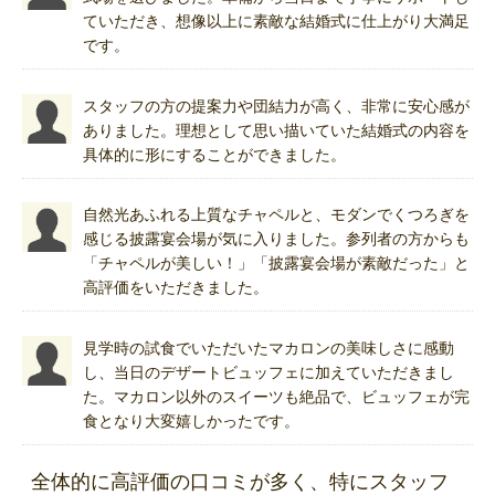
ていただき、想像以上に素敵な結婚式に仕上がり大満足
です。
スタッフの方の提案力や団結力が高く、非常に安心感が
ありました。理想として思い描いていた結婚式の内容を
具体的に形にすることができました。
自然光あふれる上質なチャペルと、モダンでくつろぎを
感じる披露宴会場が気に入りました。参列者の方からも
「チャペルが美しい！」「披露宴会場が素敵だった」と
高評価をいただきました。
見学時の試食でいただいたマカロンの美味しさに感動
し、当日のデザートビュッフェに加えていただきまし
た。マカロン以外のスイーツも絶品で、ビュッフェが完
食となり大変嬉しかったです。
全体的に高評価の口コミが多く、特にスタッフ