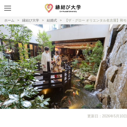
ホーム
縁結び大学
結婚式
【ザ・グロー オリエンタル名古屋】和
更新日：2026年5月10日