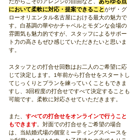
だからこそのアレンジの自由など、
あらゆる点
において柔軟に対応・提案できること
がザ・グ
ローオリエンタル名古屋における最大の魅力で
す。白基調の華やかチャペルとモダンな会場の
雰囲気も魅力的ですが、スタッフによるサポー
ト力の高さもぜひ感じていただきたいと思いま
す。
スタッフとの打合せ回数はお二人のご希望に応
じて決定します。1年前から打合せをスタートし
てじっくりとプランを練っていくこともできま
すし、3回程度の打合せですべて決定することも
可能です。柔軟に対応させていただきます。
また、
すべての打合せをオンラインで行うこと
もできます
。対面での打合せをご希望の場合
は、当結婚式場の個室ミーティングスペースを