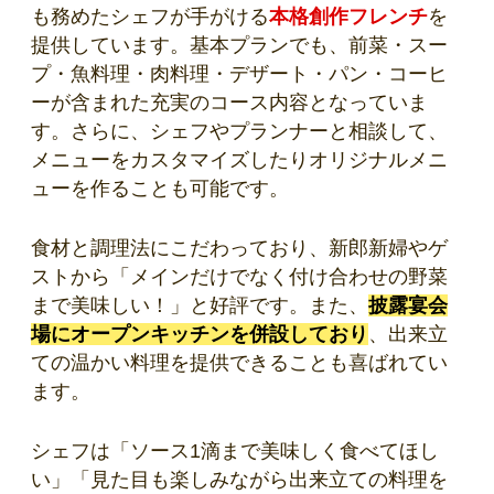
も務めたシェフが手がける
本格創作フレンチ
を
提供しています。基本プランでも、前菜・スー
プ・魚料理・肉料理・デザート・パン・コーヒ
ーが含まれた充実のコース内容となっていま
す。さらに、シェフやプランナーと相談して、
メニューをカスタマイズしたりオリジナルメニ
ューを作ることも可能です。
食材と調理法にこだわっており、新郎新婦やゲ
ストから「メインだけでなく付け合わせの野菜
まで美味しい！」と好評です。また、
披露宴会
場にオープンキッチンを併設しており
、出来立
ての温かい料理を提供できることも喜ばれてい
ます。
シェフは「ソース1滴まで美味しく食べてほし
い」「見た目も楽しみながら出来立ての料理を