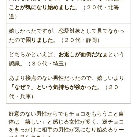
ことが気になり始めました
。（２０代・北海
道）
嬉しかったですが、恋愛対象として見てなかっ
たので
困りました
。（２０代・静岡）
どちらかといえば、
お返しが面倒だなぁ
という
認識。（３０代・埼玉）
あまり接点のない男性だったので、嬉しいより
「なぜ？」という気持ちが強かった
。（２０
代・兵庫）
好意のない男性からでもチョコをもらうこと自
体は「嬉しい」と感じる女性が多く、逆チョコ
をきっかけに相手の男性が気になり始めるケー