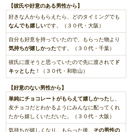
【彼氏や好意のある男性から】
好きな人からもらえたら、どのタイミングでも
なんでも嬉しい
です。（３０代・大阪）
自分も好意を持っていたので、もらった物より
気持ちが嬉しかった
です。（３０代・千葉）
彼氏に渡そうと思っていたので先に渡されて
ド
キッとした
！（３０代・和歌山）
【好意のない男性から】
単純にチョコレートがもらえて嬉しかった
し、
友チョコだとわかるようにみんなに配ってくれ
たから嬉しくいただいた。（３０代・大阪）
気持ちが嬉しくなり、もらった後、
その男性の