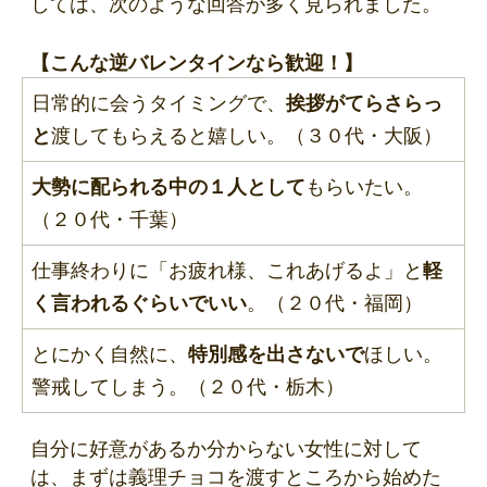
しては、次のような回答が多く見られました。
【こんな逆バレンタインなら歓迎！】
日常的に会うタイミングで、
挨拶がてらさらっ
と
渡してもらえると嬉しい。（３０代・大阪）
大勢に配られる中の１人として
もらいたい。
（２０代・千葉）
仕事終わりに「お疲れ様、これあげるよ」と
軽
く言われるぐらいでいい
。（２０代・福岡）
とにかく自然に、
特別感を出さないで
ほしい。
警戒してしまう。（２０代・栃木）
自分に好意があるか分からない女性に対して
は、まずは義理チョコを渡すところから始めた