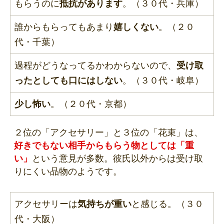
もらうのに
抵抗があります
。（３０代・兵庫）
誰からもらってもあまり
嬉しくない
。（２０
代・千葉）
過程がどうなってるかわからないので、
受け取
ったとしても口にはしない
。（３０代・岐阜）
少し怖い
。（２０代・京都）
２位の「アクセサリー」と３位の「花束」は、
好きでもない相手からもらう物としては「重
い」
という意見が多数。彼氏以外からは受け取
りにくい品物のようです。
アクセサリーは
気持ちが重い
と感じる。（３０
代・大阪）