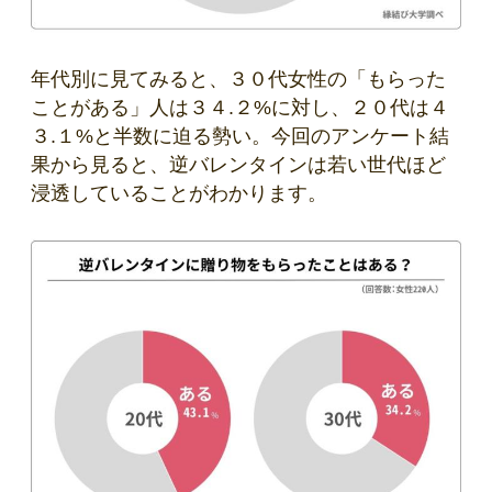
年代別に見てみると、３０代女性の「もらった
ことがある」人は３４.２%に対し、２０代は４
３.１%と半数に迫る勢い。今回のアンケート結
果から見ると、逆バレンタインは若い世代ほど
浸透していることがわかります。