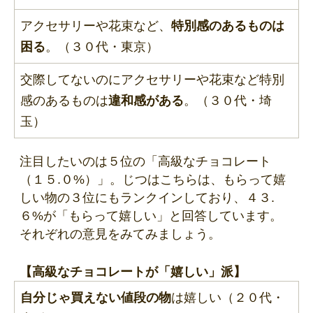
アクセサリーや花束など、
特別感のあるものは
困る
。（３０代・東京）
交際してないのにアクセサリーや花束など特別
感のあるものは
違和感がある
。（３０代・埼
玉）
注目したいのは５位の「高級なチョコレート
（１５.０%）」。じつはこちらは、もらって嬉
しい物の３位にもランクインしており、４３.
６%が「もらって嬉しい」と回答しています。
それぞれの意見をみてみましょう。
【高級なチョコレートが「嬉しい」派】
自分じゃ買えない値段の物
は嬉しい（２０代・