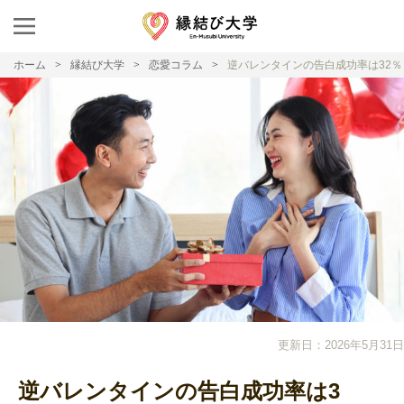
ホーム
縁結び大学
恋愛コラム
逆バレンタインの告白成功率は32％
更新日：2026年5月31日
逆バレンタインの告白成功率は3