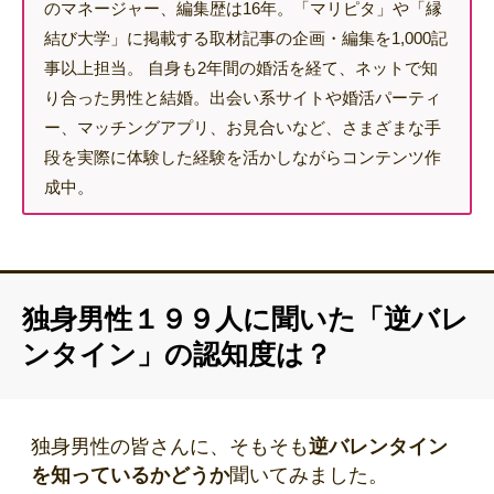
のマネージャー、編集歴は16年。「マリピタ」や「縁
結び大学」に掲載する取材記事の企画・編集を1,000記
事以上担当。 自身も2年間の婚活を経て、ネットで知
り合った男性と結婚。出会い系サイトや婚活パーティ
ー、マッチングアプリ、お見合いなど、さまざまな手
段を実際に体験した経験を活かしながらコンテンツ作
成中。
独身男性１９９人に聞いた「逆バレ
ンタイン」の認知度は？
独身男性の皆さんに、そもそも
逆バレンタイン
を知っているかどうか
聞いてみました。