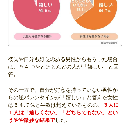
彼氏や自分も好意のある男性からもらった場合
は、９４.０%とほとんどの人が「嬉しい」と回
答。
その一方で、自分が好意を持っていない男性か
らの逆バレンタインが「嬉しい」と答えた女性
は６４.７%と半数は超えているものの、
３人に
１人は「嬉しくない」「どちらでもない」とい
うやや微妙な結果で
した。