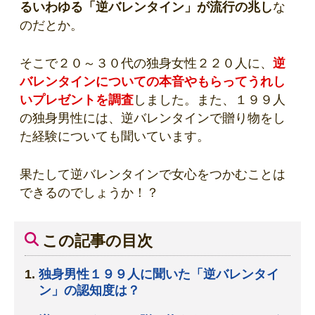
るいわゆる「逆バレンタイン」が流行の兆し
な
のだとか。
そこで２０～３０代の独身女性２２０人に、
逆
バレンタインについての本音やもらってうれし
いプレゼントを調査
しました。また、１９９人
の独身男性には、逆バレンタインで贈り物をし
た経験についても聞いています。
果たして逆バレンタインで女心をつかむことは
できるのでしょうか！？
この記事の目次
独身男性１９９人に聞いた「逆バレンタイ
ン」の認知度は？