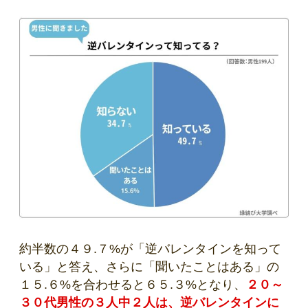
約半数の４９.７%が「逆バレンタインを知って
いる」と答え、さらに「聞いたことはある」の
１５.６%を合わせると６５.３%となり、
２０～
３０代男性の３人中２人は、逆バレンタインに