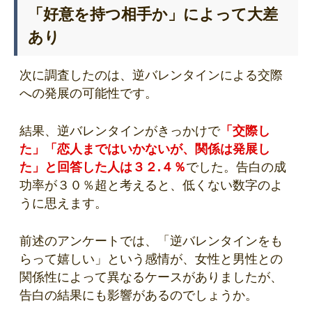
「好意を持つ相手か」によって大差
あり
次に調査したのは、逆バレンタインによる交際
への発展の可能性です。
結果、逆バレンタインがきっかけで
「交際し
た」「恋人まではいかないが、関係は発展し
た」と回答した人は３２.４％
でした。告白の成
功率が３０％超と考えると、低くない数字のよ
うに思えます。
前述のアンケートでは、「逆バレンタインをも
らって嬉しい」という感情が、女性と男性との
関係性によって異なるケースがありましたが、
告白の結果にも影響があるのでしょうか。