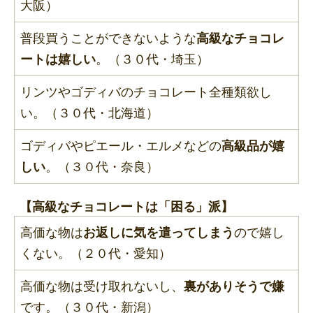
大阪）
普段買うことができないような
高級なチョコレ
ートは嬉しい
。（３０代・埼玉）
リンツやゴディバのチョコレート全種類欲し
い。（３０代・北海道）
ゴディバやピエール・エルメなどの
高級品が嬉
しい
。（３０代・奈良）
【高級なチョコレートは「困る」派】
高価な物は
お返しに気を遣ってしまう
ので嬉し
くない。（２０代・愛知）
高価な物は受け取れないし、
裏がありそうで嫌
です。（３０代・新潟）