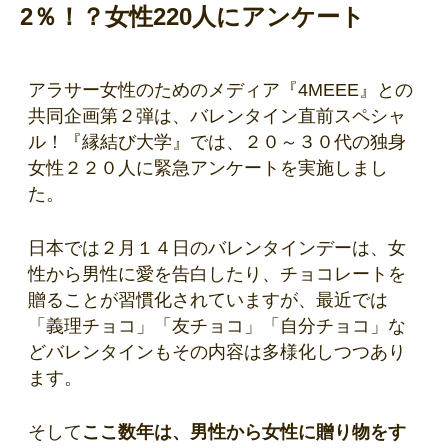
2％！？女性220人にアンケート
アラサー女性のためのメディア『4MEEE』との
共同企画第２弾は、バレンタイン直前スペシャ
ル！『縁結び大学』では、２０～３０代の独身
女性２２０人に緊急アンケートを実施しまし
た。
日本では２月１４日のバレンタインデーは、女
性から男性に愛を告白したり、チョコレートを
贈ることが習慣化されていますが、最近では
「義理チョコ」「友チョコ」「自分チョコ」な
どバレンタインもその内容は多様化しつつあり
ます。
そして
ここ数年は、男性から女性に贈り物をす