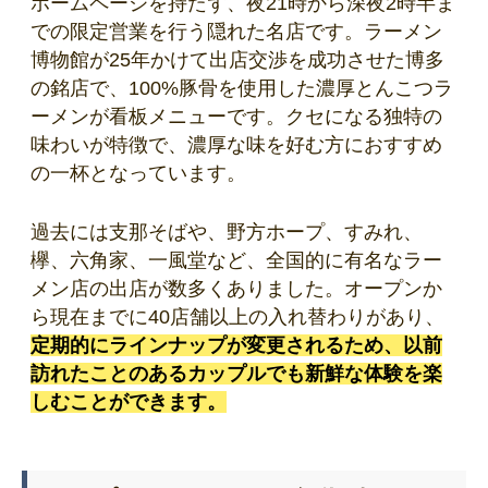
ホームページを持たず、夜21時から深夜2時半ま
での限定営業を行う隠れた名店です。ラーメン
博物館が25年かけて出店交渉を成功させた博多
の銘店で、100%豚骨を使用した濃厚とんこつラ
ーメンが看板メニューです。クセになる独特の
味わいが特徴で、濃厚な味を好む方におすすめ
の一杯となっています。
過去には支那そばや、野方ホープ、すみれ、
欅、六角家、一風堂など、全国的に有名なラー
メン店の出店が数多くありました。オープンか
ら現在までに40店舗以上の入れ替わりがあり、
定期的にラインナップが変更されるため、以前
訪れたことのあるカップルでも新鮮な体験を楽
しむことができます。