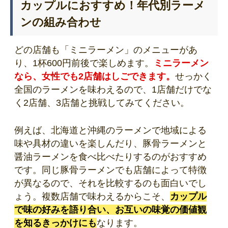
カップルにおすすめ！年代別ラーメ
ンの組み合わせ
どの店舗も「ミニラーメン」のメニューがあ
り、1杯600円前後で楽しめます。
ミニラーメン
なら、女性でも2店舗はしごできます。
せっかく
全国のラーメンを味わえるので、1店舗だけでな
く2店舗、3店舗と挑戦してみてください。
例えば、北海道と沖縄のラーメンで地域による
味や具材の違いを楽しんだり、豚骨ラーメンと
醤油ラーメンを食べ比べたりするのがおすすめ
です。同じ豚骨ラーメンでも店舗によって特徴
が異なるので、それを比較するのも面白いでし
ょう。複数店舗で味わえるからこそ、
カップル
で味の好みを語り合い、お互いの味覚の価値観
を知るきっかけにも
なります。