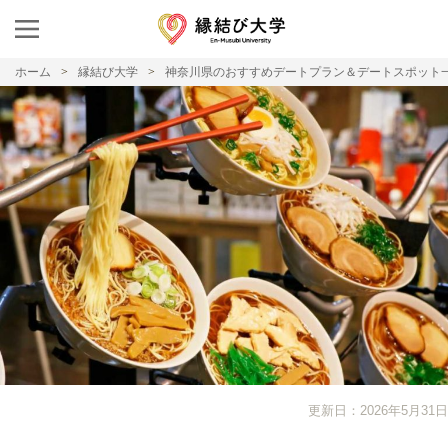
ホーム
縁結び大学
神奈川県のおすすめデートプラン＆デートスポット
更新日：2026年5月31日