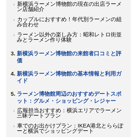
新横浜ラーメン博物館の現在の出店ラーメ
ン店舗紹介
カップルにおすすめ！年代別ラーメンの組
み合わせ
ラーメン以外の楽しみ方：昭和レトロ街並
みとラーメン作り体験
新横浜ラーメン博物館の来館者口コミと評
価
新横浜ラーメン博物館の基本情報と利用ガ
イド
ラーメン博物館周辺のおすすめデートスポ
ット：グルメ・ショッピング・レジャー
広報担当おすすめ：横浜エリアでラーメン
三昧デートプラン
車でのお出かけプラン：IKEA港北とららぽ
ーと横浜でショッピングデート