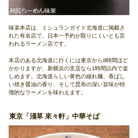
味楽本店は、ミシュランガイド北海道に掲載さ
れた有名店で、日本一予約が取りにくいとも言
われるラーメン店です。
本店のある北海道に行くには東京から8時間ほど
かかりますが、新横浜の支店なら1時間以内で楽
しめます。北海道らしい黄色の縮れ麺、香ばし
い焼き醤油の香り、そして昆布の深い旨味が特
徴的なラーメンを味わえます。
東京「淺草 來々軒」中華そば