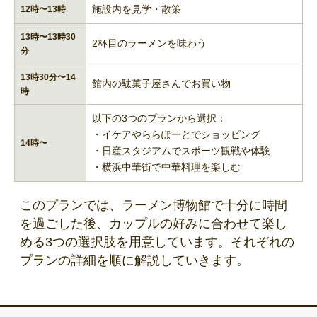
施設内を見学・散策
12時〜13時
13時〜13時30
2杯目のラーメンを味わう
分
13時30分〜14
館内の駄菓子屋さんでお買い物
時
以下の3つのプランから選択：
・イケアやららぽーとでショッピング
14時〜
・日産スタジアムでスポーツ観戦や体験
・横浜中華街で中華料理を楽しむ
このプランでは、ラーメン博物館で十分に時間
を過ごした後、カップルの好みに合わせて楽し
める3つの選択肢を用意しています。それぞれの
プランの詳細を順に解説していきます。