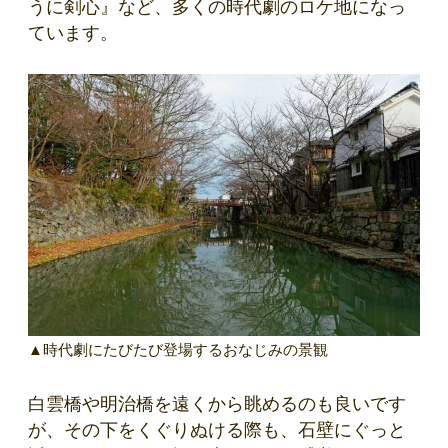
うに剣心』など、多くの時代劇のロケ地になっ
ています。
▲時代劇にたびたび登場するおなじみの景観
白雲橋や明治橋を遠くから眺めるのも良いです
が、その下をくぐりぬける際も、石壁にぐっと