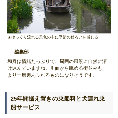
▲ゆっくり流れる景色の中に季節の移ろいを感じる
編集部
和舟は情緒たっぷりで、周囲の風景に自然に溶
け込んでいますね。川面から眺める街並みも、
より一層趣あふれるものになりそうです。
25年間据え置きの乗船料と犬連れ乗
船サービス