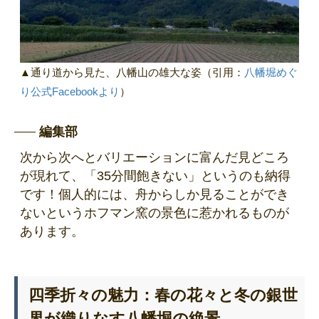
▲通り道から見た、八幡山の雄大な姿（引用：
八幡堀めぐ
り公式Facebookより
）
編集部
次から次へとバリエーションに富んだ見どころ
が現れて、「35分間飽きない」というのも納得
です！個人的には、舟からしか見ることができ
ないというホフマン窯の景色に惹かれるものが
あります。
四季折々の魅力：春の花々と冬の銀世
界が織りなす八幡堀の絶景