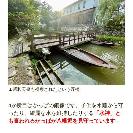
▲昭和天皇も視察されたという浮橋
4か所目はかっぱの銅像です。子供を水難から守
ったり、綺麗な水を維持したりする
「水神」と
も言われるかっぱが八幡堀を見守っています
。