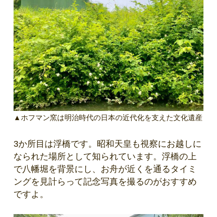
▲ホフマン窯は明治時代の日本の近代化を支えた文化遺産
3か所目は浮橋です。昭和天皇も視察にお越しに
なられた場所として知られています。浮橋の上
で八幡堀を背景にし、お舟が近くを通るタイミ
ングを見計らって記念写真を撮るのがおすすめ
ですよ。