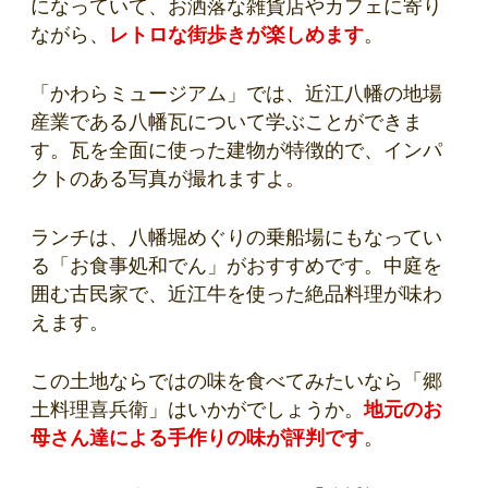
になっていて、お洒落な雑貨店やカフェに寄り
ながら、
レトロな街歩きが楽しめます
。
「かわらミュージアム」では、近江八幡の地場
産業である八幡瓦について学ぶことができま
す。瓦を全面に使った建物が特徴的で、インパ
クトのある写真が撮れますよ。
ランチは、八幡堀めぐりの乗船場にもなってい
る「お食事処和でん」がおすすめです。中庭を
囲む古民家で、近江牛を使った絶品料理が味わ
えます。
この土地ならではの味を食べてみたいなら「郷
土料理喜兵衛」はいかがでしょうか。
地元のお
母さん達による手作りの味が評判です
。