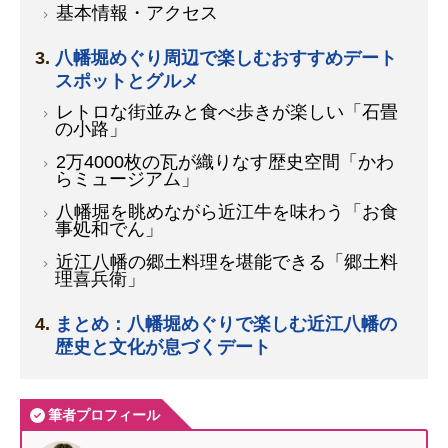
基本情報・アクセス
八幡堀めぐり周辺で楽しむおすすめデート
スポットとグルメ
レトロな街並みと食べ歩きが楽しい「石畳
の小路」
2万4000枚の瓦が織りなす歴史空間「かわ
らミュージアム」
八幡堀を眺めながら近江牛を味わう「お食
事処和でん」
近江八幡の郷土料理を堪能できる「郷土料
理喜兵衛」
まとめ：八幡堀めぐりで楽しむ近江八幡の
歴史と文化が息づくデート
筆者プロフィール