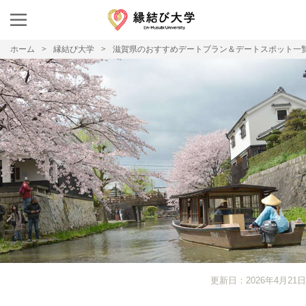
ホーム
縁結び大学
滋賀県のおすすめデートプラン＆デートスポット一
更新日：2026年4月21日