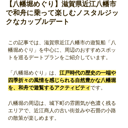
【八幡堀めぐり】滋賀県近江八幡市
で和舟に乗って楽しむノスタルジッ
クなカップルデート
この記事では、滋賀県近江八幡市の遊覧船「八
幡堀めぐり」を中心に、周辺のおすすめスポッ
トを巡るデートプランをご紹介しています。
「八幡堀めぐり」は、
江戸時代の歴史の一端や
四季折々の風情を感じられる自然豊かな八幡堀
を、和舟で遊覧するアクティビティ
です。
八幡堀の周辺は、城下町の雰囲気が色濃く残る
エリアで、近江商人の古い街並みや石畳の小路
の散策が楽しめます。