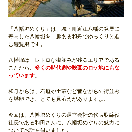
「八幡堀めぐり」は、城下町近江八幡の発展に
寄与した八幡堀を、趣ある和舟でゆっくりと進
む遊覧船です。
八幡堀は、レトロな街並みが残るエリアである
ことから、
多くの時代劇や映画のロケ地にもな
っています
。
和舟からは、石垣や土蔵など昔ながらの街並み
を堪能でき、とても見応えがありますよ。
今回は、八幡堀めぐりの運営会社の代表取締役
社長である和田さんに、八幡堀めぐりの魅力に
ついてお話を伺いました。