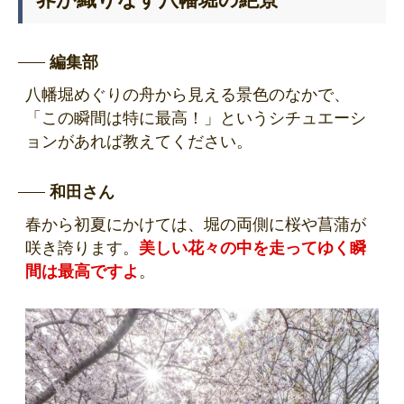
編集部
八幡堀めぐりの舟から見える景色のなかで、
「この瞬間は特に最高！」というシチュエーシ
ョンがあれば教えてください。
和田さん
春から初夏にかけては、堀の両側に桜や菖蒲が
咲き誇ります。
美しい花々の中を走ってゆく瞬
間は最高ですよ
。