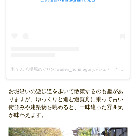
この投稿をInstagramで見る
和でん 八幡堀めぐり(@waden_horimeguri)がシェアした投稿
お堀沿いの遊歩道を歩いて散策するのも趣があ
りますが、ゆっくりと進む遊覧舟に乗って古い
街並みや建築物を眺めると、一味違った雰囲気
が味わえます。