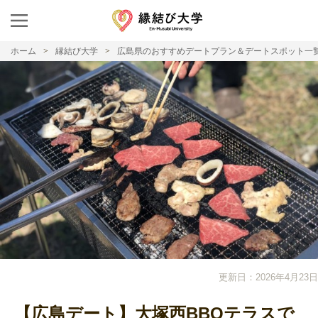
ホーム
縁結び大学
広島県のおすすめデートプラン＆デートスポット一
更新日：2026年4月23日
【広島デート】大塚西BBQテラスで