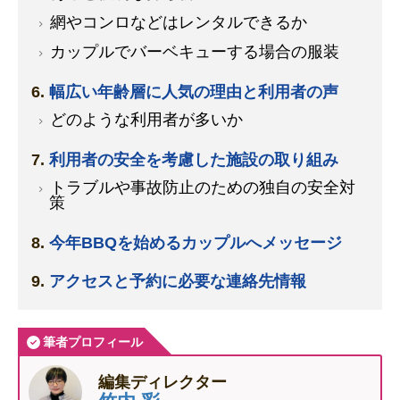
網やコンロなどはレンタルできるか
カップルでバーベキューする場合の服装
幅広い年齢層に人気の理由と利用者の声
どのような利用者が多いか
利用者の安全を考慮した施設の取り組み
トラブルや事故防止のための独自の安全対
策
今年BBQを始めるカップルへメッセージ
アクセスと予約に必要な連絡先情報
筆者プロフィール
編集ディレクター