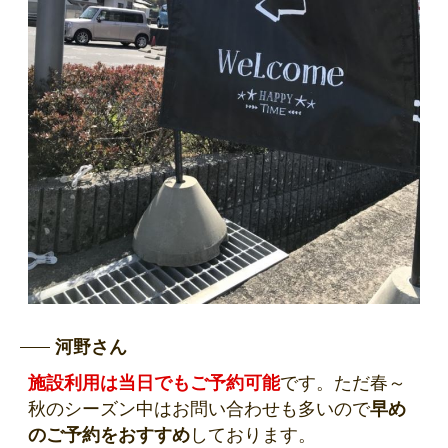
河野さん
施設利用は当日でもご予約可能
です。ただ春～
秋のシーズン中はお問い合わせも多いので
早め
のご予約をおすすめ
しております。