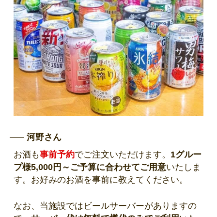
河野さん
お酒も
事前予約
でご注文いただけます。
1グルー
プ様5,000円～ご予算に合わせてご用意
いたしま
す。お好みのお酒を事前に教えてください。
なお、当施設ではビールサーバーがありますの