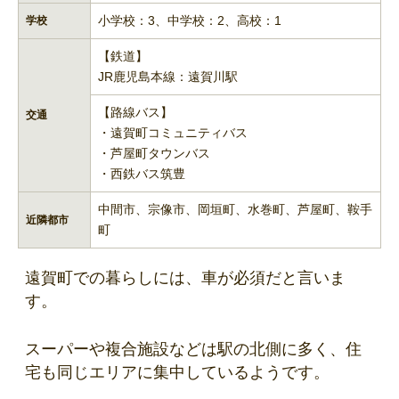
小学校：3、中学校：2、高校：1
学校
【鉄道】
JR鹿児島本線：遠賀川駅
【路線バス】
交通
・遠賀町コミュニティバス
・芦屋町タウンバス
・西鉄バス筑豊
中間市、宗像市、岡垣町、水巻町、芦屋町、鞍手
近隣都市
町
遠賀町での暮らしには、車が必須だと言いま
す。
スーパーや複合施設などは駅の北側に多く、住
宅も同じエリアに集中しているようです。