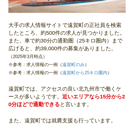
大手の求人情報サイトで遠賀町の正社員を検索
したところ、約500件の求人が見つかりました。
また、車で約30分の通勤圏（25キロ圏内）まで
広げると、約39,000件の募集がありました。
（2025年3月時点）
※参考：求人情報の一例（
遠賀町のみ
）
※参考：求人情報の一例（
遠賀町から25キロ圏内
）
遠賀町では、アクセスの良い北九州市で働くケ
ースが多いようです。
近いエリアなら15分から2
0分ほどで通勤できる
と言います。
また、遠賀町では就農支援も行っています。