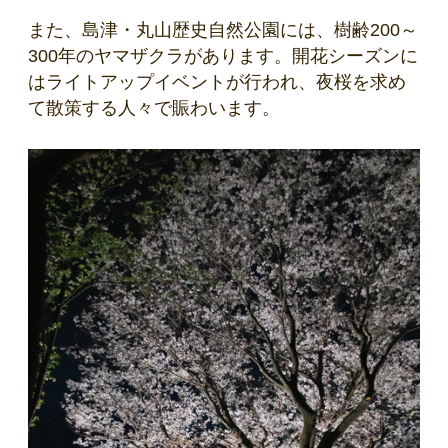
また、島津・丸山歴史自然公園には、樹齢200～
300年のヤマザクラがあります。開花シーズンに
はライトアップイベントが行われ、夜桜を求め
て散策する人々で賑わいます。