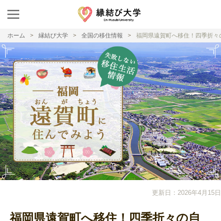
ホーム
縁結び大学
全国の移住情報
福岡県遠賀町へ移住！四季折々
更新日：2026年4月15日
福岡県遠賀町へ移住！四季折々の自