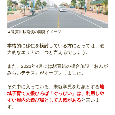
▲遠賀川駅南側の開発イメージ
本格的に移住を検討している方にとっては、魅
力的なエリアの一つと言えるでしょう。
また、2023年4月には駅直結の複合施設「おんが
みらいテラス」がオープンしました。
その中に入っている、未就学児を対象とする
地
域子育て支援ひろば「ぐっぴい」は、利用しや
すい屋内の遊び場として人気がある
と言いま
す。