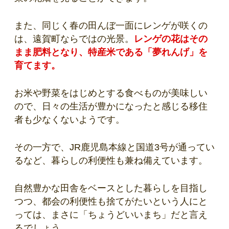
また、同じく春の田んぼ一面にレンゲが咲くの
は、遠賀町ならではの光景。
レンゲの花はその
まま肥料となり、特産米である「夢れんげ」を
育てます。
お米や野菜をはじめとする食べものが美味しい
ので、日々の生活が豊かになったと感じる移住
者も少なくないようです。
その一方で、JR鹿児島本線と国道3号が通ってい
るなど、暮らしの利便性も兼ね備えています。
自然豊かな田舎をベースとした暮らしを目指し
つつ、都会の利便性も捨てがたいという人にと
っては、まさに「ちょうどいいまち」だと言え
るでしょう。