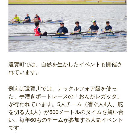
遠賀町では、自然を生かしたイベントも開催さ
れています。
例えば遠賀川では、ナックルフォア艇を使っ
た、手漕ぎボートレースの「おんがレガッタ」
が行われています。5人チーム（漕ぐ人4人、舵
を切る人1人）が500メートルのタイムを競い合
い、毎年60ものチームが参加する人気イベント
です。