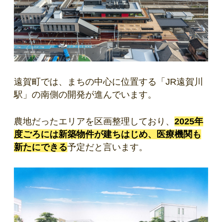
遠賀町では、まちの中心に位置する「JR遠賀川
駅」の南側の開発が進んでいます。
農地だったエリアを区画整理しており、
2025年
度ごろには新築物件が建ちはじめ、医療機関も
新たにできる
予定だと言います。