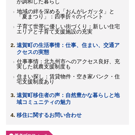
が調和した暮らし
地域の絆を深める「おんがレガッタ」と
「夏まつり」：四季折々のイベント
子育て世帯に優しい街づくり：新しい住宅
エリアと子育て支援施設の充実
遠賀町の生活事情：仕事、住まい、交通ア
クセスの実態
仕事事情：北九州市へのアクセス良好、充
実した就農支援制度も
住まい探し：賃貸物件・空き家バンク・住
宅支援制度あり
遠賀町移住者の声：自然豊かな暮らしと地
域コミュニティの魅力
移住に関するお問い合わせ