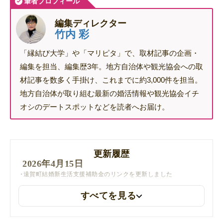
筆者プロフィール
編集ディレクター
竹内 彩
「縁結び大学」や「マリピタ」で、取材記事の企画・
編集を担当、編集歴3年。地方自治体や観光協会への取
材記事を数多く手掛け、これまでに約3,000件を担当。
地方自治体が取り組む最新の婚活情報や観光協会イチ
オシのデートスポットなどを読者へお届け。
更新履歴
2026年4月15日
遠賀町結婚新生活支援補助金のリンクを更新しました
すべてを見る