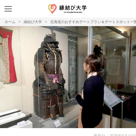
ホーム
縁結び大学
北海道のおすすめデートプラン＆デートスポット一
更新日：2026年5月14日