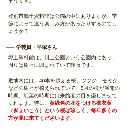
そうです。
登別市郷土資料館は公園の中にありますが、季
節によって違う楽しみ方があったりするのでし
ょうか？
学芸員・平塚さん
郷土資料館は、川上公園という公園内にあり、
周りは樹々に囲まれていて静寂です。
敷地内には、40本を超える桜、ツツジ、モミジ
などの樹々が植えられていて、5月の桜が満開の
時期、紅葉の時期には来館者の目を楽しませて
くれます。特に、
黄緑色の花をつける御衣黄
（ぎょいこう）という桜は珍しく、毎年多くの
方が見に来てくださいます
。