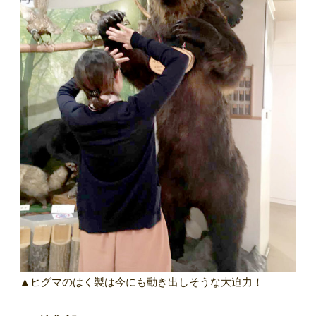
▲ヒグマのはく製は今にも動き出しそうな大迫力！