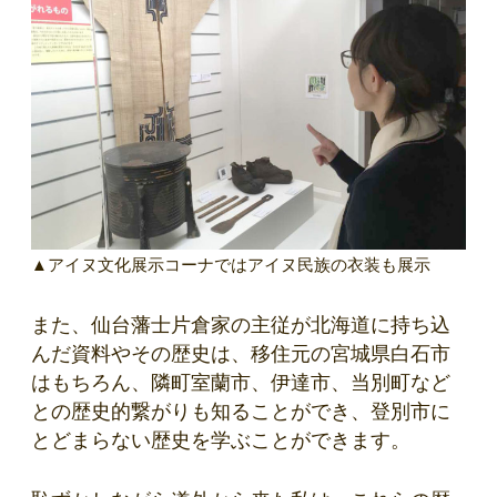
▲アイヌ文化展示コーナではアイヌ民族の衣装も展示
また、仙台藩士片倉家の主従が北海道に持ち込
んだ資料やその歴史は、移住元の宮城県白石市
はもちろん、隣町室蘭市、伊達市、当別町など
との歴史的繋がりも知ることができ、登別市に
とどまらない歴史を学ぶことができます。