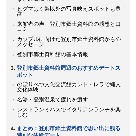
ヒグマはく製以外の写真映えスポットも豊
富
来館者の声：登別市郷土資料館の感想と口
コミ
カップルに向けた登別市郷土資料館からの
メッセージ
登別市郷土資料館の基本情報
登別市郷土資料館周辺のおすすめデートス
ポット
のぼりべつ文化交流館カント・レラで縄文
文化体験
名湯・登別温泉で疲れを癒す
レストランミハスでイタリアンランチを楽
しむ
まとめ：登別市郷土資料館で思い出に残る
特別な体験デート