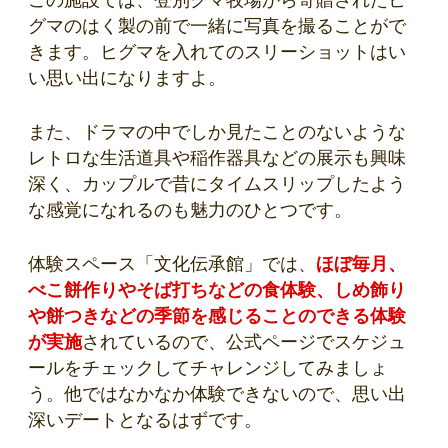
グマのはく製の前で一緒に写真を撮ることがで
きます。ヒグマを入れてのスリーショットはい
い思い出になりますよ。
また、ドラマの中でしか見たことのないような
レトロな生活道具や稲作器具などの展示も興味
深く、カップルで昔にタイムスリップしたよう
な感覚になれるのも魅力のひとつです。
体験スペース「文化伝承館」では、
ほぼ毎月、
べこ餅作りやそば打ちなどの食体験、しめ飾り
や餅つきなどの季節を感じることのできる体験
が実施
されているので、公式ページでスケジュ
ールをチェックしてチャレンジしてみましょ
う。他ではなかなか体験できないので、思い出
深いデートとなるはずです。