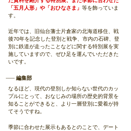
た資料を紹介する特別展、また季節に合わせた
「五月人形」や「おひなさま」
等を飾っていま
す。
近年では、旧仙台藩士片倉家の北海道移住、戦
後70年を記念した登別と戦争、市内の石碑、登
別に鉄道が走ったことなどに関する特別展を実
施していますので、ぜひ足を運んでいただきた
いです。
編集部
なるほど、現代の登別しか知らない世代のカッ
プルにとって、おなじみの場所の歴史的背景を
知ることができると、より一層登別に愛着が持
てそうですね。
季節に合わせた展示もあるとのことで、デート