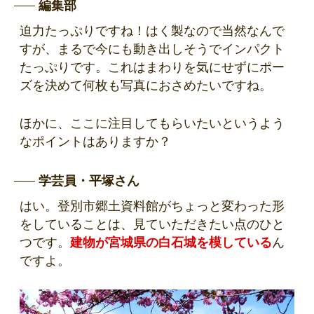
編集部
迫力たっぷりですね！はく製なので当然なんで
すが、まるで今にも動き出しそうでインパクト
たっぷりです。これはまわりを気にせずにポー
ズを決めて何枚も写真におさめたいですね。
ほかに、ここに注目してもらいたいというよう
なポイントはありますか？
学芸員・平塚さん
はい。登別市郷土資料館がちょっと変わった形
をしていることは、見ていただきたい点のひと
つです。
建物が宮城県の白石城を模している
ん
ですよ。