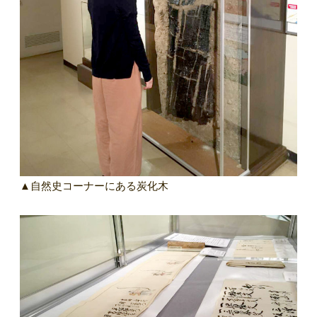
▲自然史コーナーにある炭化木