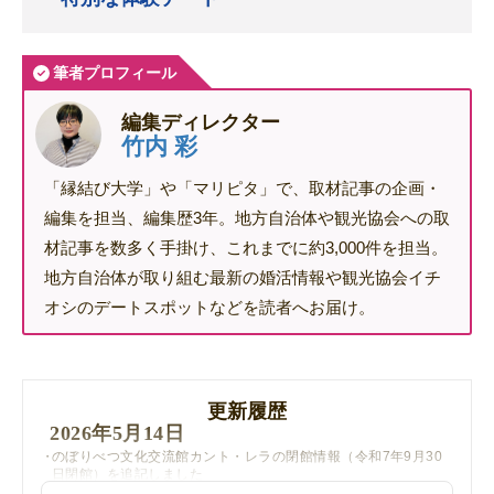
筆者プロフィール
編集ディレクター
竹内 彩
「縁結び大学」や「マリピタ」で、取材記事の企画・
編集を担当、編集歴3年。地方自治体や観光協会への取
材記事を数多く手掛け、これまでに約3,000件を担当。
地方自治体が取り組む最新の婚活情報や観光協会イチ
オシのデートスポットなどを読者へお届け。
更新履歴
2026年5月14日
のぼりべつ文化交流館カント・レラの閉館情報（令和7年9月30
日閉館）を追記しました