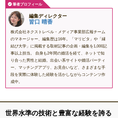
筆者プロフィール
編集ディレクター
皆口 晴香
株式会社ネクストレベル・メディア事業部広報チーム
のマネージャー、編集歴は16年。「マリピタ」や「縁
結び大学」に掲載する取材記事の企画・編集を1,000記
事以上担当。 自身も2年間の婚活を経て、ネットで知
り合った男性と結婚。出会い系サイトや婚活パーティ
ー、マッチングアプリ、お見合いなど、さまざまな手
段を実際に体験した経験を活かしながらコンテンツ作
成中。
世界水準の技術と豊富な経験を誇る