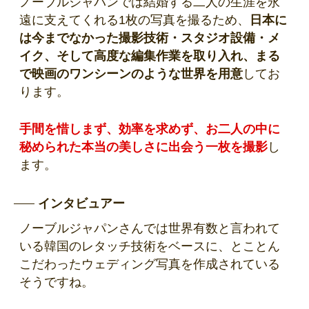
ノーブルジャパンでは結婚する二人の生涯を永
遠に支えてくれる1枚の写真を撮るため、
日本に
は今までなかった撮影技術・スタジオ設備・メ
イク、そして高度な編集作業を取り入れ、まる
で映画のワンシーンのような世界を用意
してお
ります。
手間を惜しまず、効率を求めず、お二人の中に
秘められた本当の美しさに出会う一枚を撮影
し
ます。
インタビュアー
ノーブルジャパンさんでは世界有数と言われて
いる韓国のレタッチ技術をベースに、とことん
こだわったウェディング写真を作成されている
そうですね。