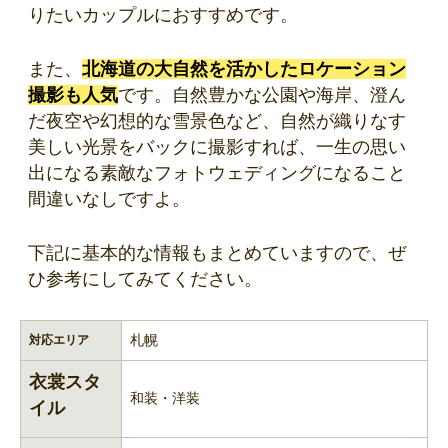
りたいカップルにおすすめです。
また、
北海道の大自然を活かしたロケーション
撮影も人気
です。自然豊かな公園や海岸、澄ん
だ夜空や幻想的な雪景色など、自然が織りなす
美しい光景をバックに撮影すれば、一生の思い
出になる素敵なフォトウェディングになること
間違いなしですよ。
下記に基本的な情報もまとめていますので、ぜ
ひ参考にしてみてください。
札幌
対応エリア
衣裳スタ
和装・洋装
イル