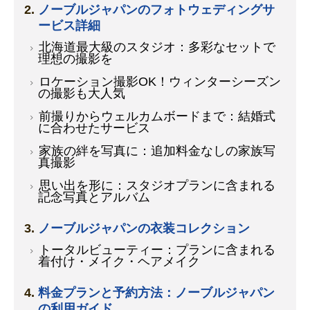
ノーブルジャパンのフォトウェディングサ
ービス詳細
北海道最大級のスタジオ：多彩なセットで
理想の撮影を
ロケーション撮影OK！ウィンターシーズン
の撮影も大人気
前撮りからウェルカムボードまで：結婚式
に合わせたサービス
家族の絆を写真に：追加料金なしの家族写
真撮影
思い出を形に：スタジオプランに含まれる
記念写真とアルバム
ノーブルジャパンの衣装コレクション
トータルビューティー：プランに含まれる
着付け・メイク・ヘアメイク
料金プランと予約方法：ノーブルジャパン
の利用ガイド