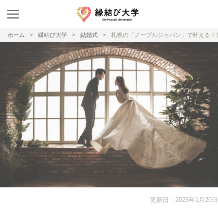
ホーム
縁結び大学
結婚式
札幌の「ノーブルジャパン」で叶える！
更新日：2025年1月20日