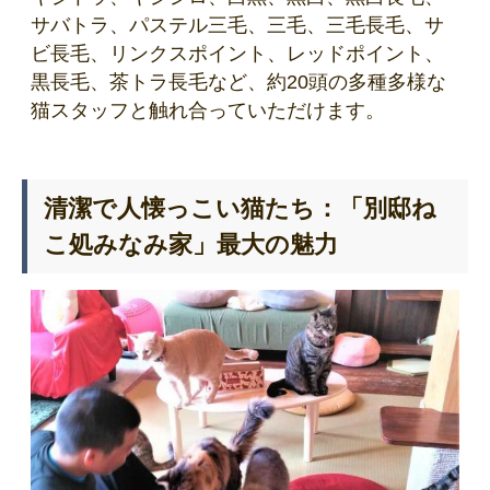
サバトラ、パステル三毛、三毛、三毛長毛、サ
ビ長毛、リンクスポイント、レッドポイント、
黒長毛、茶トラ長毛など、約20頭の多種多様な
猫スタッフと触れ合っていただけます。
清潔で人懐っこい猫たち：「別邸ね
こ処みなみ家」最大の魅力