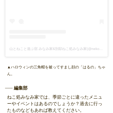
山とねこと遊ぶ宿 みなみ家&別邸ねこ処みなみ家(@nekodokoro.minamiya_hakuba)がシェアした投稿
▲ハロウィンの三角帽を被ってすまし顔の「はるの」ちゃ
ん。
編集部
ねこ処みなみ家では、季節ごとに違ったメニュ
ーやイベントはあるのでしょうか？過去に行っ
たものなどもあれば教えてください。