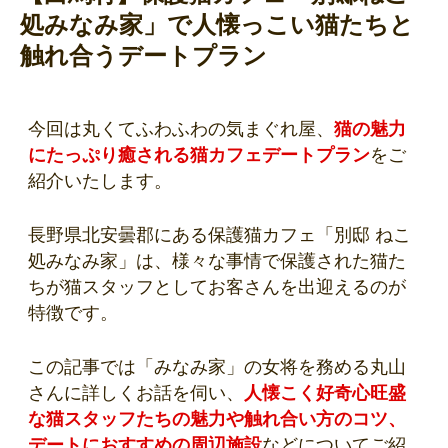
処みなみ家」で人懐っこい猫たちと
触れ合うデートプラン
今回は丸くてふわふわの気まぐれ屋、
猫の魅力
にたっぷり癒される猫カフェデートプラン
をご
紹介いたします。
長野県北安曇郡にある保護猫カフェ「別邸 ねこ
処みなみ家」は、様々な事情で保護された猫た
ちが猫スタッフとしてお客さんを出迎えるのが
特徴です。
この記事では「みなみ家」の女将を務める丸山
さんに詳しくお話を伺い、
人懐こく好奇心旺盛
な猫スタッフたちの魅力や触れ合い方のコツ、
デートにおすすめの周辺施設
などについてご紹