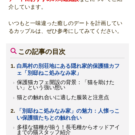
介しています。
いつもと一味違った癒しのデートを計画してい
るカップルは、ぜひ参考にしてみてください。
この記事の目次
白馬村の別荘地にある隠れ家的保護猫カフ
ェ「別邸ねこ処みなみ家」
保護猫カフェ開設の背景：「猫を助けた
い」という強い想い
猫との触れ合いに適した服装と注意点
「別邸ねこ処みなみ家」の魅力：人懐っこ
い保護猫たちとの触れ合い
多様な猫種が揃う！長毛種からオッドアイ
までの猫スタッフ紹介