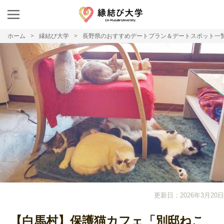
ホーム
縁結び大学
長野県のおすすめデートプラン＆デートスポット一
更新日：2026年3月20日
【白馬村】保護猫カフェ「別邸ねこ