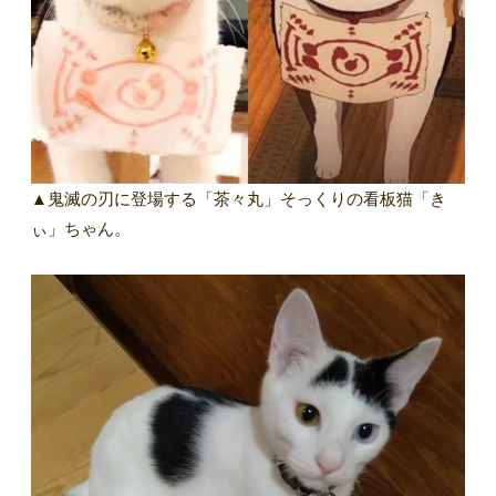
▲鬼滅の刃に登場する「茶々丸」そっくりの看板猫「き
ぃ」ちゃん。