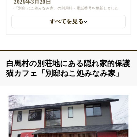
2026年3月20日
「別邸 ねこ処みなみ家」の利用料・電話番号を更新しました
すべてを見る
白馬村の別荘地にある隠れ家的保護
猫カフェ「別邸ねこ処みなみ家」