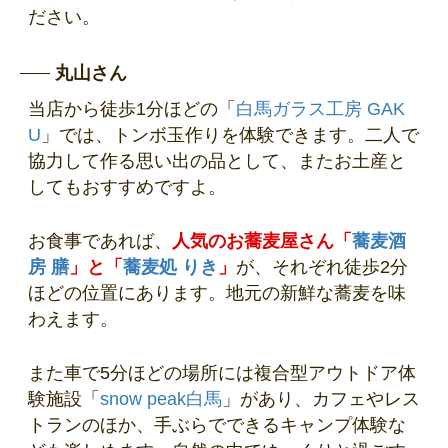
ださい。
丸山さん
当店から徒歩1分ほどの「
白馬ガラス工房 GAK
U
」では、トンボ玉作りを体験できます。二人で
協力して作る思い出の品として、またお土産と
してもおすすめですよ。
お食事であれば、
人気のお蕎麦屋さん「
蕎麦酒
房 膳
」と「
蕎麦処 りき
」
が、それぞれ徒歩2分
ほどの位置にあります。地元の新鮮な蕎麦を味
わえます。
また車で5分ほどの場所には複合型アウトドア体
験施設「
snow peak白馬
」があり、カフェやレス
トランのほか、手ぶらでできるキャンプ体験な