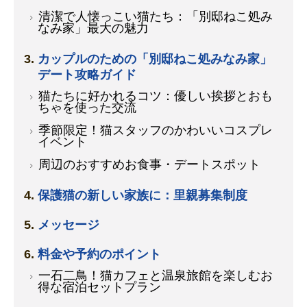
清潔で人懐っこい猫たち：「別邸ねこ処み
なみ家」最大の魅力
カップルのための「別邸ねこ処みなみ家」
デート攻略ガイド
猫たちに好かれるコツ：優しい挨拶とおも
ちゃを使った交流
季節限定！猫スタッフのかわいいコスプレ
イベント
周辺のおすすめお食事・デートスポット
保護猫の新しい家族に：里親募集制度
メッセージ
料金や予約のポイント
一石二鳥！猫カフェと温泉旅館を楽しむお
得な宿泊セットプラン