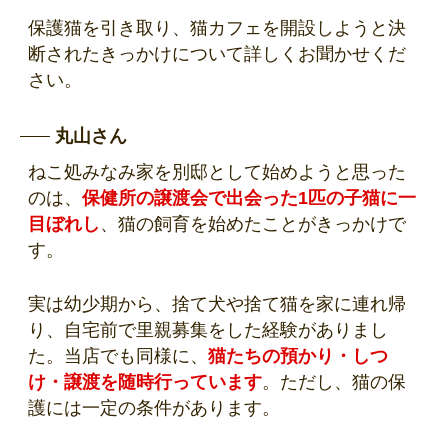
保護猫を引き取り、猫カフェを開設しようと決
断されたきっかけについて詳しくお聞かせくだ
さい。
丸山さん
ねこ処みなみ家を別邸として始めようと思った
のは、
保健所の譲渡会で出会った1匹の子猫に一
目ぼれし
、猫の飼育を始めたことがきっかけで
す。
実は幼少期から、捨て犬や捨て猫を家に連れ帰
り、自宅前で里親募集をした経験がありまし
た。当店でも同様に、
猫たちの預かり・しつ
け・譲渡を随時行っています
。ただし、猫の保
護には一定の条件があります。