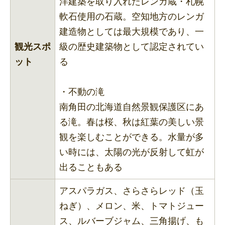
洋建築を取り入れたレンガ蔵・札幌
軟石使用の石蔵。空知地方のレンガ
建造物としては最大規模であり、一
観光スポ
級の歴史建築物として認定されてい
ット
る
・不動の滝
南角田の北海道自然景観保護区にあ
る滝。春は桜、秋は紅葉の美しい景
観を楽しむことができる。水量が多
い時には、太陽の光が反射して虹が
出ることもある
アスパラガス、さらさらレッド（玉
ねぎ）、メロン、米、トマトジュー
ス、ルバーブジャム、三角揚げ、も