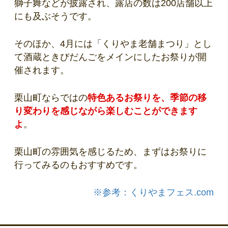
獅子舞などが披露され、露店の数は200店舗以上
にも及ぶそうです。
そのほか、4月には「くりやま老舗まつり」とし
て酒蔵ときびだんごをメインにしたお祭りが開
催されます。
栗山町ならではの
特色あるお祭りを、季節の移
り変わりを感じながら楽しむことができます
よ
。
栗山町の雰囲気を感じるため、まずはお祭りに
行ってみるのもおすすめです。
※参考：くりやまフェス.com