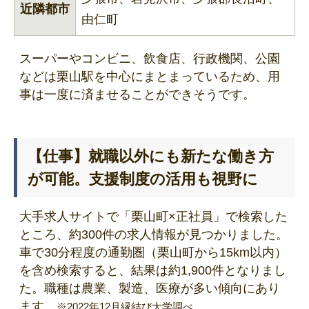
近隣都市
由仁町
スーパーやコンビニ、飲食店、行政機関、公園
などは栗山駅を中心にまとまっているため、用
事は一度に済ませることができそうです。
【仕事】就職以外にも新たな働き方
が可能。支援制度の活用も視野に
大手求人サイトで「栗山町×正社員」で検索した
ところ、約300件の求人情報が見つかりました。
車で30分程度の通勤圏（栗山町から15km以内）
を含め検索すると、結果は約1,900件となりまし
た。職種は農業、製造、医療が多い傾向にあり
ます。
※2022年12月縁結び大学調べ