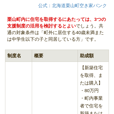
公式：北海道栗山町空き家バンク
栗山町内に住宅を取得するにあたっては、3つの
支援制度の活用を検討するとよい
でしょう。共
通の対象条件は「町外に居住する40歳未満また
は中学生以下の子と同居している方」です。
制度名
概要
助成額
【新築住宅
を取得、ま
たは購入】
・80万円
・町内事業
者で住宅を
新築または