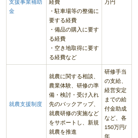
支援事業補助
経費
万円
金
・駐車場等の整備に
要する経費
・備品の購入に要す
る経費
・空き地取得に要す
る経費など
研修手当
就農に関する相談、
の支給、
農業体験、研修の準
経営安定
備・検討・受け入れ
までの給
就農支援制度
先のバックアップ、
付金助成
就農研修の実施など
など、各
をサポートし、新規
150万円/
就農を推進
年