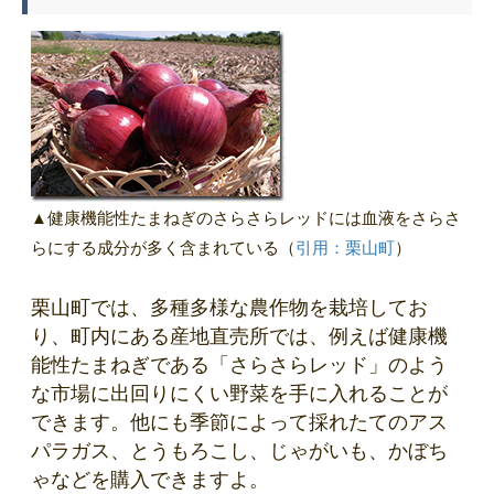
▲健康機能性たまねぎのさらさらレッドには血液をさらさ
らにする成分が多く含まれている
（
引用：栗山町
）
栗山町では、多種多様な農作物を栽培してお
り、町内にある産地直売所では、例えば健康機
能性たまねぎである「さらさらレッド」のよう
な市場に出回りにくい野菜を手に入れることが
できます。他にも季節によって採れたてのアス
パラガス、とうもろこし、じゃがいも、かぼち
ゃなどを購入できますよ。