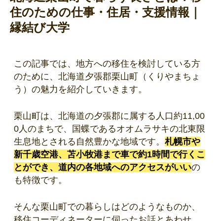
住のための仕事・住居・支援情報｜
縁結び大学
この記事では、地方への移住を検討している方
のために、北海道夕張郡栗山町（くりやまちょ
う）の魅力を紹介していきます。
栗山町は、北海道の夕張郡に属する人口約11,00
0人のまちで、国蝶であるオオムラサキの北東限
生息地とされる自然豊かな地域です。
札幌市や
新千歳空港、苫小牧港まで車で約1時間で行くこ
とができ、道内の各地域へのアクセスがいい
の
も特徴です。
そんな栗山町での暮らしはどのようなものか、
移住コーディネーターに伺ったお話とあわせ