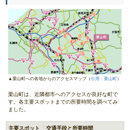
▲栗山町への各地からのアクセスマップ
（
引用：栗山町
）
栗山町は、近隣都市へのアクセスが良好な町で
す。各主要スポットまでの所要時間を調べてみ
ました。
主要スポット
交通手段と所要時間