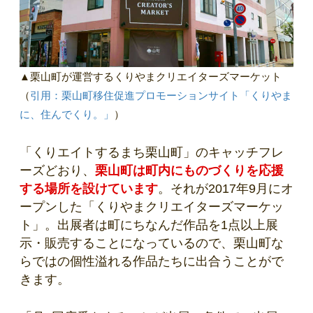
▲栗山町が運営するくりやまクリエイターズマーケット
（
引用：栗山町移住促進プロモーションサイト「くりやま
に、住んでくり。」
）
「くりエイトするまち栗山町」のキャッチフレ
ーズどおり、
栗山町は町内にものづくりを応援
する場所を設けています
。それが2017年9月にオ
ープンした「くりやまクリエイターズマーケッ
ト」。出展者は町にちなんだ作品を1点以上展
示・販売することになっているので、栗山町な
らではの個性溢れる作品たちに出合うことがで
きます。