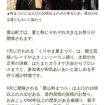
▲秋まつりには人口の10倍以上の人が来るため、屋台が出
る通りも大いに賑わう
栗山町では、夏と秋にそれぞれ大きなお祭りが
開催されます。
7月に行われる「くりやま夏まつり」は、郷土芸
能パレードやよさこいソーラン踊り、太鼓や大
正琴の演奏、はたまたカラオケ大会からプロレ
スまでと、参加者が和気あいあいと楽しめる手
作り感が特徴です。
9月に開催される「栗山秋まつり」は人口の10倍
以上の人出がある、道内屈指の規模のお祭り。
おみこしや50年以上の歴史がある傘踊り、親子