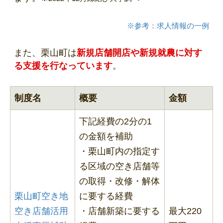
※参考：求人情報の一例
また、栗山町は
新規店舗開店や新規就農に対す
る支援を行なっています
。
制度名
概要
金額
下記経費の2分の1
の金額を補助
・栗山町内の指定す
る区域の空き店舗等
の取得・改修・解体
栗山町空き地
に要する経費
空き店舗活用
・店舗新築に要する
最大220