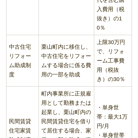
入費用（税
抜き）の1
0％
上限30万円
中古住宅
栗山町内に移住し、
で、リフォ
リフォー
中古住宅をリフォー
ーム工事費
ム助成制
ムする場合に係る費
用（税抜
度
用の一部を助成
き）の30％
町内事業所に正規雇
用として勤務または
・単身世
起業し、栗山町内の
帯：最大1万
民間賃貸
民間賃貸住宅を借り
円/月
住宅家賃
て居住する場合、家
・単身世帯