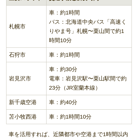
車：約1時間
バス：北海道中央バス「高速く
札幌市
りやま号」札幌〜栗山間で約1
時間10分
石狩市
車：約1時間
車：約30分
岩見沢市
電車：岩見沢駅〜栗山駅間で約
23分（JR室蘭本線）
新千歳空港
車：約40分
苫小牧西港
車：約1時間10分
車を活用すれば、近隣都市や空港まで1時間以内