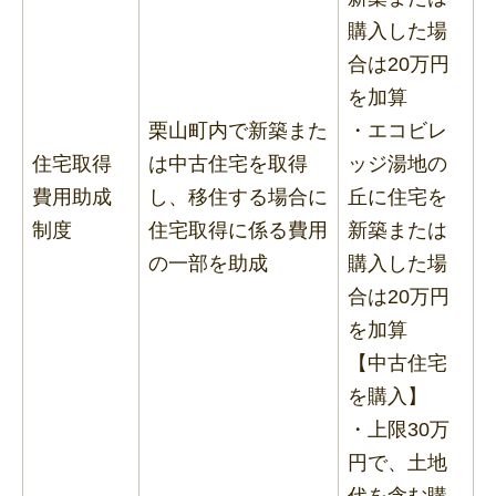
購入した場
合は20万円
を加算
栗山町内で新築また
・エコビレ
住宅取得
は中古住宅を取得
ッジ湯地の
費用助成
し、移住する場合に
丘に住宅を
制度
住宅取得に係る費用
新築または
の一部を助成
購入した場
合は20万円
を加算
【中古住宅
を購入】
・上限30万
円で、土地
代を含む購