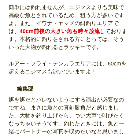
簡単には釣れませんが、ニジマスよりも美味で
高級な魚とされているため、狙う方が多いです
よ。また、イワナ・ヤマメの餌釣りエリアで
は、
40cm前後の大きい魚も時々放流
しておりま
す。本格的に釣りをされる方にとっては、そう
いった大物が釣れるとラッキーです。
ルアー・フライ・テンカラエリアには、60cmを
超えるニジマスも泳いでいますよ！
編集部
餌を餌だとバレないようにする演出が必要なの
ですね。まさに魚との真剣勝負だと感じまし
た。大物を釣り上げたら、つい大声で叫びたく
なっちゃいそうです。釣れたときには、魚と一
緒にパートナーの写真を収めたいなと思いまし