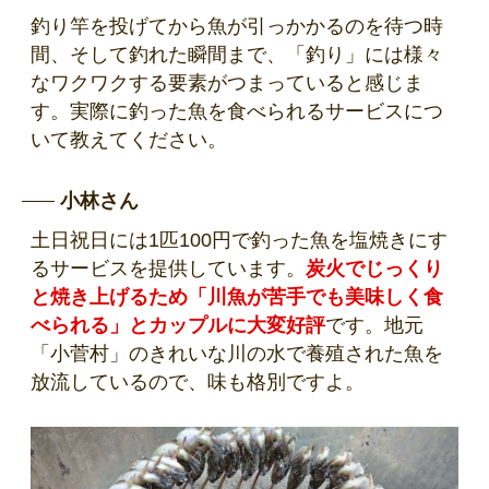
釣り竿を投げてから魚が引っかかるのを待つ時
間、そして釣れた瞬間まで、「釣り」には様々
なワクワクする要素がつまっていると感じま
す。実際に釣った魚を食べられるサービスにつ
いて教えてください。
小林さん
土日祝日には1匹100円で釣った魚を塩焼きにす
るサービスを提供しています。
炭火でじっくり
と焼き上げるため「川魚が苦手でも美味しく食
べられる」とカップルに大変好評
です。地元
「小菅村」のきれいな川の水で養殖された魚を
放流しているので、味も格別ですよ。