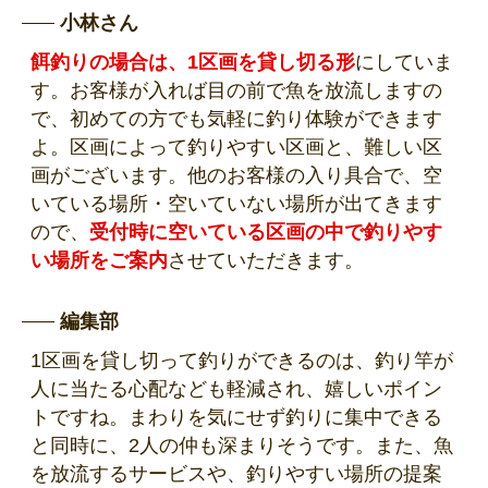
小林さん
餌釣りの場合は、1区画を貸し切る形
にしていま
す。お客様が入れば目の前で魚を放流しますの
で、初めての方でも気軽に釣り体験ができます
よ。区画によって釣りやすい区画と、難しい区
画がございます。他のお客様の入り具合で、空
いている場所・空いていない場所が出てきます
ので、
受付時に空いている区画の中で釣りやす
い場所をご案内
させていただきます。
編集部
1区画を貸し切って釣りができるのは、釣り竿が
人に当たる心配なども軽減され、嬉しいポイン
トですね。まわりを気にせず釣りに集中できる
と同時に、2人の仲も深まりそうです。また、魚
を放流するサービスや、釣りやすい場所の提案