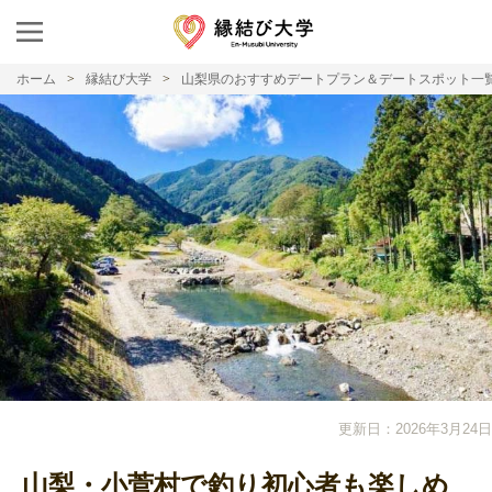
ホーム
縁結び大学
山梨県のおすすめデートプラン＆デートスポット一
更新日：2026年3月24日
山梨・小菅村で釣り初心者も楽しめ