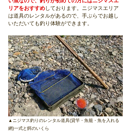
い魚なので、釣りが初めての方にはニジマスエ
リアをおすすめ
しております。ニジマスエリア
は道具のレンタルがあるので、手ぶらでお越し
いただいても釣り体験ができます。
▲ニジマス釣りのレンタル道具(貸竿・魚籠・魚を入れる
網)一式と餌のいくら