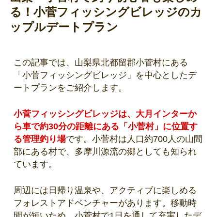
る！小菅フィッシングビレッジのカ
ップルデートプラン
この記事では、山梨県北都留郡小菅村にある
「小菅フィッシングビレッジ」を中心としたデ
ートプランをご紹介します。
小菅フィッシングビレッジは、大月インターか
ら車で約30分の距離にある「小菅村」に位置す
る管理釣り場
です。小菅村は人口約700人の山間
部にある村で、多摩川源流の郷としても知られ
ています。
周辺には日帰り温泉や、アクティブに楽しめる
フォレストアドベンチャーがあります。移動時
間が短いため、小菅村で1日を通して充実したデ