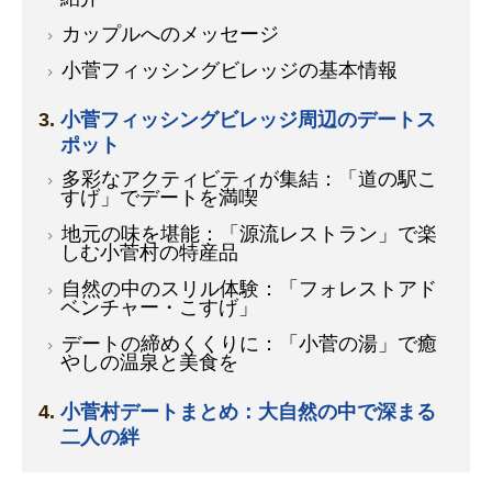
カップルへのメッセージ
小菅フィッシングビレッジの基本情報
小菅フィッシングビレッジ周辺のデートス
ポット
多彩なアクティビティが集結：「道の駅こ
すげ」でデートを満喫
地元の味を堪能：「源流レストラン」で楽
しむ小菅村の特産品
自然の中のスリル体験：「フォレストアド
ベンチャー・こすげ」
デートの締めくくりに：「小菅の湯」で癒
やしの温泉と美食を
小菅村デートまとめ：大自然の中で深まる
二人の絆