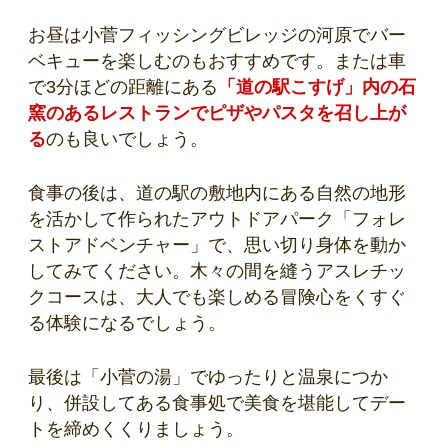
お昼は小菅フィッシングビレッジの河原でバー
ベキューを楽しむのもおすすめです。または車
で3分ほどの距離にある
「道の駅こすげ」内の石
窯のあるレストランでピザやパスタを召し上が
る
のも良いでしょう。
食事の後は、道の駅の敷地内にある自然の地形
を活かして作られたアウトドアパーク「フォレ
ストアドベンチャー」で、思い切り身体を動か
してみてください。木々の間を縫うアスレチッ
クコースは、大人でも楽しめる冒険心をくすぐ
る体験になるでしょう。
最後は「小菅の湯」でゆったりと温泉につか
り、併設してある食事処で美食を堪能してデー
トを締めくくりましょう。