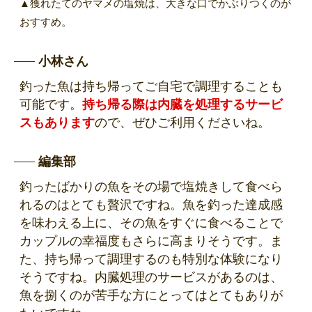
▲獲れたてのヤマメの塩焼は、大きな口でかぶりつくのが
おすすめ。
小林さん
釣った魚は持ち帰ってご自宅で調理することも
可能です。
持ち帰る際は内臓を処理するサービ
スもあります
ので、ぜひご利用くださいね。
編集部
釣ったばかりの魚をその場で塩焼きして食べら
れるのはとても贅沢ですね。魚を釣った達成感
を味わえる上に、その魚をすぐに食べることで
カップルの幸福度もさらに高まりそうです。ま
た、持ち帰って調理するのも特別な体験になり
そうですね。内臓処理のサービスがあるのは、
魚を捌くのが苦手な方にとってはとてもありが