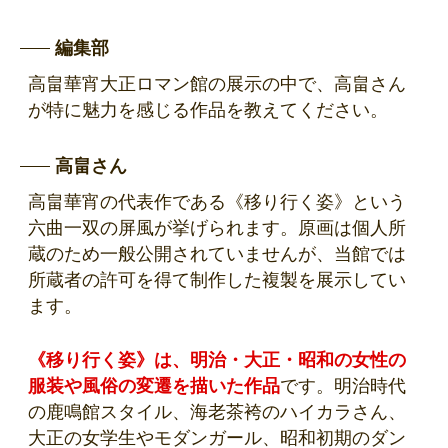
編集部
高畠華宵大正ロマン館の展示の中で、高畠さん
が特に魅力を感じる作品を教えてください。
高畠さん
高畠華宵の代表作である《移り行く姿》という
六曲一双の屏風が挙げられます。原画は個人所
蔵のため一般公開されていませんが、当館では
所蔵者の許可を得て制作した複製を展示してい
ます。
《移り行く姿》は、明治・大正・昭和の女性の
服装や風俗の変遷を描いた作品
です。明治時代
の鹿鳴館スタイル、海老茶袴のハイカラさん、
大正の女学生やモダンガール、昭和初期のダン