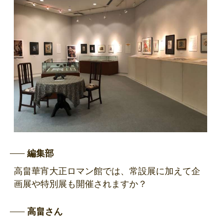
編集部
高畠華宵大正ロマン館では、常設展に加えて企
画展や特別展も開催されますか？
高畠さん