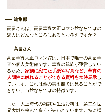
編集部
高畠さんは、高畠華宵大正ロマン館ならではの
魅力はどんなところにあるとお考えですか？
高畠さん
高畠華宵大正ロマン館は、日本で唯一の高畠華
宵の個人美術館です。華宵の親族が運営してい
るため、
家族に宛てた手紙や写真など、華宵の
人間性に触れることができる資料も常時展示
し
ています。これは他の美術館では見ることがで
きない、当館ならではの特徴です。
また、大正時代の雑誌や生活資料は、第二次世
界大戦を挟んで多くが失われています。特に挿