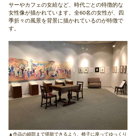
サーやカフェの女給など、時代ごとの特徴的な
女性像が描かれています。全60名の女性が、四
季折々の風景を背景に描かれているのが特徴で
す。
▲作品の細部まで堪能できるよう、椅子に座ってゆっくり