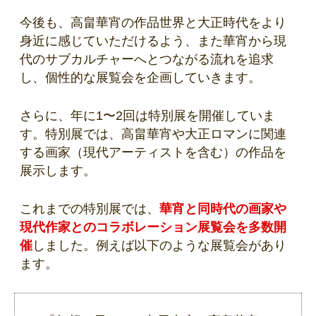
今後も、高畠華宵の作品世界と大正時代をより
身近に感じていただけるよう、また華宵から現
代のサブカルチャーへとつながる流れを追求
し、個性的な展覧会を企画していきます。
さらに、年に1〜2回は特別展を開催していま
す。特別展では、高畠華宵や大正ロマンに関連
する画家（現代アーティストを含む）の作品を
展示します。
これまでの特別展では、
華宵と同時代の画家や
現代作家とのコラボレーション展覧会を多数開
催
しました。例えば以下のような展覧会があり
ます。