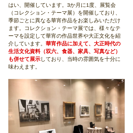
はい、開催しています。3か月に1度、展覧会
（コレクション・テーマ展）を開催しており、
季節ごとに異なる華宵作品をお楽しみいただけ
ます。コレクション・テーマ展では、様々なテ
ーマを設定して華宵の作品世界や大正文化を紹
介しています。
華宵作品に加えて、大正時代の
生活文化資料（双六、食器、家具、写真など）
も併せて展示
しており、当時の雰囲気を十分に
味わえます。