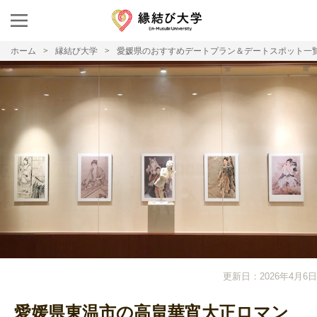
ホーム
縁結び大学
愛媛県のおすすめデートプラン＆デートスポット一
更新日：2026年4月6日
愛媛県東温市の高畠華宵大正ロマン