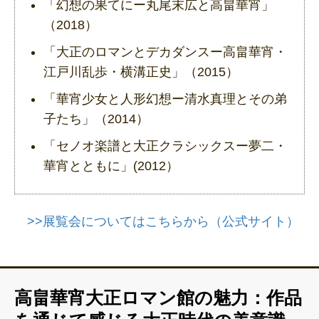
「幻想の果てにー丸尾末広と高畠華宵」
（2018）
「大正のロマンとデカダンスー高畠華宵・
江戸川乱歩・横溝正史」（2015）
「華宵少女と人形幻想ー清水真理とその弟
子たち」（2014）
「セノオ楽譜と大正クラシックスー夢二・
華宵とともに」(2012）
>>展覧会についてはこちらから（公式サイト）
高畠華宵大正ロマン館の魅力：作品