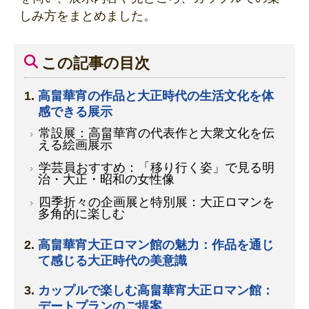
しみ方をまとめました。
この記事の目次
高畠華宵の作品と大正時代の生活文化を体
感できる展示
常設展：高畠華宵の代表作と大衆文化を伝
える絵画展示
学芸員おすすめ：「移り行く姿」で見る明
治・大正・昭和の女性像
四季折々の企画展と特別展：大正ロマンを
多角的に楽しむ
高畠華宵大正ロマン館の魅力：作品を通じ
て感じる大正時代の美意識
カップルで楽しむ高畠華宵大正ロマン館：
デートプランのご提案