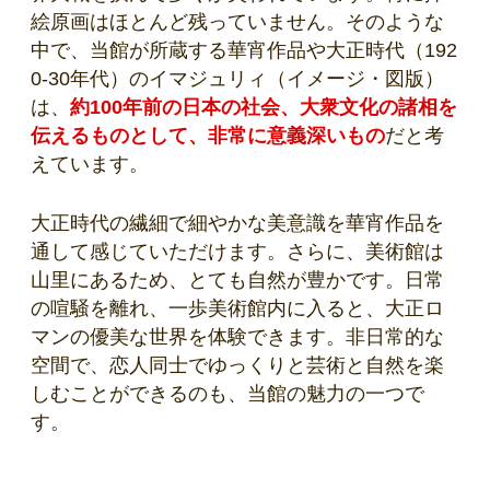
絵原画はほとんど残っていません。そのような
中で、当館が所蔵する華宵作品や大正時代（192
0-30年代）のイマジュリィ（イメージ・図版）
は、
約100年前の日本の社会、大衆文化の諸相を
伝えるものとして、非常に意義深いもの
だと考
えています。
大正時代の繊細で細やかな美意識を華宵作品を
通して感じていただけます。さらに、美術館は
山里にあるため、とても自然が豊かです。日常
の喧騒を離れ、一歩美術館内に入ると、大正ロ
マンの優美な世界を体験できます。非日常的な
空間で、恋人同士でゆっくりと芸術と自然を楽
しむことができるのも、当館の魅力の一つで
す。