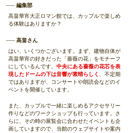
編集部
高畠華宵大正ロマン館では、カップルで楽しめ
る体験はありますか？
高畠さん
はい、いくつかございます。まず、建物自体が
高畠華宵の好きだった「薔薇の花」をモチーフ
にしているんです。
中央にある薔薇の花芯を表
現したドームの下は音響が素晴らしく
、不定期
ではありますが、コンサートや朗読会などのイ
ベントを開催しています。
また、カップルで一緒に楽しめるアクセサリー
作りなどのワークショップも行っています。さ
らに、その時の展覧会に合わせたイベントも企
画していますので、当館のウェブサイトや案内