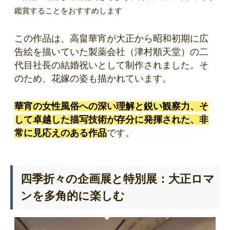
鑑賞することをおすすめします
この作品は、高畠華宵が大正から昭和初期に広
告絵を描いていた製薬会社（津村順天堂）の二
代目社長の結婚祝いとして制作されました。そ
のため、花嫁の姿も描かれています。
華宵の女性風俗への深い理解と鋭い観察力、そ
して卓越した描写技術が存分に発揮された、非
常に見応えのある作品
です。
四季折々の企画展と特別展：大正ロマ
ンを多角的に楽しむ