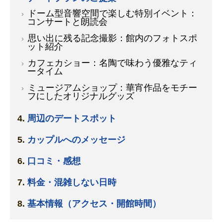
ドーム型音響空間で楽しむ特別イベント：
コンサートと朗読会
思い出に残る記念撮影：館内のフォトスポ
ット紹介
カフェカショー：名陶で味わう優雅なティ
ータイム
ミュージアムショップ：華宵作品をモチー
フにしたオリジナルグッズ
周辺のデートスポット
カップルへのメッセージ
口コミ・感想
料金・混雑しない日時
基本情報（アクセス・開館時間）