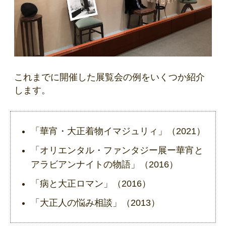
これまでに開催した展覧会の例をいくつか紹介
します。
「華宵・大正着物イマジュリィ」（2021）
「オリエンタル・ファンタジー展ー華宵と
アラビアンナイトの物語」（2016）
「病と大正ロマン」（2016）
「大正人の悩み相談」（2013）