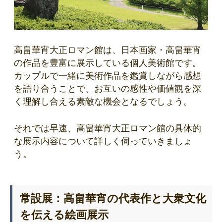
高畠華宵大正ロマン館は、日本画家・高畠華宵
の作品を豊富に展示している個人美術館です。
カップルで一緒に美術作品を鑑賞しながら感想
を語り合うことで、お互いの感性や価値観を深
く理解し合える素敵な機会となるでしょう。
それでは早速、高畠華宵大正ロマン館の具体的
な展示内容について詳しく伺っていきましょ
う。
常設展：高畠華宵の代表作と大衆文化
を伝える絵画展示