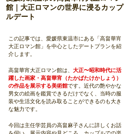
館｜大正ロマンの世界に浸るカップ
ルデート
この記事では、愛媛県東温市にある「高畠華宵
大正ロマン館」を中心としたデートプランを紹
介します。
高畠華宵大正ロマン館は、
大正〜昭和時代に活
躍した画家・高畠華宵（たかばたけかしょう）
の作品を展示する美術館
です。近代の艶やかな
男女の絵画を鑑賞できるだけでなく、当時の服
装や生活文化を読み取ることができるのも大き
な魅力です。
今回は主任学芸員の高畠麻子さんに詳しくお話
を伺い、展示内容や見どころ、カップルでの楽