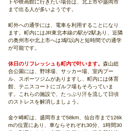
トや映画館に行きたい場合は、北上市や盛岡市
まで出る人が多いようです。
町外への通学には、電車を利用することになり
ます。町内にはJR東北本線の駅が2駅あり、近隣
の奥州市や北上市へは3駅以内と短時間での通学
が可能です。
休日のリフレッシュも町内で叶います。
森山総
合公園には、野球場、サッカー場、室内プー
ル、スポーツジムがありますし、町内には体育
館、テニスコートにゴルフ場もそろっていま
す。これらの施設で、たっぶり汗を流して日頃
のストレスを解消しましょう。
金ケ崎町は、盛岡市まで58km、仙台市まで126k
mの位置にあり、車ならそれぞれ30分、1時間30