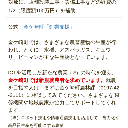
対象に、店舗改装工事・設備工事などの経費の
1/2（限度額100万円）を補助。
公式：
金ケ崎町「創業支援」
金ケ崎町では、さまざまな農畜産物の生産が行
われ、とくに、水稲、アスパラガス、キュウ
リ、ピーマンが主な生産物となっています。
ICTを活用した新たな農業
の時代を迎え、
（※）
金ケ崎町では新規就農者を求めています。
就農
を目指す人は、まずは金ケ崎町農林課（0197-42
-2111）に相談してみてください。さまざまな関
係機関や地域農家が協力してサポートしてくれ
ます。
（※）ロボット技術や情報通信技術を活用して、省力化や
高品質生産を可能にする農業