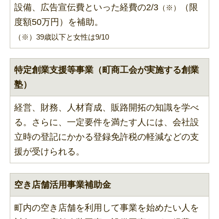
設備、広告宣伝費といった経費の2/3
（限
（※）
度額50万円）を補助。
（※）39歳以下と女性は9/10
特定創業支援等事業（町商工会が実施する創業
塾）
経営、財務、人材育成、販路開拓の知識を学べ
る。さらに、一定要件を満たす人には、会社設
立時の登記にかかる登録免許税の軽減などの支
援が受けられる。
空き店舗活用事業補助金
町内の空き店舗を利用して事業を始めたい人を