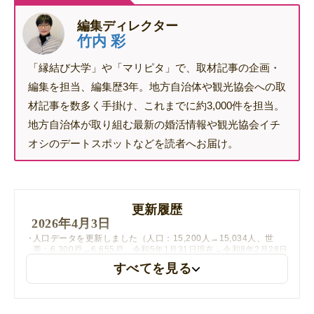
編集ディレクター
竹内 彩
「縁結び大学」や「マリピタ」で、取材記事の企画・
編集を担当、編集歴3年。地方自治体や観光協会への取
材記事を数多く手掛け、これまでに約3,000件を担当。
地方自治体が取り組む最新の婚活情報や観光協会イチ
オシのデートスポットなどを読者へお届け。
更新履歴
2026年4月3日
人口データを更新しました（人口：15,200人→15,034人、世
帯：6,300戸→6,655戸、令和5年1月31日現在→令和8年2月28日
現在）
すべてを見る