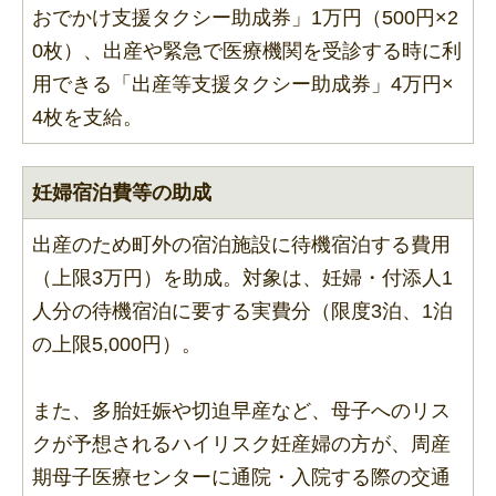
おでかけ支援タクシー助成券」1万円（500円×2
0枚）、出産や緊急で医療機関を受診する時に利
用できる「出産等支援タクシー助成券」4万円×
4枚を支給。
妊婦宿泊費等の助成
出産のため町外の宿泊施設に待機宿泊する費用
（上限3万円）を助成。対象は、妊婦・付添人1
人分の待機宿泊に要する実費分（限度3泊、1泊
の上限5,000円）。
また、多胎妊娠や切迫早産など、母子へのリス
クが予想されるハイリスク妊産婦の方が、周産
期母子医療センターに通院・入院する際の交通