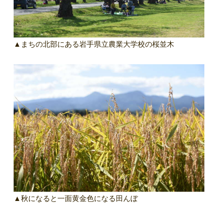
▲まちの北部にある岩手県立農業大学校の桜並木
▲秋になると一面黄金色になる田んぼ