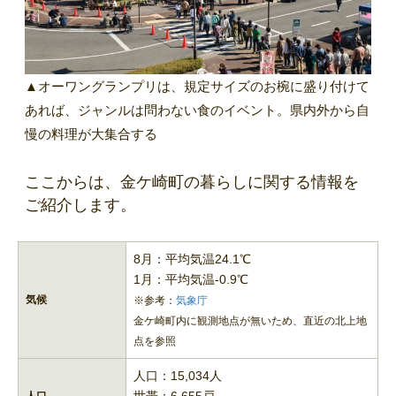
▲オーワングランプリは、規定サイズのお椀に盛り付けて
あれば、ジャンルは問わない食のイベント。県内外から自
慢の料理が大集合する
ここからは、金ケ崎町の暮らしに関する情報を
ご紹介します。
8月：平均気温24.1℃
1月：平均気温-0.9℃
気候
※参考：
気象庁
金ケ崎町内に観測地点が無いため、直近の北上地
点を参照
人口：15,034人