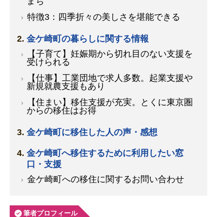
まち
特徴3：四季折々の美しさを堪能できる
金ケ崎町の暮らしに関する情報
【子育て】妊娠期から切れ目のない支援を
受けられる
【仕事】工業団地で求人多数。起業支援や
新規就農支援もあり
【住まい】移住支援が充実。とくに東京圏
からの移住はお得
金ケ崎町に移住した人の声・感想
金ケ崎町へ移住するために利用したい窓
口・支援
金ケ崎町への移住に関するお問い合わせ
筆者プロフィール