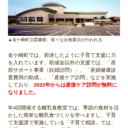
▲金ケ崎町立図書館。様々な企画展示が行われる
金ケ崎町では、前述したように子育て支援に力
を入れています。助成金以外の支援では、「産
前サポート事業（妊婦訪問）」、「産婦健康診
査費用の助成」、「産後ケア訪問」などを実施
しており、
2022年からは産後ケア訪問が無料に
なりました。
年4回開催する離乳食教室では、季節の食材を活
かした簡単な離乳食づくりを学べますし、子育
て支援課で実施している「子育て相談」では、