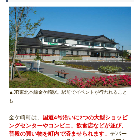
▲JR東北本線金ケ崎駅。駅前でイベントが行われること
も
金ケ崎町は、
国道4号沿いに2つの大型ショッピ
ングセンターやコンビニ、飲食店などが並び、
普段の買い物を町内で済ませられます。
デパー