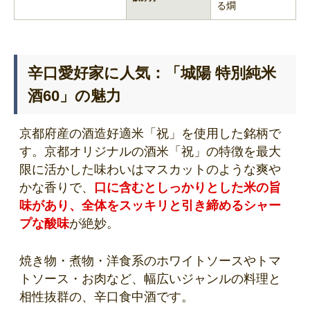
る燗
辛口愛好家に人気：「城陽 特別純米
酒60」の魅力
京都府産の酒造好適米「祝」を使用した銘柄で
す。京都オリジナルの酒米「祝」の特徴を最大
限に活かした味わいはマスカットのような爽や
かな香りで、
口に含むとしっかりとした米の旨
味があり、全体をスッキリと引き締めるシャー
プな酸味
が絶妙。
焼き物・煮物・洋食系のホワイトソースやトマ
トソース・お肉など、幅広いジャンルの料理と
相性抜群の、辛口食中酒です。