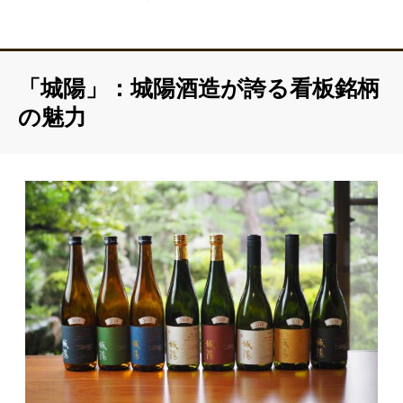
「城陽」：城陽酒造が誇る看板銘柄
の魅力