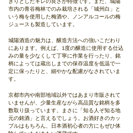
きりとしたキレの良さが特徴です。また、城陽
市内の青谷梅林でのみ栽培される「城州白」と
いう梅を使用した梅酒や、ノンアルコールの梅
ジュースも製造しています。
城陽酒造の魅力は、醸造方法への強いこだわり
にあります。例えば、1度の醸造に使用する仕込
みの量を少なくして丁寧に作業を行ったり、銘
柄によっては蔵出しまでの保存温度を低温で一
定に保ったりと、細やかな配慮がなされていま
す。
京都市内や南部地域以外ではあまり市販されて
いませんが、少量生産ながら高品質な銘柄を多
数取り扱っています。まさに「知る人ぞ知る地
元の銘酒」と言えるでしょう。お酒好きのカッ
プルはもちろん、日本酒初心者の方にもぜひ体