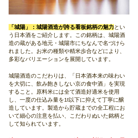
「城陽」：城陽酒造が誇る看板銘柄の魅力
とい
う日本酒をご紹介します。この銘柄は、城陽酒
造の蔵がある地元・城陽市にちなんで名づけら
れました。お米の種類や精米歩合などにより、
多彩なバリエーションを展開しています。
城陽酒造のこだわりは、「日本酒本来の味わい
を大切に、飲み飽きしない京の食中酒」を実現
すること。原料米には全て酒造好適米を使用
し、一度の仕込み量を1t以下に抑えて丁寧に醸
造しています。製造から貯蔵までの全工程にお
いて細心の注意を払い、こだわりぬいた銘柄と
して知られています。