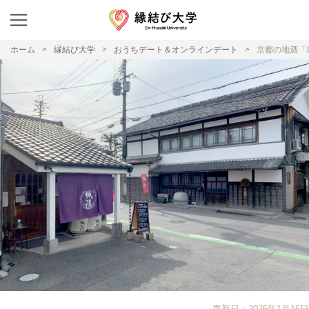
ホーム
縁結び大学
おうちデート＆オンラインデート
京都の地酒「
更新日：2026年1月16日