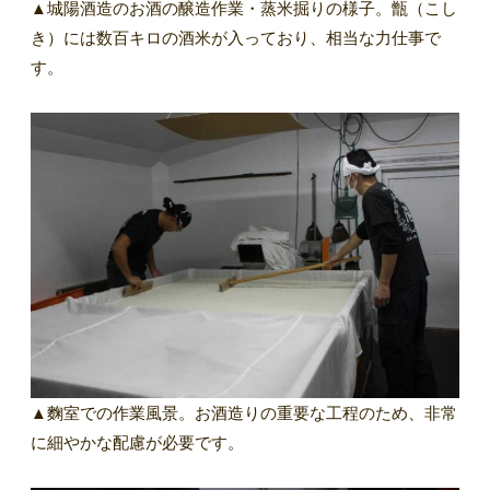
▲城陽酒造のお酒の醸造作業・蒸米掘りの様子。甑（こし
き）には数百キロの酒米が入っており、相当な力仕事で
す。
▲麴室での作業風景。お酒造りの重要な工程のため、非常
に細やかな配慮が必要です。