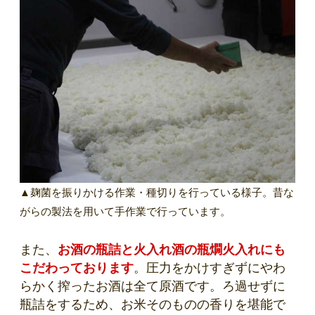
▲麹菌を振りかける作業・種切りを行っている様子。昔な
がらの製法を用いて手作業で行っています。
また、
お酒の瓶詰と火入れ酒の瓶燗火入れにも
こだわっております
。圧力をかけすぎずにやわ
らかく搾ったお酒は全て原酒です。ろ過せずに
瓶詰をするため、お米そのものの香りを堪能で