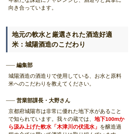
年新たな課題にチャレンジし、酒造りと真摯に
向き合っています。
地元の軟水と厳選された酒造好適
米：城陽酒造のこだわり
編集部
城陽酒造の酒造りで使用している、お水と原料
米へのこだわりを教えてください。
営業部課長・大野さん
京都府城陽市は非常に優れた地下水があること
で知られています。我々の蔵では、
地下100mか
ら汲み上げた軟水「木津川の伏流水」
を醸造過