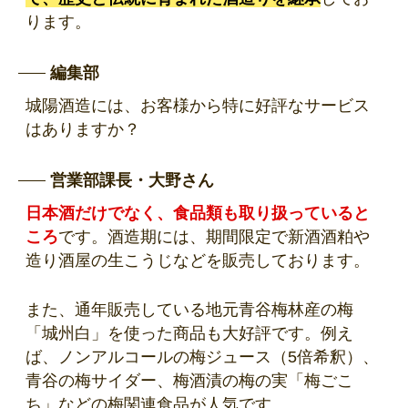
ります。
編集部
城陽酒造には、お客様から特に好評なサービス
はありますか？
営業部課長・大野さん
日本酒だけでなく、食品類も取り扱っていると
ころ
です。酒造期には、期間限定で新酒酒粕や
造り酒屋の生こうじなどを販売しております。
また、通年販売している地元青谷梅林産の梅
「城州白」を使った商品も大好評です。例え
ば、ノンアルコールの梅ジュース（5倍希釈）、
青谷の梅サイダー、梅酒漬の梅の実「梅ごこ
ち」などの梅関連食品が人気です。