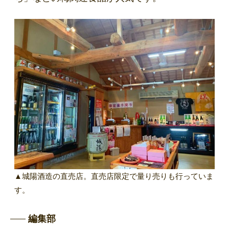
▲城陽酒造の直売店。直売店限定で量り売りも行っていま
す。
編集部