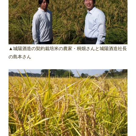
▲城陽酒造の契約栽培米の農家・桐畑さんと城陽酒造社長
の島本さん