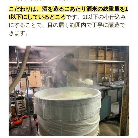
こだわりは、酒を造るにあたり酒米の総重量を1
t以下にしているところ
です。1t以下の小仕込み
にすることで、目の届く範囲内で丁寧に醸造で
きます。