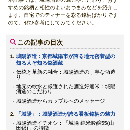
本記事では、城陽酒造の魅力やこだわり、おす
すめの銘柄と相性のよいおつまみなどを紹介し
ます。自宅でのディナーを彩る銘柄ばかりです
ので、ぜひ参考にしてみてください。
この記事の目次
城陽酒造：京都城陽市が誇る地元密着型の
知る人ぞ知る銘酒蔵
伝統と革新の融合：城陽酒造の丁寧な酒造
り
地元の軟水と厳選された酒造好適米：城陽
酒造のこだわり
城陽酒造からカップルへのメッセージ
「城陽」：城陽酒造が誇る看板銘柄の魅力
城陽酒造イチオシ：「城陽 純米吟醸55(山
田錦)」の特徴