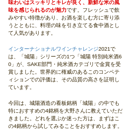
味わいはスッキリとキレが良く、新鮮な米の風
味を感じられるのが魅力
です。フレッシュで飲
みやすい特徴があり、お酒を楽しむ方に寄り添
うとともに、料理の味を引き立てる食中酒とし
て人気があります。
インターナショナルワインチャレンジ
2021で
は、「城陽」シリーズの1つ「城陽 特別純米酒6
0」が、SAKE部門・純米酒カテゴリで金賞を受
賞しました。世界的に権威のあるこのコンペテ
ィションでの評価は、その品質の高さを証明し
ています。
今回は、城陽酒造の看板銘柄「城陽」の中でも
特におすすめの4銘柄を大野さんに教えていただ
きました。どれを選ぶか迷った方は、まずはこ
の4銘柄から試してみることをおすすめします。