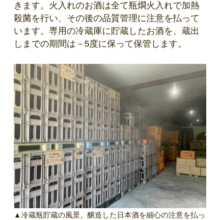
きます。火入れのお酒は全て瓶燗火入れで加熱
殺菌を行い、その後の品質管理に注意を払って
います。専用の冷蔵庫に貯蔵したお酒を、蔵出
しまでの期間は－5度に保って保管します。
▲冷蔵瓶貯蔵の風景。醸造した日本酒を細心の注意を払っ