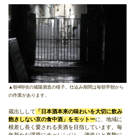
▲朝4時頃の城陽酒造の様子。仕込み期間は毎朝早朝から
の作業があります。
蔵出しして
「日本酒本来の味わいを大切に飲み
飽きしない京の食中酒」をモットー
に、地域に
根差し長く愛される美酒を目指しています。毎