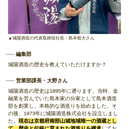
▲城陽酒造の代表取締役社長・島本稔大さん
編集部
城陽酒造の歴史を教えていただけますか？
営業部課長・大野さん
城陽酒造の歴史は1895年に遡ります。当時、金
融業を営んでいた島本家の分家として島本酒造
部を創業し、本格的な酒造りを始めました。そ
の後、1973年に城陽酒造株式会社を設立しまし
た。
現在は京都府南部山城地域唯一の酒蔵とし
て、歴史と伝統に育まれた酒造りを継承
してお