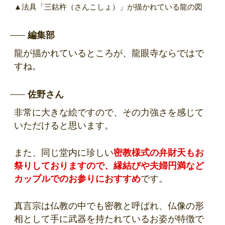
▲法具「三鈷杵（さんこしょ）」が描かれている龍の図
編集部
龍が描かれているところが、龍眼寺ならではで
すね。
佐野さん
非常に大きな絵ですので、その力強さを感じて
いただけると思います。
また、同じ堂内に珍しい
密教様式の弁財天もお
祭りしておりますので、縁結びや夫婦円満など
カップルでのお参りにおすすめ
です。
真言宗は仏教の中でも密教と呼ばれ、仏像の形
相として手に武器を持たれているお姿が特徴で