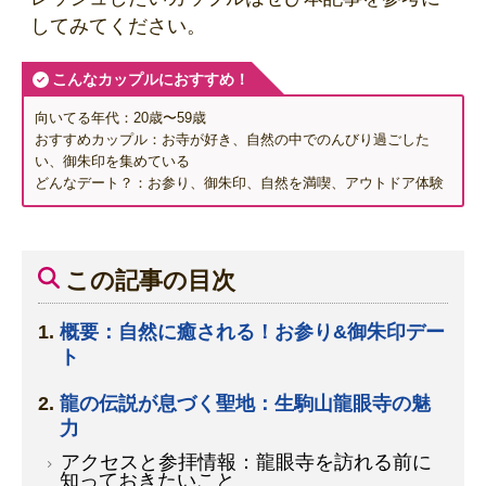
してみてください。
こんなカップルにおすすめ！
向いてる年代：20歳〜59歳
おすすめカップル：お寺が好き、自然の中でのんびり過ごした
い、御朱印を集めている
どんなデート？：お参り、御朱印、自然を満喫、アウトドア体験
この記事の目次
概要：自然に癒される！お参り&御朱印デー
ト
龍の伝説が息づく聖地：生駒山龍眼寺の魅
力
アクセスと参拝情報：龍眼寺を訪れる前に
知っておきたいこと