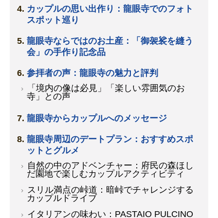
カップルの思い出作り：龍眼寺でのフォト
スポット巡り
龍眼寺ならではのお土産：「御袈裟を縫う
会」の手作り記念品
参拝者の声：龍眼寺の魅力と評判
「境内の像は必見」「楽しい雰囲気のお
寺」との声
龍眼寺からカップルへのメッセージ
龍眼寺周辺のデートプラン：おすすめスポ
ットとグルメ
自然の中のアドベンチャー：府民の森ほし
だ園地で楽しむカップルアクティビティ
スリル満点の峠道：暗峠でチャレンジする
カップルドライブ
イタリアンの味わい：PASTAIO PULCINO