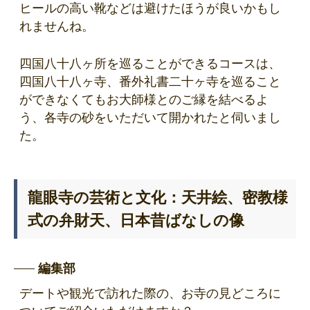
ヒールの高い靴などは避けたほうが良いかもし
れませんね。
四国八十八ヶ所を巡ることができるコースは、
四国八十八ヶ寺、番外礼書二十ヶ寺を巡ること
ができなくてもお大師様とのご縁を結べるよ
う、各寺の砂をいただいて開かれたと伺いまし
た。
龍眼寺の芸術と文化：天井絵、密教様
式の弁財天、日本昔ばなしの像
編集部
デートや観光で訪れた際の、お寺の見どころに