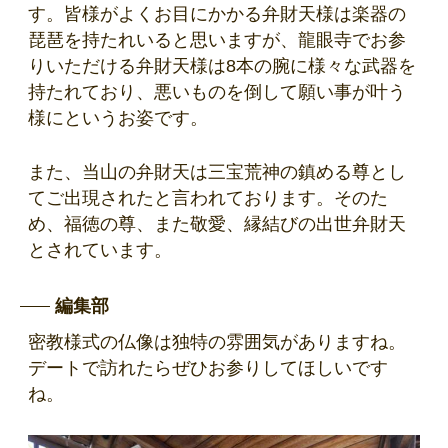
す。皆様がよくお目にかかる弁財天様は楽器の
琵琶を持たれいると思いますが、龍眼寺でお参
りいただける弁財天様は8本の腕に様々な武器を
持たれており、悪いものを倒して願い事が叶う
様にというお姿です。
また、当山の弁財天は三宝荒神の鎮める尊とし
てご出現されたと言われております。そのた
め、福徳の尊、また敬愛、縁結びの出世弁財天
とされています。
編集部
密教様式の仏像は独特の雰囲気がありますね。
デートで訪れたらぜひお参りしてほしいです
ね。