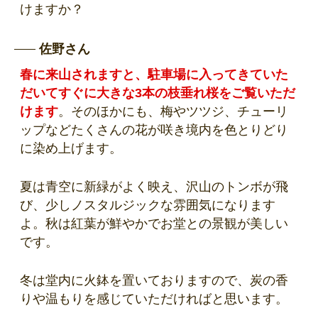
けますか？
佐野さん
春に来山されますと、駐車場に入ってきていた
だいてすぐに大きな3本の枝垂れ桜をご覧いただ
けます
。そのほかにも、梅やツツジ、チューリ
ップなどたくさんの花が咲き境内を色とりどり
に染め上げます。
夏は青空に新緑がよく映え、沢山のトンボが飛
び、少しノスタルジックな雰囲気になります
よ。秋は紅葉が鮮やかでお堂との景観が美しい
です。
冬は堂内に火鉢を置いておりますので、炭の香
りや温もりを感じていただければと思います。