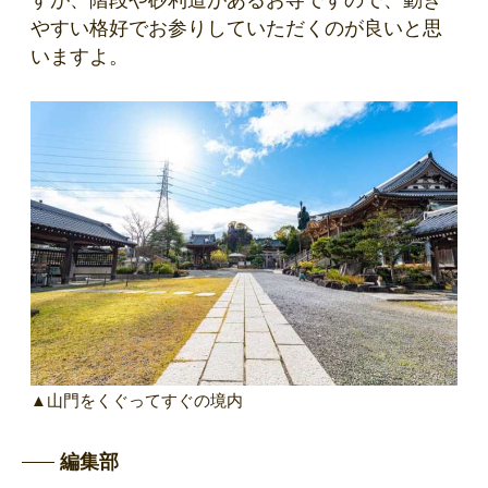
すが、階段や砂利道があるお寺ですので、動き
やすい格好でお参りしていただくのが良いと思
いますよ。
▲山門をくぐってすぐの境内
編集部