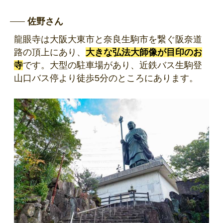
佐野さん
龍眼寺は大阪大東市と奈良生駒市を繋ぐ阪奈道
路の頂上にあり、
大きな弘法大師像が目印のお
寺
です。大型の駐車場があり、近鉄バス生駒登
山口バス停より徒歩5分のところにあります。