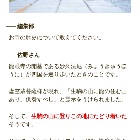
編集部
お寺の歴史について教えてください。
佐野さん
龍眼寺の開基である妙久法尼（みょうきゅうほ
うに）が四国を巡り歩いたときのことです。
虚空蔵菩薩様が現れ、「生駒の山に龍の住む山
あり。供養すべし」と霊示をうけられました。
そして、
生駒の山に登りこの地にたどり着いた
そうです。