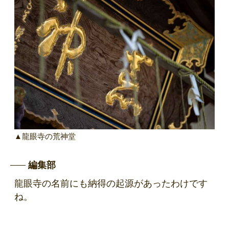
▲龍眼寺の荒神堂
編集部
龍眼寺の名前にも納得の起源があったわけです
ね。