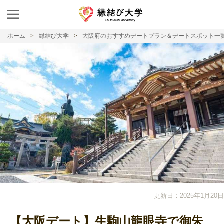
ホーム
縁結び大学
大阪府のおすすめデートプラン＆デートスポット一
更新日：2025年1月20日
【大阪デート】生駒山龍眼寺で御朱