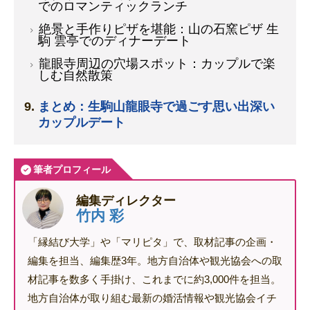
でのロマンティックランチ
絶景と手作りピザを堪能：山の石窯ピザ 生
駒 雲亭でのディナーデート
龍眼寺周辺の穴場スポット：カップルで楽
しむ自然散策
まとめ：生駒山龍眼寺で過ごす思い出深い
カップルデート
筆者プロフィール
編集ディレクター
竹内 彩
「縁結び大学」や「マリピタ」で、取材記事の企画・
編集を担当、編集歴3年。地方自治体や観光協会への取
材記事を数多く手掛け、これまでに約3,000件を担当。
地方自治体が取り組む最新の婚活情報や観光協会イチ