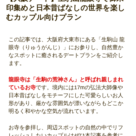
印集めと日本昔ばなしの世界を楽し
むカップル向けプラン
この記事では、大阪府大東市にある「生駒山 龍
眼寺（りゅうがんじ）」にお参りし、自然豊か
なスポットに癒されるデートプランをご紹介し
ます。
龍眼寺は「生駒の荒神さん」と呼ばれ親しまれ
ているお寺
です。境内には17mの弘法大師像や
日本昔ばなしをモチーフにした可愛らしいお人
形があり、厳かな雰囲気が漂いながらもどこか
明るく和やかな空気が流れています。
お寺を参拝し、周辺スポットの自然の中でリフ
レッシュしたいカップルはぜひ本記事を参考に