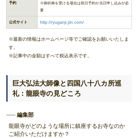
予約
※御祈祷を受ける場合は前日予約か当日申し込みが必
要
http://ryuganji.jiin.com/
公式サイト
※最新の情報はホームページ等でご確認をお願いいたしま
す。
※記事中の金額はすべて税込表示です。
巨大弘法大師像と四国八十八カ所巡
礼：龍眼寺の見どころ
編集部
龍眼寺がどのような場所に鎮座するお寺なのか
ご紹介いただけますか？