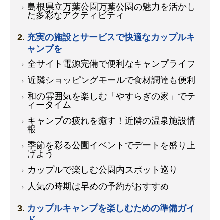
島根県立万葉公園万葉公園の魅力を活かし
た多彩なアクティビティ
充実の施設とサービスで快適なカップルキ
ャンプを
全サイト電源完備で便利なキャンプライフ
近隣ショッピングモールで食材調達も便利
和の雰囲気を楽しむ「やすらぎの家」でテ
ィータイム
キャンプの疲れを癒す！近隣の温泉施設情
報
季節を彩る公園イベントでデートを盛り上
げよう
カップルで楽しむ公園内スポット巡り
人気の時期は早めの予約がおすすめ
カップルキャンプを楽しむための準備ガイ
ド