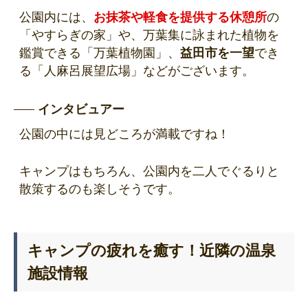
公園内には、
お抹茶や軽食を提供する休憩所
の
「やすらぎの家」や、万葉集に詠まれた植物を
鑑賞できる「万葉植物園」、
益田市を一望
でき
る「人麻呂展望広場」などがございます。
インタビュアー
公園の中には見どころが満載ですね！
キャンプはもちろん、公園内を二人でぐるりと
散策するのも楽しそうです。
キャンプの疲れを癒す！近隣の温泉
施設情報