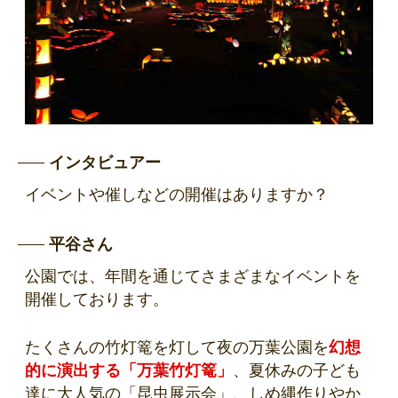
インタビュアー
イベントや催しなどの開催はありますか？
平谷さん
公園では、年間を通じてさまざまなイベントを
開催しております。
たくさんの竹灯篭を灯して夜の万葉公園を
幻想
的に演出する「万葉竹灯篭」
、夏休みの子ども
達に大人気の「昆虫展示会」、しめ縄作りやか