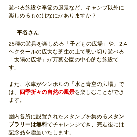
遊べる施設や季節の風景など、キャンプ以外に
楽しめるものはなにかありますか？
平谷さん
25種の遊具を楽しめる「子どもの広場」や、2.4
ヘクタールの広大な芝生の上で思い切り遊べる
「太陽の広場」が万葉公園の中心的な施設で
す。
また、水車がシンボルの「水と青空の広場」で
は、
四季折々の自然の風景
を楽しむことができ
ます。
園内各所に設置されたスタンプを集める
スタン
プラリーは無料
でチャレンジでき、完走後には
記念品を贈呈いたします。