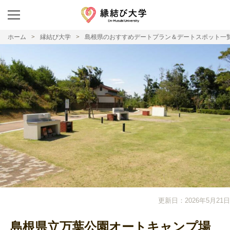
ホーム
縁結び大学
島根県のおすすめデートプラン＆デートスポット一
更新日：2026年5月21日
島根県立万葉公園オートキャンプ場