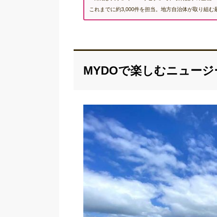
これまでに約3,000件を担当。地方自治体が取り組
MYDOで楽しむニュー