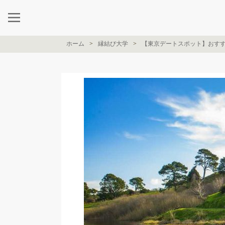
ホーム
縁結び大学
【東京デートスポット】おすす