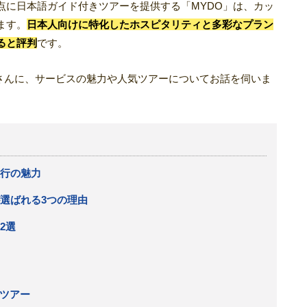
点に日本語ガイド付きツアーを提供する「MYDO」は、カッ
ます。
日本人向けに特化したホスピタリティと多彩なプラン
ると評判
です。
Aさんに、サービスの魅力や人気ツアーについてお話を伺いま
旅行の魅力
が選ばれる3つの理由
2選
ツアー