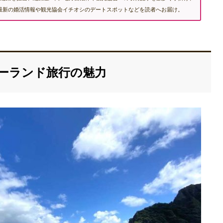
む最新の婚活情報や観光協会イチオシのデートスポットなどを読者へお届け。
ジーランド旅行の魅力