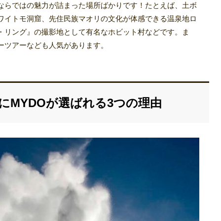
ならではの魅力が詰まった場所ばかりです！たとえば、土ボ
ワイトモ洞窟、先住民族マオリの文化が体感できる温泉地ロ
・リング』の撮影地として有名なホビット村などです。ま
ーツアーなども人気があります。
にMYDOが選ばれる3つの理由