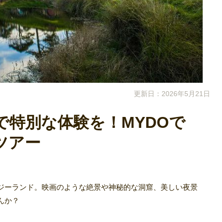
更新日：2026年5月21日
で特別な体験を！MYDOで
ツアー
ジーランド。映画のような絶景や神秘的な洞窟、美しい夜景
んか？