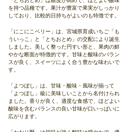
「とちおとめ」は糖度が高めで、ほどよい酸味
を持つ品種です。果汁が豊富で果実がしっかり
しており、比較的日持ちがよいのも特徴です。
「にこにこベリー」は、宮城県育成いちご「も
ういっこ」と「とちおとめ」の交配により誕生
しました。美しく整った円すい形と、果肉の鮮
やかな断面が特徴的です。甘味と酸味のバラン
スが良く、スイーツによく合う豊かな味わいで
す。
「よつぼし」は、甘味・酸味・風味が揃って
「よつぼし」級に美味しいことから名付けられ
ました。香りが良く、適度な食感で、ほどよい
酸味を含むバランスの良い甘味が口いっぱいに
広がります。