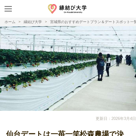
ホーム
縁結び大学
宮城県のおすすめデートプラン＆デートスポット一
更新日：2026年3月4日
仙台デートは一苺一笑松森農場で決