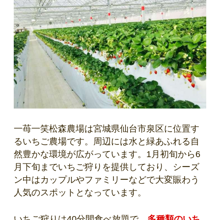
一苺一笑松森農場は宮城県仙台市泉区に位置す
るいちご農場です。周辺には水と緑あふれる自
然豊かな環境が広がっています。1月初旬から6
月下旬までいちご狩りを提供しており、シーズ
ン中はカップルやファミリーなどで大変賑わう
人気のスポットとなっています。
いちご狩りは40分間食べ放題で、
多種類のいち