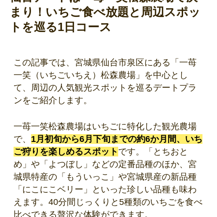
まり！いちご食べ放題と周辺スポッ
トを巡る1日コース
この記事では、宮城県仙台市泉区にある「一苺
一笑（いちごいちえ）松森農場」を中心とし
て、周辺の人気観光スポットを巡るデートプラ
ンをご紹介します。
一苺一笑松森農場はいちごに特化した観光農場
で、
1月初旬から6月下旬までの約6か月間、いち
ご狩りを楽しめるスポット
です。「とちおと
め」や「よつぼし」などの定番品種のほか、宮
城県特産の「もういっこ」や宮城県産の新品種
「にこにこベリー」といった珍しい品種も味わ
えます。40分間じっくりと5種類のいちごを食べ
比べできる贅沢な体験ができます。