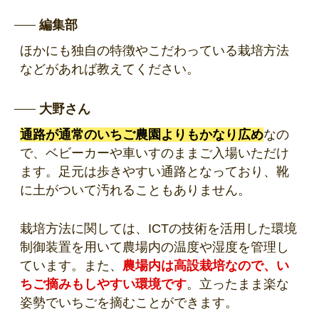
編集部
ほかにも独自の特徴やこだわっている栽培方法
などがあれば教えてください。
大野さん
通路が通常のいちご農園よりもかなり広め
なの
で、ベビーカーや車いすのままご入場いただけ
ます。足元は歩きやすい通路となっており、靴
に土がついて汚れることもありません。
栽培方法に関しては、ICTの技術を活用した環境
制御装置を用いて農場内の温度や湿度を管理し
ています。また、
農場内は高設栽培なので、い
ちご摘みもしやすい環境です
。立ったまま楽な
姿勢でいちごを摘むことができます。