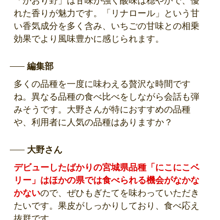
「かおり野」は甘味が強く酸味は穏やかで、優
れた香りが魅力です。「リナロール」という甘
い香気成分を多く含み、いちごの甘味との相乗
効果でより風味豊かに感じられます。
編集部
多くの品種を一度に味わえる贅沢な時間です
ね。異なる品種の食べ比べをしながら会話も弾
みそうです。大野さんが特におすすめの品種
や、利用者に人気の品種はありますか？
大野さん
デビューしたばかりの宮城県品種「にこにこベ
リー」はほかの県では食べられる機会がなかな
かない
ので、ぜひもぎたてを味わっていただき
たいです。果皮がしっかりしており、食べ応え
抜群です。