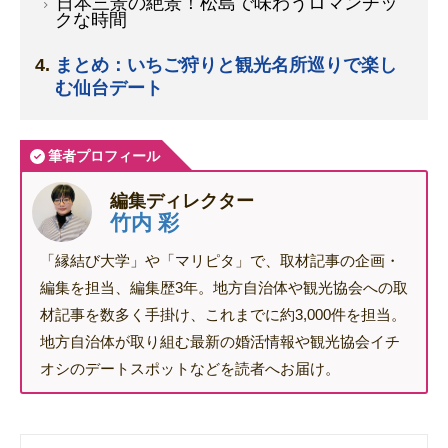
日本三景の絶景！松島で味わうロマンチッ
クな時間
まとめ：いちご狩りと観光名所巡りで楽し
む仙台デート
筆者プロフィール
編集ディレクター
竹内 彩
「縁結び大学」や「マリピタ」で、取材記事の企画・
編集を担当、編集歴3年。地方自治体や観光協会への取
材記事を数多く手掛け、これまでに約3,000件を担当。
地方自治体が取り組む最新の婚活情報や観光協会イチ
オシのデートスポットなどを読者へお届け。