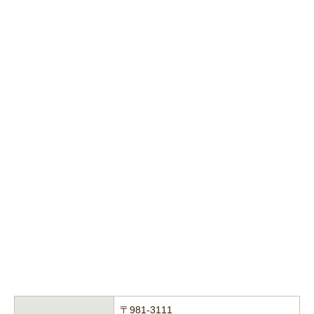
〒981-3111