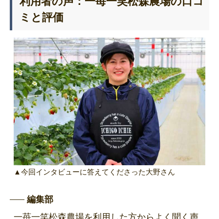
利用者の声：一苺一笑松森農場の口コ
ミと評価
▲今回インタビューに答えてくださった大野さん
編集部
一苺一笑松森農場を利用した方からよく聞く声