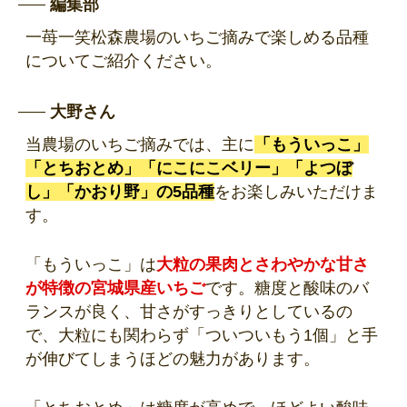
編集部
一苺一笑松森農場のいちご摘みで楽しめる品種
についてご紹介ください。
大野さん
当農場のいちご摘みでは、主に
「もういっこ」
「とちおとめ」「にこにこベリー」「よつぼ
し」「かおり野」の5品種
をお楽しみいただけま
す。
「もういっこ」は
大粒の果肉とさわやかな甘さ
が特徴の宮城県産いちご
です。糖度と酸味のバ
ランスが良く、甘さがすっきりとしているの
で、大粒にも関わらず「ついついもう1個」と手
が伸びてしまうほどの魅力があります。