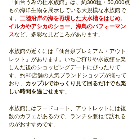
「仙台うみの杜水族館」は、約300種・50,000点
もの海洋生物を展示している大規模な水族館で
す。
三陸沿岸の海を再現した大水槽をはじめ、
イルカやアシカのショー、海鳥のパフォーマン
ス
など、多彩な見どころがあります。
水族館の近くには「仙台泉プレミアム・アウト
レット」があります。いちご狩りや水族館を楽
しんだ後のショッピングデートにぴったりで
す。約80店舗の人気ブランドショップが揃って
おり、
カップルでゆっくり見て回るだけでも楽
しい時間を過ごせます
。
水族館にはフードコート、アウトレットには複
数のカフェがあるので、ランチを兼ねて訪れる
のがおすすめです。