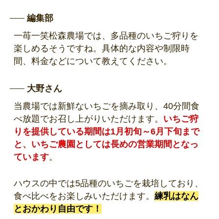
編集部
一苺一笑松森農場では、多品種のいちご狩りを
楽しめるそうですね。具体的な内容や制限時
間、料金などについて教えてください。
大野さん
当農場では新鮮ないちごを摘み取り、40分間食
べ放題でお召し上がりいただけます。
いちご狩
りを提供している期間は1月初旬～6月下旬まで
と、いちご農園としては長めの営業期間となっ
ています
。
ハウスの中では5品種のいちごを栽培しており、
食べ比べをお楽しみいただけます。
練乳はなん
とおかわり自由です！