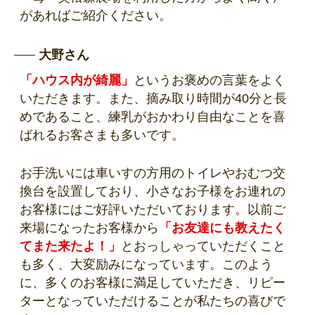
があればご紹介ください。
大野さん
「ハウス内が綺麗」
というお褒めの言葉をよく
いただきます。また、摘み取り時間が40分と長
めであること、練乳がおかわり自由なことを喜
ばれるお客さまも多いです。
お手洗いには車いすの方用のトイレやおむつ交
換台を設置しており、小さなお子様をお連れの
お客様にはご好評いただいております。以前ご
来場になったお客様から
「お友達にも教えたく
てまた来たよ！」
とおっしゃっていただくこと
も多く、大変励みになっています。このよう
に、多くのお客様に満足していただき、リピー
ターとなっていただけることが私たちの喜びで