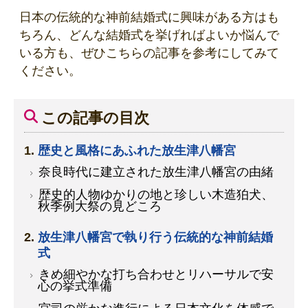
日本の伝統的な神前結婚式に興味がある方はも
ちろん、どんな結婚式を挙げればよいか悩んで
いる方も、ぜひこちらの記事を参考にしてみて
ください。
この記事の目次
歴史と風格にあふれた放生津八幡宮
奈良時代に建立された放生津八幡宮の由緒
歴史的人物ゆかりの地と珍しい木造狛犬、
秋季例大祭の見どころ
放生津八幡宮で執り行う伝統的な神前結婚
式
きめ細やかな打ち合わせとリハーサルで安
心の挙式準備