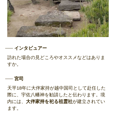
インタビュアー
訪れた場合の見どころやオススメなどはありま
すか。
宮司
天平18年に大伴家持が越中国司として赴任した
際に、宇佐八幡神を勧請したと伝わります。境
内には、
大伴家持を祀る祖霊社
が建立されてい
ます。