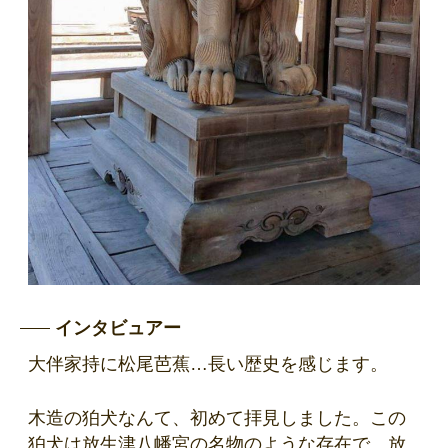
インタビュアー
大伴家持に松尾芭蕉…長い歴史を感じます。
木造の狛犬なんて、初めて拝見しました。この
狛犬は放生津八幡宮の名物のような存在で、放