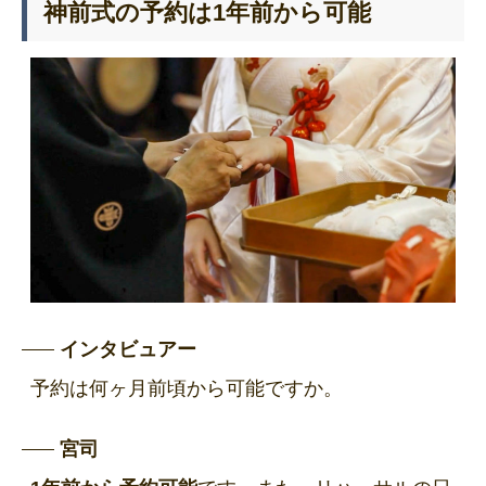
神前式の予約は1年前から可能
インタビュアー
予約は何ヶ月前頃から可能ですか。
宮司