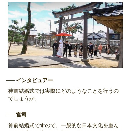
インタビュアー
神前結婚式では実際にどのようなことを行うの
でしょうか。
宮司
神前結婚式ですので、一般的な日本文化を重ん