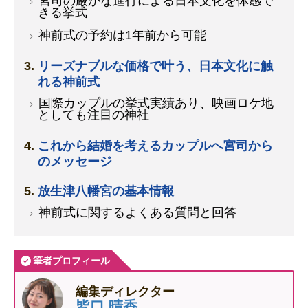
宮司の厳かな進行による日本文化を体感で
きる挙式
神前式の予約は1年前から可能
リーズナブルな価格で叶う、日本文化に触
れる神前式
国際カップルの挙式実績あり、映画ロケ地
としても注目の神社
これから結婚を考えるカップルへ宮司から
のメッセージ
放生津八幡宮の基本情報
神前式に関するよくある質問と回答
筆者プロフィール
編集ディレクター
皆口 晴香