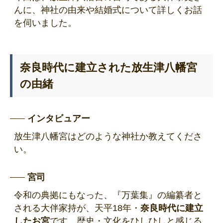
んに、神社の由来や結婚式について詳しくお話
を伺いました。
奈良時代に建立された放生津八幡宮
の由緒
インタビュアー
放生津八幡宮はどのような神社か教えてくださ
い。
宮司
令和の典拠にもなった、『万葉集』の編纂者と
される大伴家持が、天平18年・
奈良時代に建立
したお宮
です。歴史・文化をひしひしと感じる