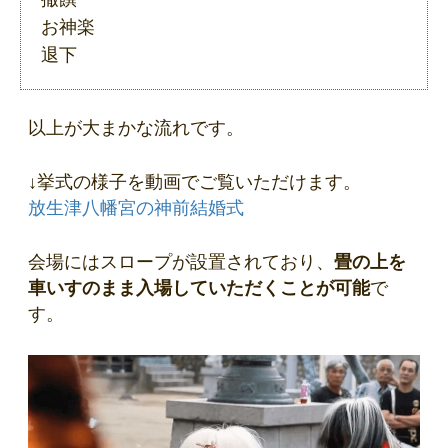
お神楽
退下
以上が大まかな流れです。
↓挙式の様子を動画でご覧いただけます。
放生津八幡宮の神前結婚式
会場にはスロープが設置されており、
畳の上を
車いすのまま入場していただくことが可能
で
す。