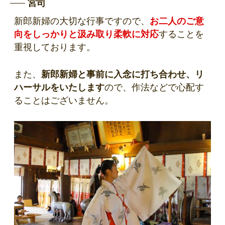
宮司
新郎新婦の大切な行事ですので、
お二人のご意
向をしっかりと汲み取り柔軟に対応
することを
重視しております。
また、
新郎新婦と事前に入念に打ち合わせ、リ
ハーサルをいたします
ので、作法などで心配す
ることはございません。