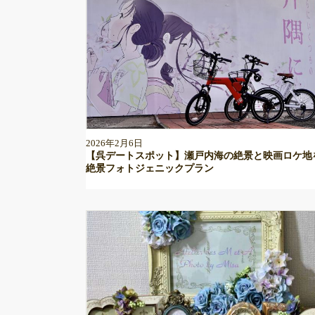
2026年2月6日
【呉デートスポット】瀬戸内海の絶景と映画ロケ地
絶景フォトジェニックプラン