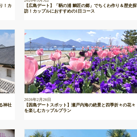
2026年3月5日
り！カ
【広島デート】「鞆の浦 鯛匠の郷」でちくわ作り＆歴史探
訪！カップルにおすすめの1日コース
2026年2月26日
る神社
【因島デートスポット】瀬戸内海の絶景と四季折々の花々
を楽しむカップルプラン