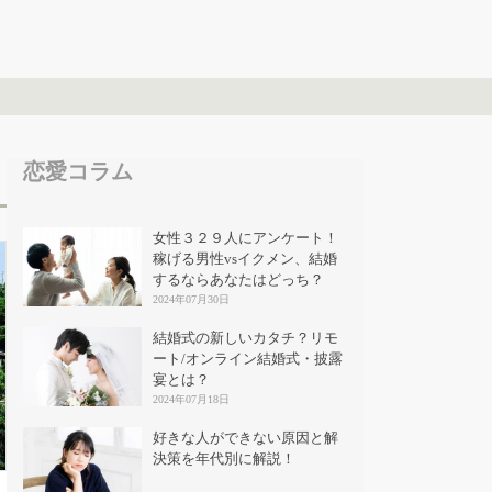
恋愛コラム
女性３２９人にアンケート！
稼げる男性vsイクメン、結婚
するならあなたはどっち？
2024年07月30日
結婚式の新しいカタチ？リモ
ート/オンライン結婚式・披露
宴とは？
2024年07月18日
好きな人ができない原因と解
決策を年代別に解説！