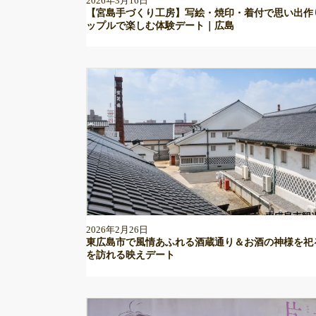
2026年3月16日
【宮島手づくり工房】写絵・焼印・着付で思い出作
ップルで楽しむ体験デート｜広島
2026年2月26日
東広島市で風情あふれる酒蔵通り＆お酒の神様を祀
を訪れる映えデート