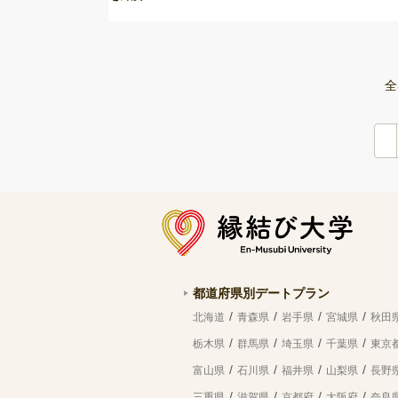
全
都道府県別デートプラン
北海道
青森県
岩手県
宮城県
秋田
栃木県
群馬県
埼玉県
千葉県
東京
富山県
石川県
福井県
山梨県
長野
三重県
滋賀県
京都府
大阪府
奈良