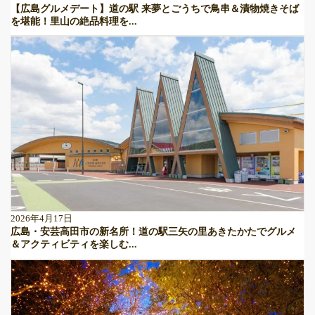
【広島グルメデート】道の駅 来夢とごうちで鳥串＆漬物焼きそば
を堪能！里山の絶品料理を...
2026年4月17日
広島・安芸高田市の新名所！道の駅三矢の里あきたかたでグルメ
＆アクティビティを楽しむ...