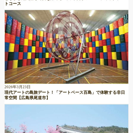
トコース
2026年3月23日
現代アートの島旅デート！「アートベース百島」で体験する非日
常空間【広島県尾道市】