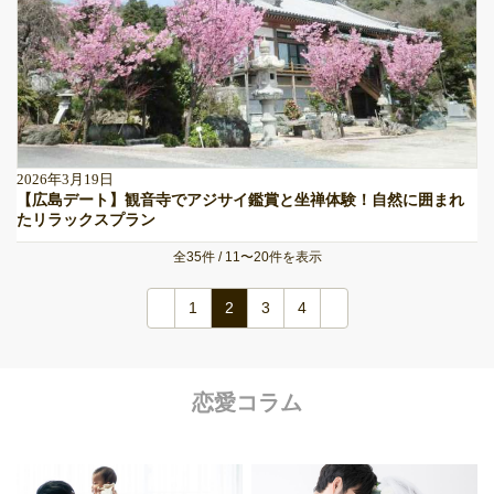
2026年3月19日
【広島デート】観音寺でアジサイ鑑賞と坐禅体験！自然に囲まれ
たリラックスプラン
全35件 / 11〜20件を表示
1
2
3
4
恋愛コラム