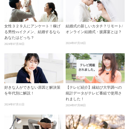
女性３２９人にアンケート！稼げ
結婚式の新しいカタチ？リモート/
る男性vsイクメン、結婚するなら
オンライン結婚式・披露宴とは？
あなたはどっち？
2024年07月18日
2024年07月30日
好きな人ができない原因と解決策
【テレビ紹介】縁結び大学調べの
を年代別に解説！
統計データがテレビ番組で使用さ
れました！
2024年07月11日
2024年07月08日