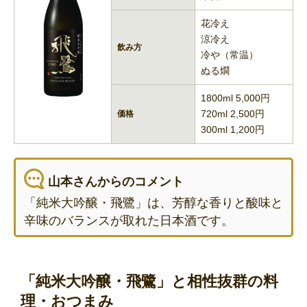
花冷え
涼冷え
飲み方
冷や（常温）
ぬる燗
1800ml 5,000円
720ml 2,500円
価格
300ml 1,200円
山本さんからのコメント
「純米大吟醸・飛鷺」は、芳醇な香りと酸味と
辛味のバランスが取れた日本酒です。
「純米大吟醸・飛鷺」と相性抜群の料
理・おつまみ