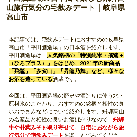
山旅行気分の宅飲みデート｜岐阜県
高山市
本記事では、宅飲みデートにおすすめの岐阜県
高山市「平田酒造場」の日本酒を紹介します。
平田酒造場は、
人気銘柄の「特別純米・飛鷺＋
（ひろプラス）」をはじめ、2021年の新商品
「飛鷺」「多賀山」「昇龍乃舞」など、様々な
お酒を造っている
酒蔵です。
今回は、平田酒造場の歴史や酒造りに使う水・
原料米のこだわり、おすすめの銘柄と相性の良
いおつまみなどについて紹介します。飛騨高山
の名産品と相性の良いお酒ばかりなので、
飛騨
牛や朴葉みそを取り寄せて、自宅に居ながら旅
行気分で宅飲みデート
を楽しんでみてくださ