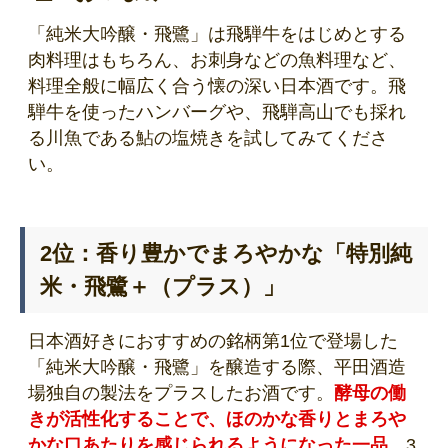
「純米大吟醸・飛鷺」は飛騨牛をはじめとする
肉料理はもちろん、お刺身などの魚料理など、
料理全般に幅広く合う懐の深い日本酒です。飛
騨牛を使ったハンバーグや、飛騨高山でも採れ
る川魚である鮎の塩焼きを試してみてくださ
い。
2位：香り豊かでまろやかな「特別純
米・飛鷺＋（プラス）」
日本酒好きにおすすめの銘柄第1位で登場した
「純米大吟醸・飛鷺」を醸造する際、平田酒造
場独自の製法をプラスしたお酒です。
酵母の働
きが活性化することで、ほのかな香りとまろや
かな口あたりを感じられるようになった一品
。3