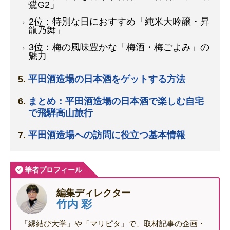
鷺G2」
2位：特別な日におすすめ「純米大吟醸・昇
龍乃舞」
3位：梅の風味豊かな「梅酒・梅ごよみ」の
魅力
平田酒造場の日本酒をゲットする方法
まとめ：平田酒造場の日本酒で楽しむ自宅
で飛騨高山旅行
平田酒造場への訪問に役立つ基本情報
筆者プロフィール
編集ディレクター
竹内 彩
「縁結び大学」や「マリピタ」で、取材記事の企画・