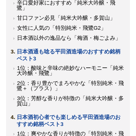
辛口愛好家におすすめ「純米大吟醸・飛
鷺」
甘口ファン必見「純米大吟醸・多賀山」
女性に人気の「特別純米・飛鷺G2」
日本酒以外の逸品なら「梅酒・梅ごよみ」
日本酒通も唸る平田酒造場のおすすめ銘柄
ベスト3
1位：酸味と辛味の絶妙なハーモニー「純米
大吟醸・飛鷺」
2位：香り豊かでまろやかな「特別純米・飛
鷺＋（プラス）」
3位：芳醇な香りが特徴の「純米大吟醸・多
賀山」
日本酒初心者でも楽しめる平田酒造場のお
すすめ銘柄ベスト3
1位：爽やかな香りが特徴の「特別純米・飛