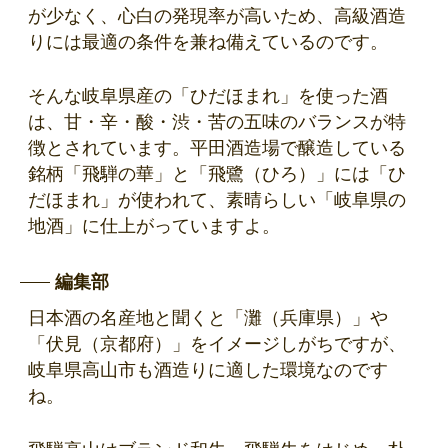
が少なく、心白の発現率が高いため、高級酒造
りには最適の条件を兼ね備えているのです。
そんな岐阜県産の「ひだほまれ」を使った酒
は、甘・辛・酸・渋・苦の五味のバランスが特
徴とされています。平田酒造場で醸造している
銘柄「飛騨の華」と「飛鷺（ひろ）」には「ひ
だほまれ」が使われて、素晴らしい「岐阜県の
地酒」に仕上がっていますよ。
編集部
日本酒の名産地と聞くと「灘（兵庫県）」や
「伏見（京都府）」をイメージしがちですが、
岐阜県高山市も酒造りに適した環境なのです
ね。