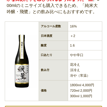
00mlのミニサイズも購入できるため、「純米大
吟醸・飛鷺」との飲み比べにもおすすめです。
16%
アルコール度数
＋2
日本酒度
1.6
酸度
やや辛口
口あたり
花冷え
涼冷え
飲み方
冷や（常温）
1800ml 4,000円
720ml 2,000円
価格
300ml 1,000円