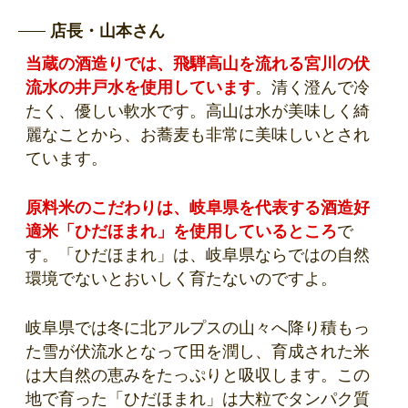
店長・山本さん
当蔵の酒造りでは、飛騨高山を流れる宮川の伏
流水の井戸水を使用しています
。清く澄んで冷
たく、優しい軟水です。高山は水が美味しく綺
麗なことから、お蕎麦も非常に美味しいとされ
ています。
原料米のこだわりは、岐阜県を代表する酒造好
適米「ひだほまれ」を使用しているところ
で
す。「ひだほまれ」は、岐阜県ならではの自然
環境でないとおいしく育たないのですよ。
岐阜県では冬に北アルプスの山々へ降り積もっ
た雪が伏流水となって田を潤し、育成された米
は大自然の恵みをたっぷりと吸収します。この
地で育った「ひだほまれ」は大粒でタンパク質