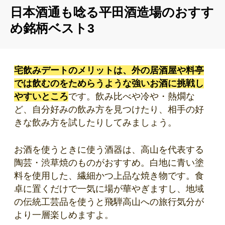
日本酒通も唸る平田酒造場のおすす
め銘柄ベスト3
宅飲みデートのメリットは、外の居酒屋や料亭
では飲むのをためらうような強いお酒に挑戦し
やすいところ
です。飲み比べや冷や・熱燗な
ど、自分好みの飲み方を見つけたり、相手の好
きな飲み方を試したりしてみましょう。
お酒を使うときに使う酒器は、高山を代表する
陶芸・
渋草焼
のものがおすすめ。白地に青い塗
料を使用した、繊細かつ上品な焼き物です。食
卓に置くだけで一気に場が華やぎますし、地域
の伝統工芸品を使うと飛騨高山への旅行気分が
より一層楽しめますよ。