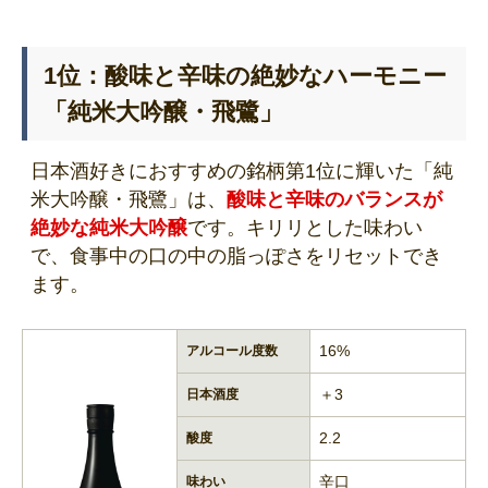
1位：酸味と辛味の絶妙なハーモニー
「純米大吟醸・飛鷺」
日本酒好きにおすすめの銘柄第1位に輝いた「純
米大吟醸・飛鷺」は、
酸味と辛味のバランスが
絶妙な純米大吟醸
です。キリリとした味わい
で、食事中の口の中の脂っぽさをリセットでき
ます。
16%
アルコール度数
＋3
日本酒度
2.2
酸度
辛口
味わい