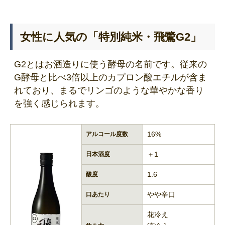
女性に人気の「特別純米・飛鷺G2」
G2とはお酒造りに使う酵母の名前です。従来の
G酵母と比べ3倍以上のカプロン酸エチルが含ま
れており、まるでリンゴのような華やかな香り
を強く感じられます。
16%
アルコール度数
＋1
日本酒度
1.6
酸度
やや辛口
口あたり
花冷え