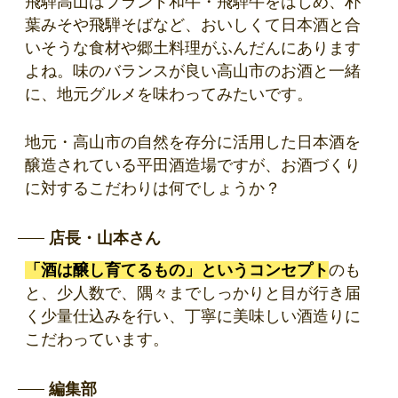
飛騨高山はブランド和牛・飛騨牛をはじめ、朴
葉みそや飛騨そばなど、おいしくて日本酒と合
いそうな食材や郷土料理がふんだんにあります
よね。味のバランスが良い高山市のお酒と一緒
に、地元グルメを味わってみたいです。
地元・高山市の自然を存分に活用した日本酒を
醸造されている平田酒造場ですが、お酒づくり
に対するこだわりは何でしょうか？
店長・山本さん
「酒は醸し育てるもの」というコンセプト
のも
と、少人数で、隅々までしっかりと目が行き届
く少量仕込みを行い、丁寧に美味しい酒造りに
こだわっています。
編集部