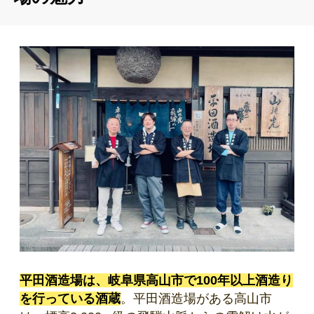
平田酒造場は、岐阜県高山市で100年以上酒造り
を行っている酒蔵
。平田酒造場がある高山市