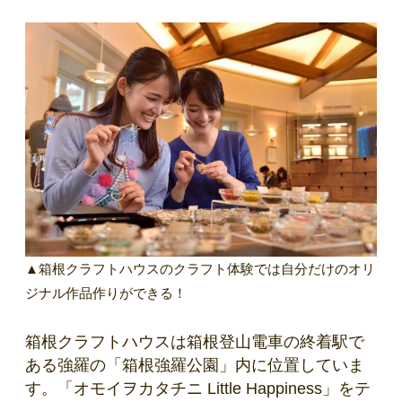
▲箱根クラフトハウスのクラフト体験では自分だけのオリ
ジナル作品作りができる！
箱根クラフトハウスは箱根登山電車の終着駅で
ある強羅の「箱根強羅公園」内に位置していま
す。「オモイヲカタチニ Little Happiness」をテ