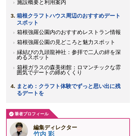
施設概要と利用案内
箱根クラフトハウス周辺のおすすめデート
スポット
箱根強羅公園内のおすすめレストラン情報
箱根強羅公園の見どころと魅力スポット
縁結びの九頭龍神社：参拝で二人の絆を深
めるスポット
箱根ガラスの森美術館：ロマンチックな雰
囲気でデートの締めくくり
まとめ：クラフト体験でずっと思い出に残
るデートを
筆者プロフィール
編集ディレクター
竹内 彩