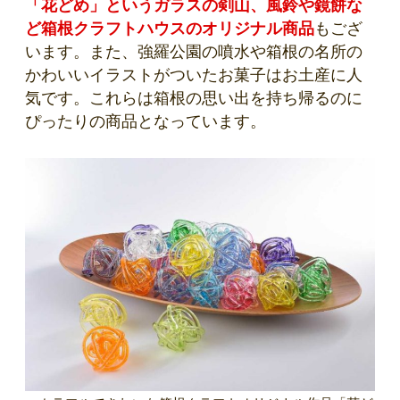
「花どめ」というガラスの剣山、風鈴や鏡餅な
ど箱根クラフトハウスのオリジナル商品
もござ
います。また、強羅公園の噴水や箱根の名所の
かわいいイラストがついたお菓子はお土産に人
気です。これらは箱根の思い出を持ち帰るのに
ぴったりの商品となっています。