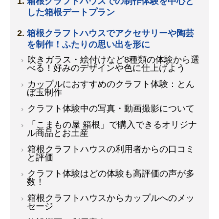
箱根クラフトハウスでの制作体験を中心と
した箱根デートプラン
箱根クラフトハウスでアクセサリーや陶芸
を制作！ふたりの思い出を形に
吹きガラス・絵付けなど8種類の体験から選
べる！好みのデザインや色に仕上げよう
カップルにおすすめのクラフト体験：とん
ぼ玉制作
クラフト体験中の写真・動画撮影について
「こまもの屋 箱根」で購入できるオリジナ
ル商品とお土産
箱根クラフトハウスの利用者からの口コミ
と評価
クラフト体験はどの体験も高評価の声が多
数！
箱根クラフトハウスからカップルへのメッ
セージ