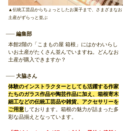
▲伝統工芸品からちょっとしたお菓子まで、さまざまなお
土産がずらっと並ぶ
編集部
本館2階の「こまもの屋 箱根」にはかわいらし
いお土産がたくさん並んでいますね。どんなお
土産が購入できますか？
大脇さん
体験のインストラクターとしても活躍する作家
たちのガラス作品や陶芸作品に加え、箱根寄木
細工などの伝統工芸品や雑貨、アクセサリーを
ご用意
しております。箱根の魅力が詰まった多
彩な品揃えとなっています。