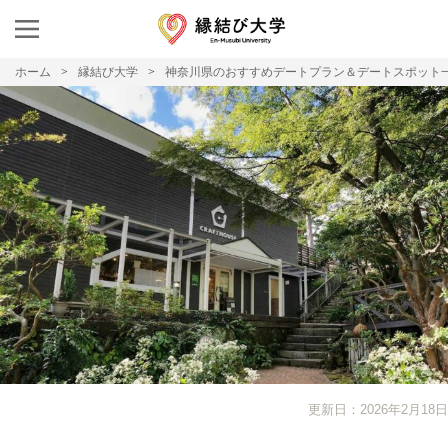
ホーム
縁結び大学
神奈川県のおすすめデートプラン＆デートスポット
更新日：2026年2月18日