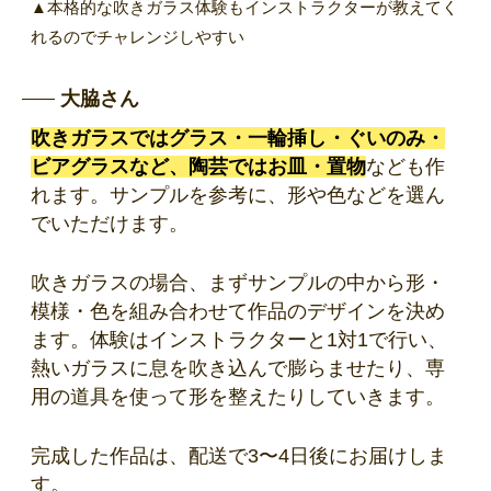
▲本格的な吹きガラス体験もインストラクターが教えてく
れるのでチャレンジしやすい
大脇さん
吹きガラスではグラス・一輪挿し・ぐいのみ・
ビアグラスなど、陶芸ではお皿・置物
なども作
れます。サンプルを参考に、形や色などを選ん
でいただけます。
吹きガラスの場合、まずサンプルの中から形・
模様・色を組み合わせて作品のデザインを決め
ます。体験はインストラクターと1対1で行い、
熱いガラスに息を吹き込んで膨らませたり、専
用の道具を使って形を整えたりしていきます。
完成した作品は、配送で3〜4日後にお届けしま
す。