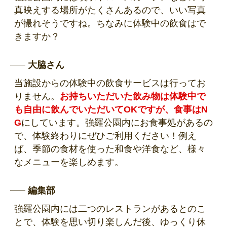
真映えする場所がたくさんあるので、いい写真
が撮れそうですね。ちなみに体験中の飲食はで
きますか？
大脇さん
当施設からの体験中の飲食サービスは行ってお
りません。
お持ちいただいた飲み物は体験中で
も自由に飲んでいただいてOKですが、食事はN
G
にしています。強羅公園内にお食事処があるの
で、体験終わりにぜひご利用ください！例え
ば、季節の食材を使った和食や洋食など、様々
なメニューを楽しめます。
編集部
強羅公園内には二つのレストランがあるとのこ
とで、体験を思い切り楽しんだ後、ゆっくり休