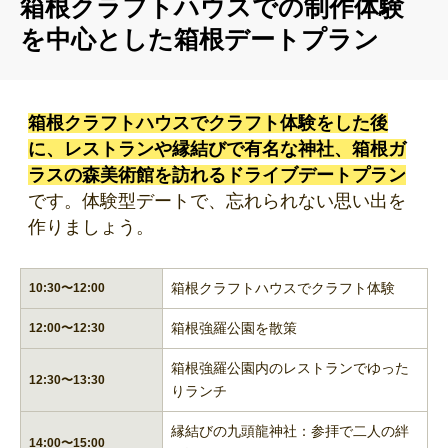
箱根クラフトハウスでの制作体験
を中心とした箱根デートプラン
箱根クラフトハウスでクラフト体験をした後
に、レストランや縁結びで有名な神社、箱根ガ
ラスの森美術館を訪れるドライブデートプラン
です。体験型デートで、忘れられない思い出を
作りましょう。
箱根クラフトハウスでクラフト体験
10:30〜12:00
箱根強羅公園を散策
12:00〜12:30
箱根強羅公園内のレストランでゆった
12:30〜13:30
りランチ
縁結びの九頭龍神社：参拝で二人の絆
14:00〜15:00