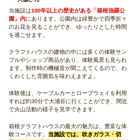
当施設は
100年以上の歴史がある「箱根強羅公
園」内
にあります。公園内は緑豊かで四季折々
のお花を見ることができ、ゆったりとした時間
を過ごせます。
クラフトハウスの建物の中には多くの体験サン
プルやショップ商品があり、体験風景も見られ
ます。制作時の機械音が聞こえてくるので、わ
くわくした雰囲気を味わえますよ。
体験後は、ケーブルカーとロープウェイを利用
すれば約30分で大涌谷に行くことができ、間近
で火山活動の様子を見学できます。
箱根クラフトハウスの最大の魅力は、豊富な体
験コースです。
当施設では、吹きガラス・切