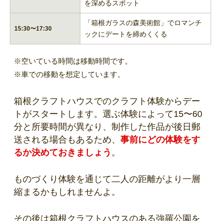
を深めるスポット
「箱根ガラスの森美術館」でロマンチ
15:30〜17:30
ックにデートを締めくくる
※空いている時間は移動時間です。
※車での移動を想定しています。
箱根クラフトハウスでのクラフト体験からデー
トがスタートします。選ぶ体験によって15〜60
分と所要時間が異なり、制作した作品が後日郵
送される場合もあるため、
事前にどの体験をす
るか決めておきましょう
。
ものづくり体験を通じて二人の距離がより一層
縮まるかもしれませんよ。
その後は箱根クラフトハウスのある強羅公園を