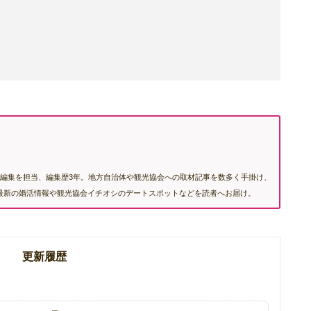
編集を担当、編集歴3年。地方自治体や観光協会への取材記事を数多く手掛け、
む最新の婚活情報や観光協会イチオシのデートスポットなどを読者へお届け。
更新履歴