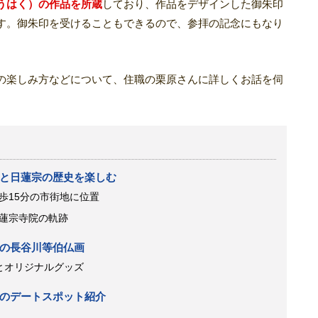
うはく）の作品を所蔵
しており、作品をデザインした御朱印
す。御朱印を受けることもできるので、参拝の記念にもなり
の楽しみ方などについて、住職の栗原さんに詳しくお話を伺
と日蓮宗の歴史を楽しむ
歩15分の市街地に位置
蓮宗寺院の軌跡
の長谷川等伯仏画
とオリジナルグッズ
のデートスポット紹介