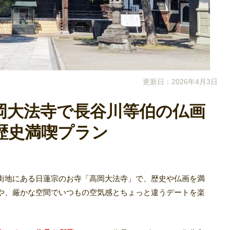
更新日：2026年4月3日
岡大法寺で長谷川等伯の仏画
歴史満喫プラン
街地にある日蓮宗のお寺「高岡大法寺」で、歴史や仏画を満
や、厳かな空間でいつもの空気感とちょっと違うデートを楽