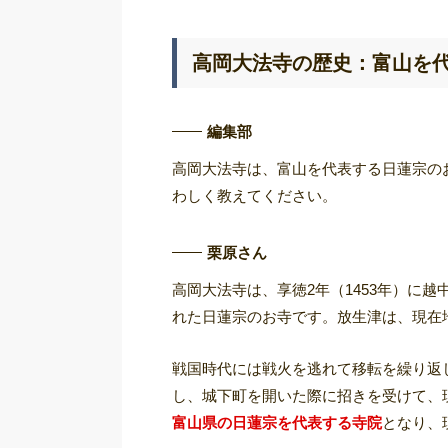
高岡大法寺の歴史：富山を
編集部
高岡大法寺は、富山を代表する日蓮宗の
わしく教えてください。
栗原さん
高岡大法寺は、享徳2年（1453年）に
れた日蓮宗のお寺です。放生津は、現在地
戦国時代には戦火を逃れて移転を繰り返
し、城下町を開いた際に招きを受けて、
富山県の日蓮宗を代表する寺院
となり、