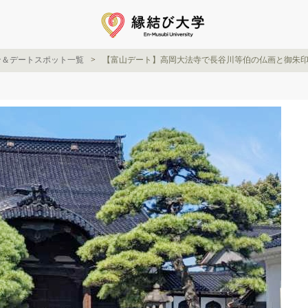
ン＆デートスポット一覧
【富山デート】高岡大法寺で長谷川等伯の仏画と御朱