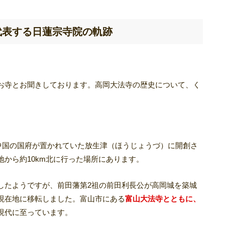
代表する日蓮宗寺院の軌跡
お寺とお聞きしております。高岡大法寺の歴史について、く
越中国の国府が置かれていた放生津（ほうじょうづ）に開創さ
から約10km北に行った場所にあります。
したようですが、前田藩第2祖の前田利長公が高岡城を築城
現在地に移転しました。富山市にある
富山大法寺とともに、
現代に至っています。