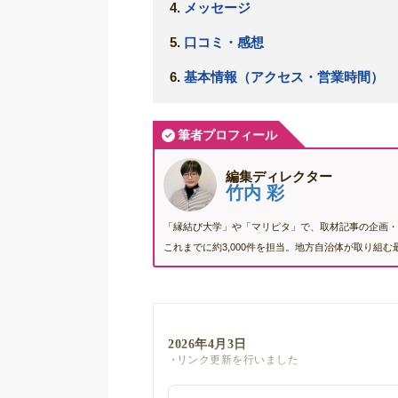
メッセージ
口コミ・感想
基本情報（アクセス・営業時間）
筆者プロフィール
編集ディレクター
竹内 彩
「縁結び大学」や「マリピタ」で、取材記事の企画・
これまでに約3,000件を担当。地方自治体が取り組
2026年4月3日
リンク更新を行いました