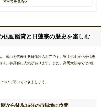
すべてを見る
の仏画鑑賞と日蓮宗の歴史を楽しむ
は、富山を代表する日蓮宗のお寺です。安土桃山文化を代表
おり、参拝客に人気があります。また、高岡大法寺では2種
について聞いていきましょう。
駅から徒歩15分の市街地に位置