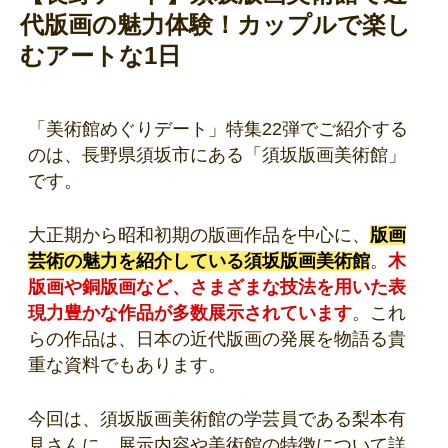
代版画の魅力体験！カップルで楽し
むアートな1日
「美術館めぐりデート」特集22弾でご紹介する
のは、長野県須坂市にある「須坂版画美術館」
です。
大正期から昭和初期の版画作品を中心に、
版画
芸術の魅力を紹介している須坂版画美術館
。
木
版画や銅版画など、さまざまな技法を用いた表
現力豊かな作品が多数展示されています
。これ
らの作品は、日本の近代版画の発展を物語る貴
重な資料でもあります。
今回は、須坂版画美術館の学芸員である梨本有
見さんに、展示内容や美術館の特徴について詳