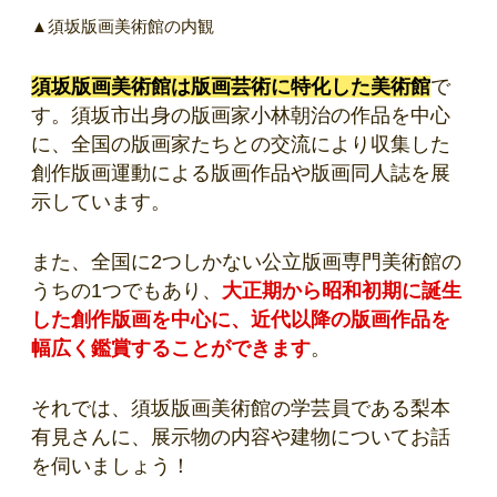
▲須坂版画美術館の内観
須坂版画美術館は版画芸術に特化した美術館
で
す。須坂市出身の版画家小林朝治の作品を中心
に、全国の版画家たちとの交流により収集した
創作版画運動による版画作品や版画同人誌を展
示しています。
また、全国に2つしかない公立版画専門美術館の
うちの1つでもあり、
大正期から昭和初期に誕生
した創作版画を中心に、近代以降の版画作品を
幅広く鑑賞することができます
。
それでは、須坂版画美術館の学芸員である梨本
有見さんに、展示物の内容や建物についてお話
を伺いましょう！