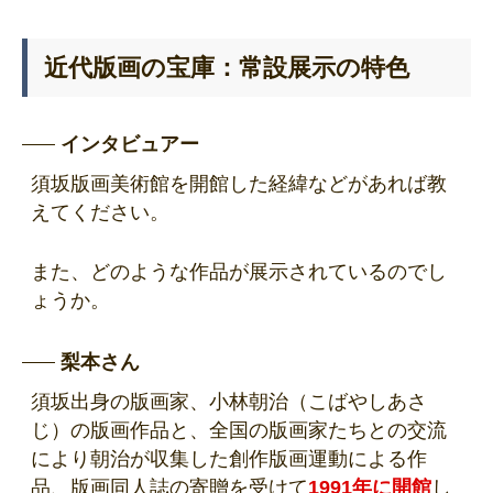
近代版画の宝庫：常設展示の特色
インタビュアー
須坂版画美術館を開館した経緯などがあれば教
えてください。
また、どのような作品が展示されているのでし
ょうか。
梨本さん
須坂出身の版画家、小林朝治（こばやしあさ
じ）の版画作品と、全国の版画家たちとの交流
により朝治が収集した創作版画運動による作
品、版画同人誌の寄贈を受けて
1991年に開館
し