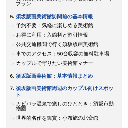
プラン
須坂版画美術館訪問前の基本情報
予約不要：気軽に楽しめる美術館
お得に利用：入館料と割引情報
公共交通機関で行く須坂版画美術館
車でのアクセス：50台収容の無料駐車場
カップルで守りたい美術館マナー
須坂版画美術館：基本情報まとめ
須坂版画美術館周辺のカップル向けスポッ
ト
カピバラ温泉で癒しのひととき：須坂市動
物園
世界的名作を鑑賞：小布施の北斎館