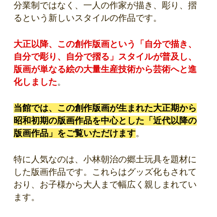
分業制ではなく、一人の作家が描き、彫り、摺
るという新しいスタイルの作品です。
大正以降、この創作版画という「自分で描き、
自分で彫り、自分で摺る」スタイルが普及し、
版画が単なる絵の大量生産技術から芸術へと進
化しました
。
当館では、この創作版画が生まれた大正期から
昭和初期の版画作品を中心とした「近代以降の
版画作品」をご覧いただけます
。
特に人気なのは、小林朝治の郷土玩具を題材に
した版画作品です。これらはグッズ化もされて
おり、お子様から大人まで幅広く親しまれてい
ます。