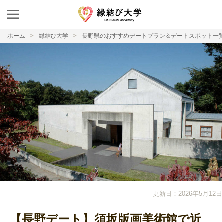
ホーム
縁結び大学
長野県のおすすめデートプラン＆デートスポット一
更新日：2026年5月12日
【長野デート】須坂版画美術館で近