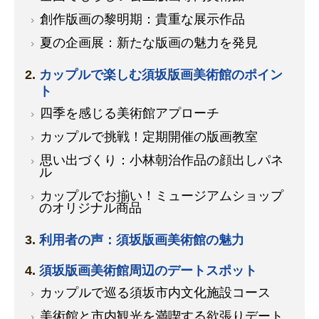
創作版画の黎明期：貴重な展示作品
夏の企画展：新たな版画の魅力を発見
カップルで楽しむ須坂版画美術館のポイン
ト
四季を感じる美術館アプローチ
カップルで挑戦！定期開催の版画教室
思い出づくり：小林朝治作品の顔出しパネ
ル
カップルでお揃い！ミュージアムショップ
のオリジナル商品
利用者の声：須坂版画美術館の魅力
須坂版画美術館周辺のデートスポット
カップルで巡る須坂市内文化施設コース
美術館と市内観光を満喫する欲張りデート