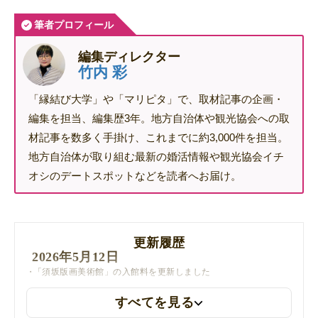
筆者プロフィール
編集ディレクター
竹内 彩
「縁結び大学」や「マリピタ」で、取材記事の企画・
編集を担当、編集歴3年。地方自治体や観光協会への取
材記事を数多く手掛け、これまでに約3,000件を担当。
地方自治体が取り組む最新の婚活情報や観光協会イチ
オシのデートスポットなどを読者へお届け。
更新履歴
2026年5月12日
「須坂版画美術館」の入館料を更新しました
すべてを見る