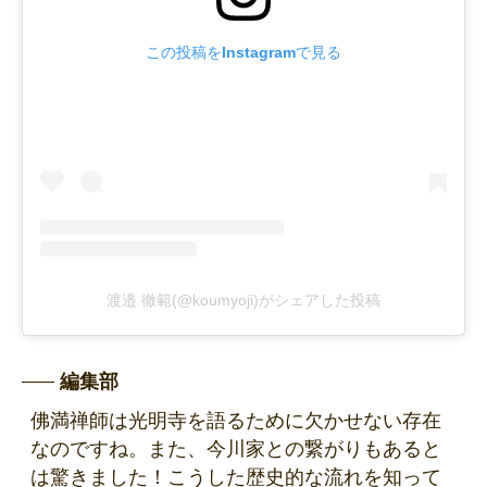
この投稿をInstagramで見る
渡邉 徹範(@koumyoji)がシェアした投稿
編集部
佛満禅師は光明寺を語るために欠かせない存在
なのですね。また、今川家との繋がりもあると
は驚きました！こうした歴史的な流れを知って