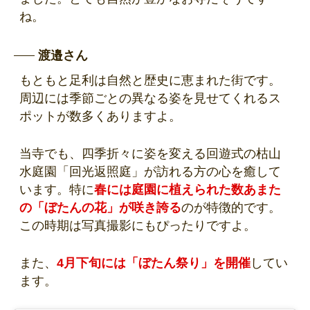
ね。
渡邉さん
もともと足利は自然と歴史に恵まれた街です。
周辺には季節ごとの異なる姿を見せてくれるス
ポットが数多くありますよ。
当寺でも、四季折々に姿を変える回遊式の枯山
水庭園「回光返照庭」が訪れる方の心を癒して
います。特に
春には庭園に植えられた数あまた
の「ぼたんの花」が咲き誇る
のが特徴的です。
この時期は写真撮影にもぴったりですよ。
また、
4月下旬には「ぼたん祭り」を開催
してい
ます。