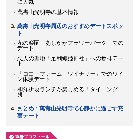
に人気
萬壽山光明寺の基本情報
萬壽山光明寺周辺のおすすめデートスポッ
ト
花の楽園「あしかがフラワーパーク」での
デート
恋人の聖地「足利織姫神社」への参拝デー
ト
「ココ・ファーム・ワイナリー」でのワイ
ン体験デート
和洋折衷ランチが楽しめる「ダイニング
興」
まとめ：萬壽山光明寺で心静かに過ごす充
実デート
筆者プロフィール