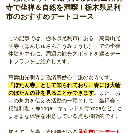
寺で坐禅＆自然を満喫！栃木県足利
市のおすすめデートコース
この記事では、栃木県足利市にある「萬壽山光
明寺（ばんじゅさんこうみょうじ）」での坐禅
体験を中心に、周辺の観光スポットを巡るデー
トプランをご紹介します。
萬壽山光明寺は臨済宗妙心寺派のお寺です。
「ぼたん寺」として知られており、春には大輪
のぼたんの花を見ることができます
。また、お
寺の魅力を伝える活動の一環として、坐禅会・
精進料理・禅Yoga・キャンドル寺Yogaなど、さ
まざまな体験を用意している点も特徴的です。
加えて、萬壽山光明寺がある
足利市にはデート