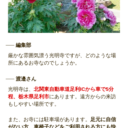
編集部
厳かな雰囲気漂う光明寺ですが、どのような場
所にあるお寺なのでしょうか。
渡邉さん
光明寺は、
北関東自動車道足利ICから車で5分
程、栃木県足利市
にあります。遠方からの来訪
もしやすい場所です。
また、お寺には駐車場があります。
足元に自信
がない方、車椅子などをご利用される方にも快