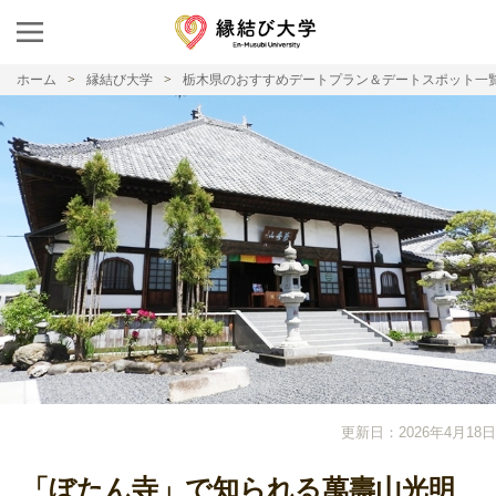
ホーム
縁結び大学
栃木県のおすすめデートプラン＆デートスポット一
更新日：2026年4月18日
「ぼたん寺」で知られる萬壽山光明