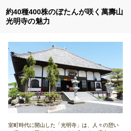
約40種400株のぼたんが咲く萬壽山
光明寺の魅力
室町時代に開山した「光明寺」は、人々の憩い