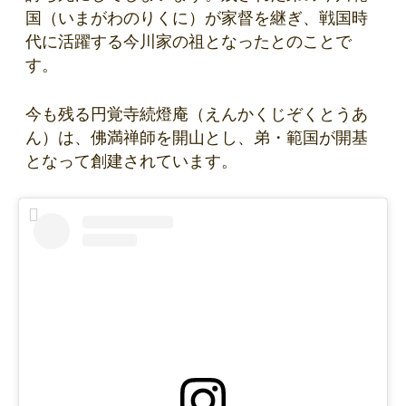
国（いまがわのりくに）が家督を継ぎ、戦国時
代に活躍する今川家の祖となったとのことで
す。
今も残る円覚寺続燈庵（えんかくじぞくとうあ
ん）は、佛満禅師を開山とし、弟・範国が開基
となって創建されています。