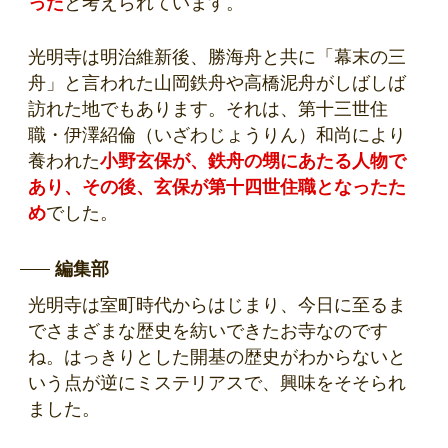
った
と考えられています。
光明寺は明治維新後、勝海舟と共に「幕末の三
舟」と言われた山岡鉄舟や高橋泥舟がしばしば
訪れた地でもあります。それは、第十三世住
職・伊澤紹倫（いざわじょうりん）和尚により
養われた
小野玄保が、鉄舟の甥にあたる人物で
あり、その後、玄保が第十四世住職となったた
め
でした。
編集部
光明寺は室町時代からはじまり、今日に至るま
でさまざまな歴史を紡いできたお寺なのです
ね。はっきりとした開基の歴史がわからないと
いう点が逆にミステリアスで、興味をそそられ
ました。