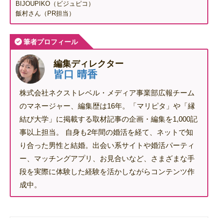
BIJOUPIKO（ビジュピコ）
飯村さん（PR担当）
筆者プロフィール
編集ディレクター
皆口 晴香
株式会社ネクストレベル・メディア事業部広報チーム
のマネージャー、編集歴は16年。「マリピタ」や「縁
結び大学」に掲載する取材記事の企画・編集を1,000記
事以上担当。 自身も2年間の婚活を経て、ネットで知
り合った男性と結婚。出会い系サイトや婚活パーティ
ー、マッチングアプリ、お見合いなど、さまざまな手
段を実際に体験した経験を活かしながらコンテンツ作
成中。