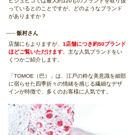
ビジュピコでは最大約120ものブランドを取り扱
っているとのことですが、どのようなブランド
がありますか？
飯村さん
店舗にもよりますが、
1店舗につき約50ブランド
ほどご覧いただけます
。主な人気ブランドをい
くつかご紹介します。
「TOMOE（巴）」は、江戸の粋な美意識を細部
に宿らせた四季折々の情緒を感じる繊細なデザ
インが特徴で、多くのお客様に人気です。