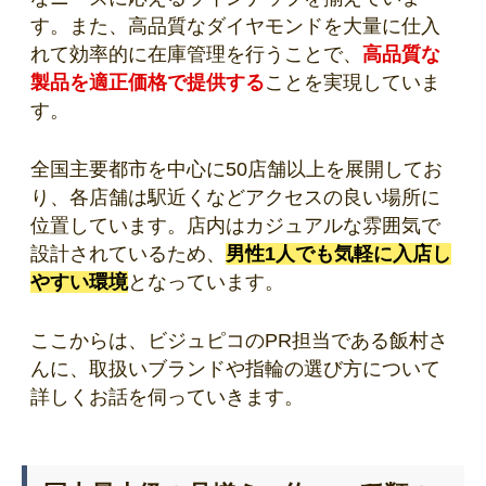
す。また、高品質なダイヤモンドを大量に仕入
れて効率的に在庫管理を行うことで、
高品質な
製品を適正価格で提供する
ことを実現していま
す。
全国主要都市を中心に50店舗以上を展開してお
り、各店舗は駅近くなどアクセスの良い場所に
位置しています。店内はカジュアルな雰囲気で
設計されているため、
男性1人でも気軽に入店し
やすい環境
となっています。
ここからは、ビジュピコのPR担当である飯村さ
んに、取扱いブランドや指輪の選び方について
詳しくお話を伺っていきます。