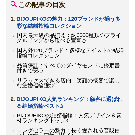
この記事の目次
BIJOUPIKOの魅力：120ブランドが揃う多
彩な結婚指輪コレクション
国内最大級の品揃え：約6000種類のブライ
ダルリングから選べる豊富さ
国内外120ブランド：多様なテイストの結婚
指輪コレクション
品質保証：すべてのダイヤモンドに鑑定書
付きで安心
リラックスできる店内：笑顔の接客で楽し
む結婚指輪選び
BIJOUPIKO人気ランキング：顧客に選ばれ
る結婚指輪ベスト3
BIJOUPIKOの結婧指輪：人気デザイン＆素
材ランキングトップ3
ロングセラーの魅力：長く愛される普段使