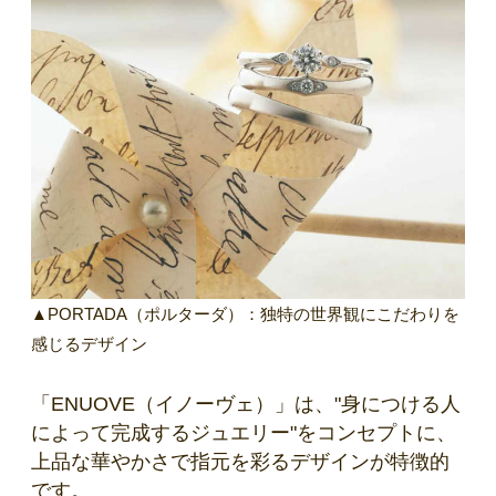
▲PORTADA（ポルターダ）：独特の世界観にこだわりを
感じるデザイン
「ENUOVE（イノーヴェ）」は、"身につける人
によって完成するジュエリー"をコンセプトに、
上品な華やかさで指元を彩るデザインが特徴的
です。