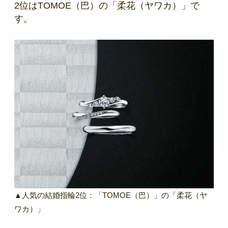
2位はTOMOE（巴）の「柔花（ヤワカ）」で
す。
▲人気の結婚指輪2位：「TOMOE（巴）」の「柔花（ヤ
ワカ）」