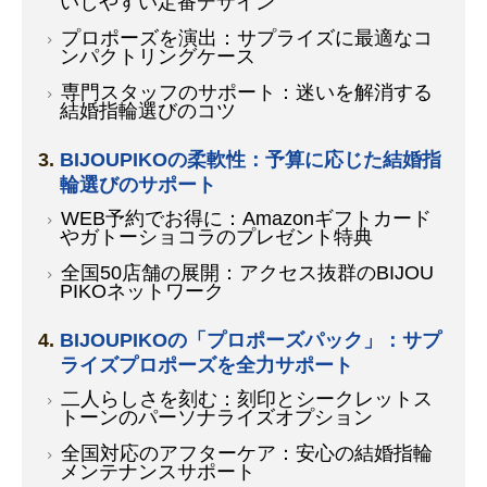
いしやすい定番デザイン
プロポーズを演出：サプライズに最適なコ
ンパクトリングケース
専門スタッフのサポート：迷いを解消する
結婚指輪選びのコツ
BIJOUPIKOの柔軟性：予算に応じた結婚指
輪選びのサポート
WEB予約でお得に：Amazonギフトカード
やガトーショコラのプレゼント特典
全国50店舗の展開：アクセス抜群のBIJOU
PIKOネットワーク
BIJOUPIKOの「プロポーズパック」：サプ
ライズプロポーズを全力サポート
二人らしさを刻む：刻印とシークレットス
トーンのパーソナライズオプション
全国対応のアフターケア：安心の結婚指輪
メンテナンスサポート