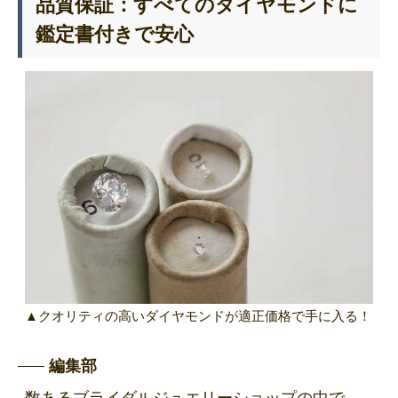
品質保証：すべてのダイヤモンドに
鑑定書付きで安心
▲クオリティの高いダイヤモンドが適正価格で手に入る！
編集部
数あるブライダルジュエリーショップの中で、