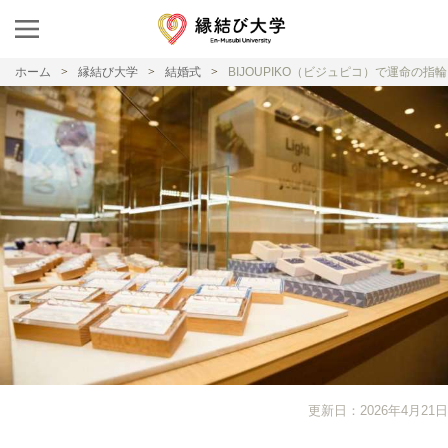
ホーム
縁結び大学
結婚式
BIJOUPIKO（ビジュピコ）で運命の
更新日：2026年4月21日