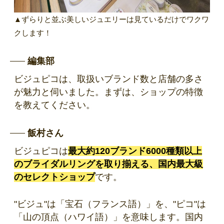
▲ずらりと並ぶ美しいジュエリーは見ているだけでワクワ
クします！
編集部
ビジュピコは、取扱いブランド数と店舗の多さ
が魅力と伺いました。まずは、ショップの特徴
を教えてください。
飯村さん
ビジュピコは
最大約120ブランド6000種類以上
のブライダルリングを取り揃える、国内最大級
のセレクトショップ
です。
"ビジュ"は「宝石（フランス語）」を、"ピコ"は
「山の頂点（ハワイ語）」を意味します。国内