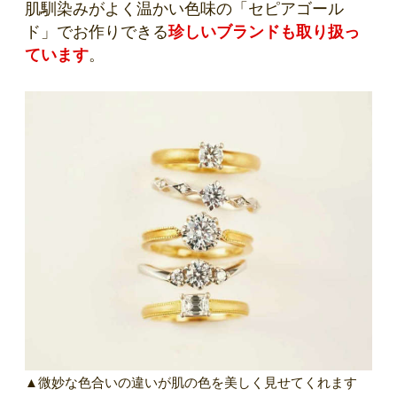
肌馴染みがよく温かい色味の「セピアゴール
ド」でお作りできる
珍しいブランドも取り扱っ
ています
。
▲微妙な色合いの違いが肌の色を美しく見せてくれます