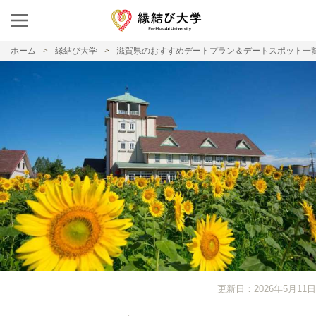
ホーム
縁結び大学
滋賀県のおすすめデートプラン＆デートスポット一
更新日：2026年5月11日