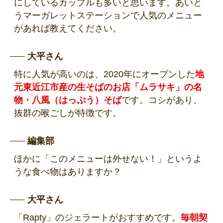
にしているカップルも多いと思います。あいと
うマーガレットステーションで人気のメニュー
があれば教えてください。
大平さん
特に人気が高いのは、2020年にオープンした
地
元東近江市産の生そばのお店「ムラサキ」の名
物・八風（はっぷう）そば
です。コシがあり、
抜群の喉ごしが特徴です。
編集部
ほかに「このメニューは外せない！」というよ
うな食べ物はありますか？
大平さん
「Rapty」のジェラートがおすすめです。
毎朝契