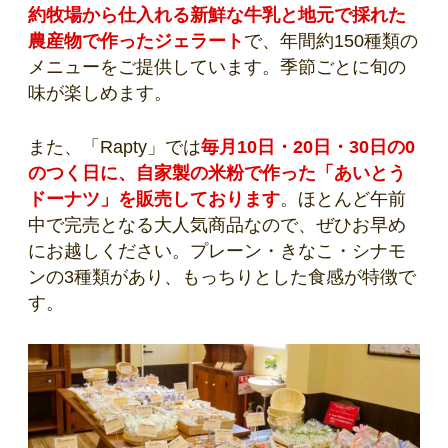
約牧場から仕入れる新鮮な牛乳と地元で採れた
農産物で作ったジェラート
で、年間約150種類の
メニューをご提供しています。季節ごとに旬の
味が楽しめます。
また、「Rapty」では
毎月10日・20日・30日の0
のつく日に、自家製の米粉で作った「あいとう
ドーナツ」を販売しております
。ほとんど午前
中で完売となる大人気商品なので、ぜひお早め
にお越しください。プレーン・きなこ・シナモ
ンの3種類があり、もっちりとした食感が特徴で
す。