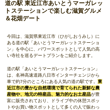
道の駅 東近江市あいとうマーガレッ
トステーションで楽しむ滋賀グルメ
＆花畑デート
今回は、滋賀県東近江市（ひがしおうみし）に
ある道の駅「あいとうマーガレットステーショ
ン」を中心に、パワースポットとして人気の高
い寺社を巡るデートプランをご紹介します。
道の駅「あいとうマーガレットステーション」
は、名神高速道路八日市インターチェンジから
車で約7分のところにある人気の道の駅です。
東
近江市の豊かな自然環境で育てられた新鮮な農
産物や、地元の特産品、魅力的なお土産品
が豊
富に販売されており、ドライブ中の休憩スポッ
トやお買い物スポットとして多くの人で賑わっ