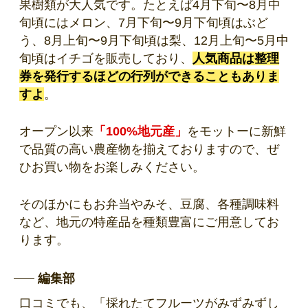
果樹類が大人気です。たとえば4月下旬〜8月中
旬頃にはメロン、7月下旬〜9月下旬頃はぶど
う、8月上旬〜9月下旬頃は梨、12月上旬〜5月中
旬頃はイチゴを販売しており、
人気商品は整理
券を発行するほどの行列ができることもありま
すよ
。
オープン以来
「100%地元産」
をモットーに新鮮
で品質の高い農産物を揃えておりますので、ぜ
ひお買い物をお楽しみください。
そのほかにもお弁当やみそ、豆腐、各種調味料
など、地元の特産品を種類豊富にご用意してお
ります。
編集部
口コミでも、「採れたてフルーツがみずみずし