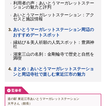
利用者の声：あいとうマーガレットステー
ションの魅力と評判
あいとうマーガレットステーション：アク
セスと施設情報
あいとうマーガレットステーション周辺の
おすすめデートスポット
縁結び＆美人祈願の人気スポット：豊満神
社
湖東三山の名刹：金剛輪寺で歴史と自然を
満喫
まとめ：あいとうマーガレットステーショ
ンと周辺寺社で楽しむ東近江市の魅力
監修者
道の駅 東近江市あいとうマーガレットステーション
大平さん（館長）