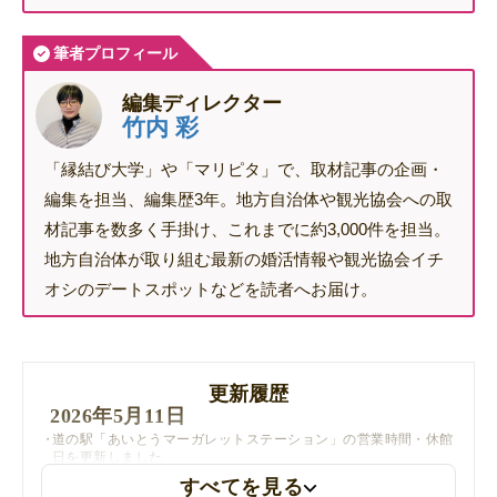
筆者プロフィール
編集ディレクター
竹内 彩
「縁結び大学」や「マリピタ」で、取材記事の企画・
編集を担当、編集歴3年。地方自治体や観光協会への取
材記事を数多く手掛け、これまでに約3,000件を担当。
地方自治体が取り組む最新の婚活情報や観光協会イチ
オシのデートスポットなどを読者へお届け。
更新履歴
2026年5月11日
道の駅「あいとうマーガレットステーション」の営業時間・休館
日を更新しました
すべてを見る