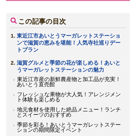
この記事の目次
東近江市あいとうマーガレットステーショ
ンで滋賀の恵みを堪能！人気寺社巡りデー
トプラン
滋賀グルメと季節の花が楽しめる！あいと
うマーガレットステーションの魅力
東近江市産の新鮮農産物と加工品が充実！
あいとう直売館
フレッシュな果物が大人気！
アレンジメン
ト体験
も楽しめる
地元食材を使用した絶品メニュー！ランチ
とスイーツのおすすめ
季節を彩る！あいとうマーガレットステー
ションの期間限定イベント