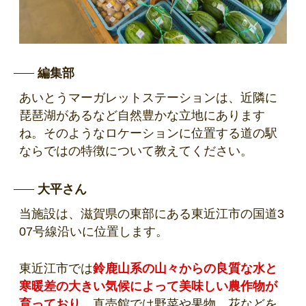
編集部
あいとうマーガレットステーションは、近隣に
琵琶湖があるなど自然豊かな立地にあります
ね。そのようなロケーションに位置する道の駅
ならではの特徴について教えてください。
大平さん
当施設は、滋賀県の東部にある東近江市の国道3
07号線沿いに位置します。
東近江市では
鈴鹿山系の山々からの良質な水と
寒暖差の大きい気候によって美味しい農作物が
育っており
、直売館では野菜や果物、花などを