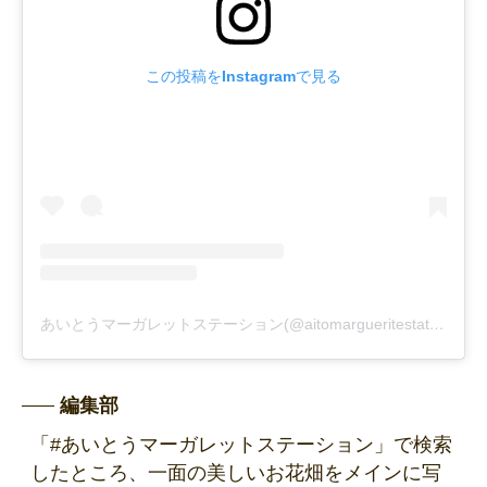
この投稿をInstagramで見る
あいとうマーガレットステーション(@aitomargueritestation)がシェアした投稿
編集部
「#あいとうマーガレットステーション」で検索
したところ、一面の美しいお花畑をメインに写