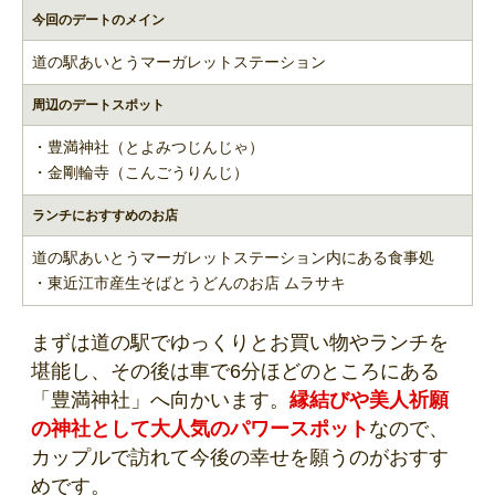
今回のデートのメイン
道の駅あいとうマーガレットステーション
周辺のデートスポット
・豊満神社（とよみつじんじゃ）
・金剛輪寺（こんごうりんじ）
ランチにおすすめのお店
道の駅あいとうマーガレットステーション内にある食事処
・東近江市産生そばとうどんのお店 ムラサキ
まずは道の駅でゆっくりとお買い物やランチを
堪能し、その後は車で6分ほどのところにある
「豊満神社」へ向かいます。
縁結びや美人祈願
の神社として大人気のパワースポット
なので、
カップルで訪れて今後の幸せを願うのがおすす
めです。