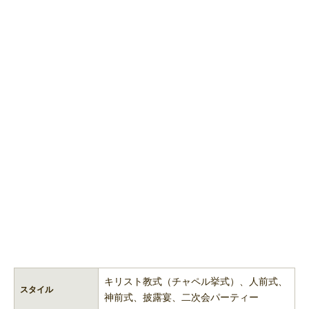
キリスト教式（チャペル挙式）、人前式、
スタイル
神前式、披露宴、二次会パーティー