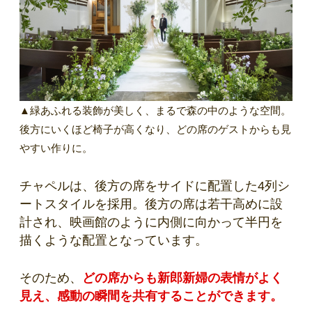
▲緑あふれる装飾が美しく、まるで森の中のような空間。
後方にいくほど椅子が高くなり、どの席のゲストからも見
やすい作りに。
チャペルは、後方の席をサイドに配置した4列シ
ートスタイルを採用。後方の席は若干高めに設
計され、映画館のように内側に向かって半円を
描くような配置となっています。
そのため、
どの席からも新郎新婦の表情がよく
見え、感動の瞬間を共有することができます。