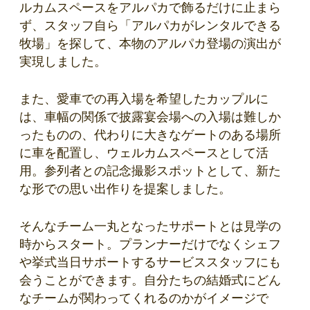
ルカムスペースをアルパカで飾るだけに止まら
ず、スタッフ自ら「アルパカがレンタルできる
牧場」を探して、本物のアルパカ登場の演出が
実現しました。
また、愛車での再入場を希望したカップルに
は、車幅の関係で披露宴会場への入場は難しか
ったものの、代わりに大きなゲートのある場所
に車を配置し、ウェルカムスペースとして活
用。参列者との記念撮影スポットとして、新た
な形での思い出作りを提案しました。
そんなチーム一丸となったサポートとは見学の
時からスタート。プランナーだけでなくシェフ
や挙式当日サポートするサービススタッフにも
会うことができます。自分たちの結婚式にどん
なチームが関わってくれるのかがイメージで