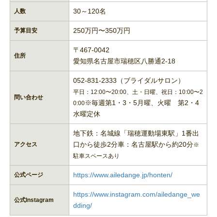
30～120名
人数
250万円〜350万円
予算目安
〒467-0042
住所
愛知県名古屋市瑞穂区八勝通2-18
052-831-2333（ブライダルサロン）
平日：12:00〜20:00、土・日曜、祝日：10:00〜2
問い合わせ
※毎週第1・3・5月曜、火曜 第2・4
0:00
水曜定休
地下鉄：名城線「瑞穂運動場東駅」1番出
口から徒歩2分車：名古屋駅から約20分
アクセス
※
駐車スペースあり
https://www.ailedange.jp/honten/
公式ページ
https://www.instagram.com/ailedange_we
公式Instagram
dding/