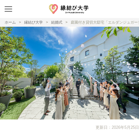
ホーム
縁結び大学
結婚式
庭園付き貸切大邸宅「エルダンジュガー
更新日：2026年5月25日