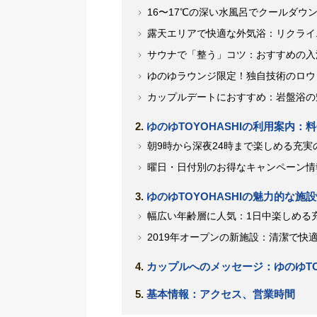
16〜17℃の深い水風呂でクールダウ
露天エリアで快適な外気浴：リクライ
サウナで「整う」コツ：おすすめの入
ゆのゆラウンジ限定！独自技術のロウ
カップルデートにおすすめ：岩盤浴の
ゆのゆTOYOHASHIの利用案内
朝9時から深夜24時まで楽しめる充実
曜日・日付別のお得なキャンペーン情
ゆのゆTOYOHASHIの魅力的な施
幅広い年齢層に人気：1日中楽しめる
2019年オープンの新施設：清潔で快
カップルへのメッセージ：ゆのゆTO
基本情報：アクセス、営業時間