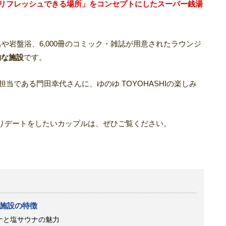
リフレッシュできる場所」をコンセプトにしたスーパー銭湯
や岩盤浴、6,000冊のコミック・雑誌が用意されたラウンジ
的な施設
です。
進担当である門田幸代さんに、ゆのゆ TOYOHASHIの楽しみ
りデートをしたいカップルは、ぜひご覧ください。
浴施設の特徴
ナと塩サウナの魅力