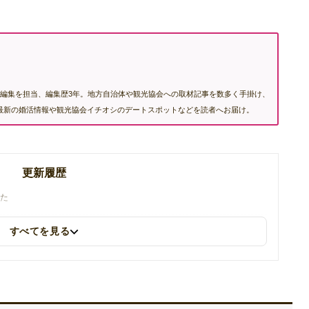
編集を担当、編集歴3年。地方自治体や観光協会への取材記事を数多く手掛け、
む最新の婚活情報や観光協会イチオシのデートスポットなどを読者へお届け。
更新履歴
した
すべてを見る