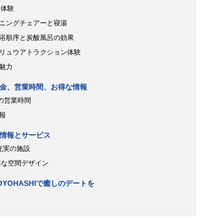
ン体験
ニングチェアーと寝湯
浴順序と炭酸風呂の効果
リュウアトラクション体験
魅力
：料金、営業時間、お得な情報
の営業時間
報
設情報とサービス
充実の施設
適な空間デザイン
YOHASHIで癒しのデートを