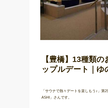
【豊橋】13種類
ップルデート｜ゆの
「サウナで熱々デートを楽しもう♪」第2
ASHI」さんです。