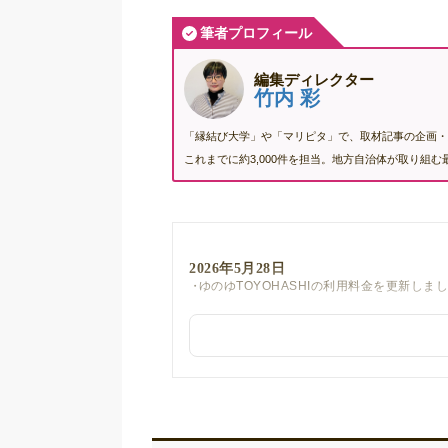
筆者プロフィール
編集ディレクター
竹内 彩
「縁結び大学」や「マリピタ」で、取材記事の企画・
これまでに約3,000件を担当。地方自治体が取り組
2026年5月28日
ゆのゆTOYOHASHIの利用料金を更新しま