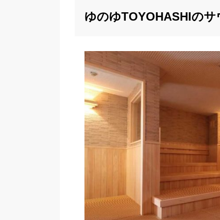
ゆのゆTOYOHASHI