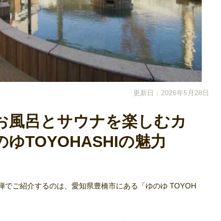
更新日：2026年5月28日
のお風呂とサウナを楽しむカ
ゆTOYOHASHIの魅力
弾でご紹介するのは、愛知県豊橋市にある「ゆのゆ TOYOH