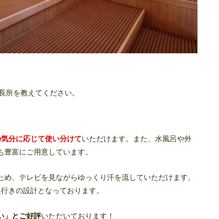
はの長所を教えてください。
の気分に応じて使い分け
て
いただけます。また、水風呂や外
も豊富にご用意しています。
ため、テレビを見ながらゆっくり汗を流していただけます。
奥行きの設計となっております。
い」とご好評
いただいております！