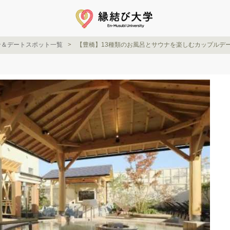
ン＆デートスポット一覧
【豊橋】13種類のお風呂とサウナを楽しむカップルデート