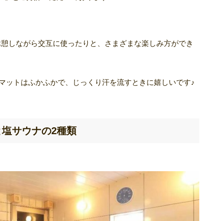
休憩しながら交互に使ったりと、さまざまな楽しみ方ができ
ウナマットはふかふかで、じっくり汗を流すときに嬉しいです♪
塩サウナの2種類