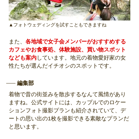
▲フォトウェディングを試すこともできますね
また、
各地域で女子会メンバーがおすすめする
カフェやお食事処、体験施設、買い物スポット
なども案内
しています。地元の着物愛好家の女
性たちが選んだイチオシのスポットです。
編集部
着物で昔の街並みを散歩するなんて風情があり
ますね。公式サイトには、カップルでのロケー
ションフォト撮影プランも紹介されていて、デ
ートの思い出の1枚を撮影できる素敵なプランだ
と思います。