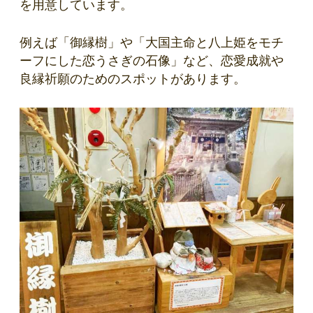
を用意しています。
例えば「御縁樹」や「大国主命と八上姫をモチ
ーフにした恋うさぎの石像」など、恋愛成就や
良縁祈願のためのスポットがあります。