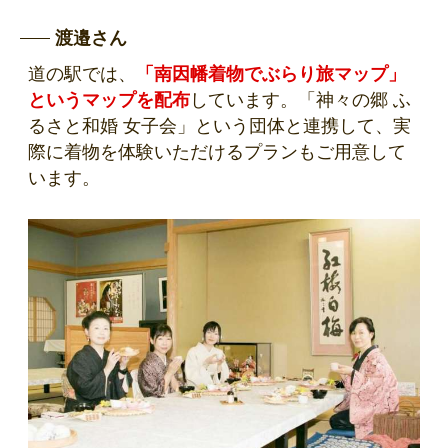
渡邉さん
道の駅では、
「南因幡着物でぶらり旅マップ」
というマップを配布
しています。「神々の郷 ふ
るさと和婚 女子会」という団体と連携して、実
際に着物を体験いただけるプランもご用意して
います。