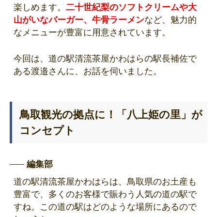
楽しめます。
二十世紀梨のソフトクリームや大
山がいなバーガー、牛骨ラーメン
など、魅力的
なメニューが豊富に用意されています。
今回は、道の駅清流茶屋かわはらの駅長補佐で
ある渡邉さんに、お話を伺いました。
鳥取観光の拠点に！「八上姫の里」が
コンセプト
編集部
道の駅清流茶屋かわはらは、鳥取県のお土産も
豊富で、多くのお客様で賑わう人気の道の駅で
すね。この道の駅はどのような場所にあるので