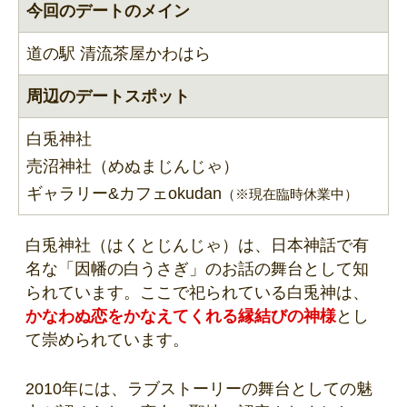
今回のデートのメイン
道の駅 清流茶屋かわはら
周辺のデートスポット
白兎神社
売沼神社（めぬまじんじゃ）
ギャラリー&カフェokudan
（※現在臨時休業中）
白兎神社（はくとじんじゃ）は、日本神話で有
名な「因幡の白うさぎ」のお話の舞台として知
られています。ここで祀られている白兎神は、
かなわぬ恋をかなえてくれる縁結びの神様
とし
て崇められています。
2010年には、ラブストーリーの舞台としての魅