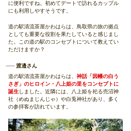
に便利ですね。初めてデートで訪れるカップル
にも利用しやすそうです。
道の駅清流茶屋かわはらは、鳥取県の旅の拠点
としても重要な役割を果たしていると感じまし
た。この道の駅のコンセプトについて教えてい
ただけますか？
渡邉さん
道の駅清流茶屋かわはらは、
神話「因幡の白う
さぎ」のヒロイン・八上姫の里をコンセプトに
誕生
しました。近隣には、八上姫を祀る売沼神
社（めぬまじんじゃ）や白兎神社があり、多く
の参拝客が訪れています。