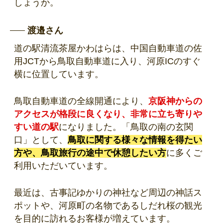
しょうか。
渡邉さん
道の駅清流茶屋かわはらは、中国自動車道の佐
用JCTから鳥取自動車道に入り、河原ICのすぐ
横に位置しています。
鳥取自動車道の全線開通により、
京阪神からの
アクセスが格段に良くなり、非常に立ち寄りや
すい道の駅
になりました。「鳥取の南の玄関
口」として、
鳥取に関する様々な情報を得たい
方や、鳥取旅行の途中で休憩したい方
に多くご
利用いただいています。
最近は、古事記ゆかりの神社など周辺の神話ス
ポットや、河原町の名物であるしだれ桜の観光
を目的に訪れるお客様が増えています。