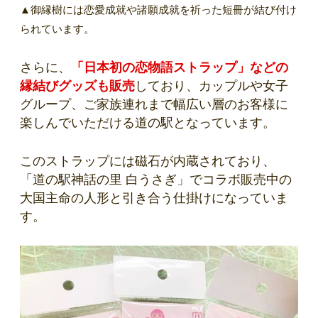
▲御縁樹には恋愛成就や諸願成就を祈った短冊が結び付け
られています。
さらに、
「日本初の恋物語ストラップ」などの
縁結びグッズも販売
しており、カップルや女子
グループ、ご家族連れまで幅広い層のお客様に
楽しんでいただける道の駅となっています。
このストラップには磁石が内蔵されており、
「道の駅神話の里 白うさぎ」でコラボ販売中の
大国主命の人形と引き合う仕掛けになっていま
す。