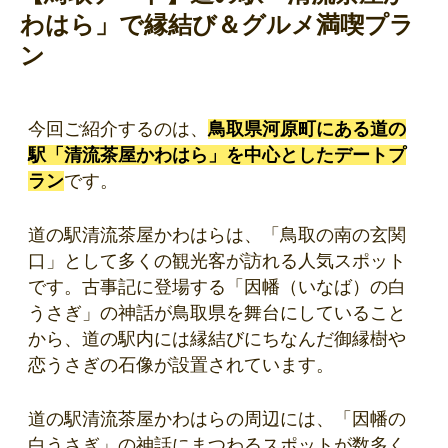
わはら」で縁結び＆グルメ満喫プラ
ン
今回ご紹介するのは、
鳥取県河原町にある道の
駅「清流茶屋かわはら」を中心としたデートプ
ラン
です。
道の駅清流茶屋かわはらは、「鳥取の南の玄関
口」として多くの観光客が訪れる人気スポット
です。古事記に登場する「因幡（いなば）の白
うさぎ」の神話が鳥取県を舞台にしていること
から、道の駅内には縁結びにちなんだ御縁樹や
恋うさぎの石像が設置されています。
道の駅清流茶屋かわはらの周辺には、「因幡の
白うさぎ」の神話にまつわるスポットが数多く