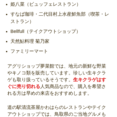
姫八菜（ビュッフェレストラン）
すなば珈琲・二代目村上水産鮮魚部（喫茶・レ
ストラン）
Bellfull（テイクアウトショップ）
天然鮎料理 菊乃家
ファミリーマート
アグリショップ夢菜館では、地元の新鮮な野菜
やキノコ類を販売しています。珍しい生キクラ
ゲも取り扱っているそうです。
生キクラゲはす
ぐに売り切れる
人気商品なので、購入を希望さ
れる方は早めの来店をおすすめします。
道の駅清流茶屋かわはらのレストランやテイク
アウトショップでは、鳥取県のご当地グルメも