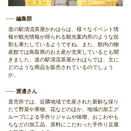
編集部
道の駅清流茶屋かわはらは、様々なイベント情
報や観光情報が得られる観光案内所のような役
割も果たしているようですね。また、館内の物
産館では鳥取県のお土産が充実しているとも聞
きました。道の駅清流茶屋かわはらでは、主に
どのような商品を販売されているのでしょう
か。
渡邉さん
直売所では、近隣地域で生産された新鮮な採り
たて野菜や果物、花などのほか、地域の加工グ
ループによる手作りジャムや味噌、おこわやも
ちなどの加工品、原料にこだわった手作り豆腐