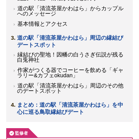
道の駅「清流茶屋かわはら」からカップル
へのメッセージ
基本情報とアクセス
道の駅「清流茶屋かわはら」周辺の縁結び
デートスポット
縁結びの聖地！因幡の白うさぎ伝説が残る
白兎神社
作家がつくる器でコーヒーを飲める「ギャ
ラリー&カフェokudan」
道の駅「清流茶屋かわはら」周辺のその他
のデートスポット
まとめ：道の駅「清流茶屋かわはら」を中
心に巡る鳥取縁結びデート
監修者