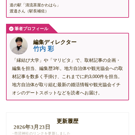
道の駅「清流茶屋かわはら」
渡邉さん（駅長補佐）
筆者プロフィール
編集ディレクター
竹内 彩
「縁結び大学」や「マリピタ」で、取材記事の企画・
編集を担当、編集歴3年。地方自治体や観光協会への取
材記事を数多く手掛け、これまでに約3,000件を担当。
地方自治体が取り組む最新の婚活情報や観光協会イチ
オシのデートスポットなどを読者へお届け。
更新履歴
2026年3月23日
売沼神社のリンクを更新しました