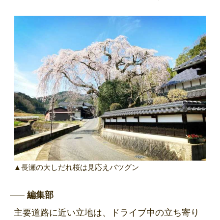
▲長瀬の大しだれ桜は見応えバツグン
編集部
主要道路に近い立地は、ドライブ中の立ち寄り