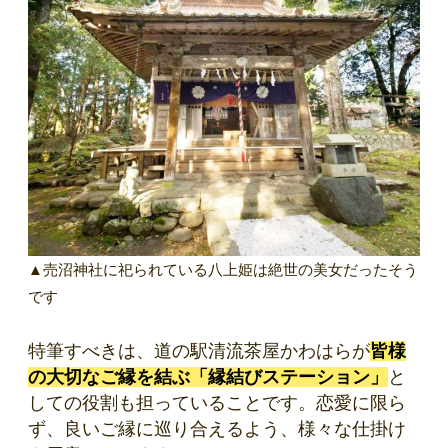
▲売沼神社に祀られている八上姫は絶世の美女だったそう
です
特筆すべきは、道の駅清流茶屋かわはらが
皆様
の大切なご縁を結ぶ「縁結びステーション」
と
しての役割も担っていることです。恋愛に限ら
ず、良いご縁に巡り合えるよう、様々な仕掛け