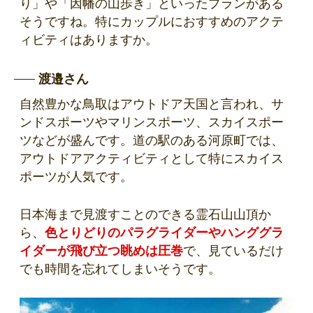
り」や「因幡の山歩き」といったプランがある
そうですね。特にカップルにおすすめのアクテ
ィビティはありますか。
渡邉さん
自然豊かな鳥取はアウトドア天国と言われ、サ
ンドスポーツやマリンスポーツ、スカイスポー
ツなどが盛んです。道の駅のある河原町では、
アウトドアアクティビティとして特にスカイス
ポーツが人気です。
日本海まで見渡すことのできる霊石山山頂か
ら、
色とりどりのパラグライダーやハンググラ
イダーが飛び立つ眺めは圧巻
で、見ているだけ
でも時間を忘れてしまいそうです。