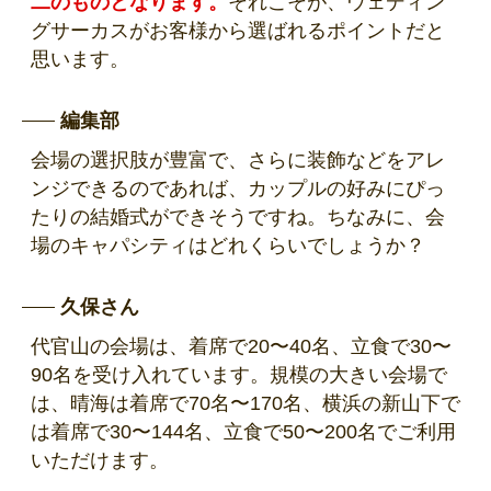
二のものとなります。
それこそが、ウェディン
グサーカスがお客様から選ばれるポイントだと
思います。
編集部
会場の選択肢が豊富で、さらに装飾などをアレ
ンジできるのであれば、カップルの好みにぴっ
たりの結婚式ができそうですね。ちなみに、会
場のキャパシティはどれくらいでしょうか？
久保さん
代官山の会場は、着席で20〜40名、立食で30〜
90名を受け入れています。規模の大きい会場で
は、晴海は着席で70名〜170名、横浜の新山下で
は着席で30〜144名、立食で50〜200名でご利用
いただけます。