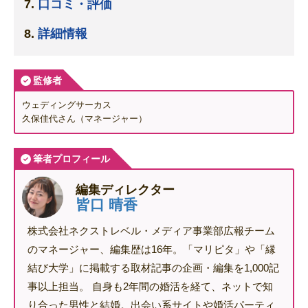
口コミ・評価
詳細情報
監修者
ウェディングサーカス
久保佳代さん（マネージャー）
筆者プロフィール
編集ディレクター
皆口 晴香
株式会社ネクストレベル・メディア事業部広報チーム
のマネージャー、編集歴は16年。「マリピタ」や「縁
結び大学」に掲載する取材記事の企画・編集を1,000記
事以上担当。 自身も2年間の婚活を経て、ネットで知
り合った男性と結婚。出会い系サイトや婚活パーティ