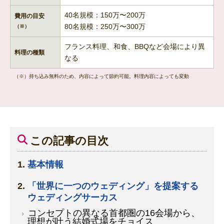
40名規模：150万〜200万
費用の目安
80名規模：250万〜300万
（※）
フランス料理、和食、BBQなど会場により異
料理の種類
なる
（※）持ち込み無料のため、内容によって節約可能。料理内容によっても変動
この記事の目次
基本情報
「世界に一つのウェディング」を提案する
ウェディングサーカス
コンセプトの異なる首都圏の16会場から、
理想が叶う結婚式場をチョイス