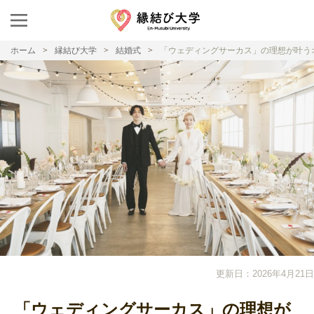
ホーム
縁結び大学
結婚式
「ウェディングサーカス」の理想が叶う
更新日：2026年4月21日
「ウェディングサーカス」の理想が