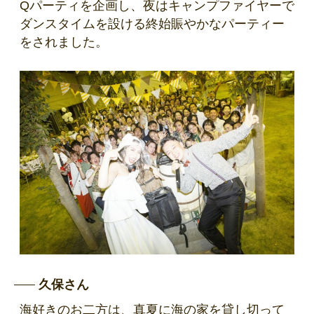
Qパーティを企画し、夜はキャンプファイヤーで
ダンスタイムを設ける終始賑やかなパーティー
をされました。
久保さん
海好きのお二方は、真夏に海の家を貸し切って