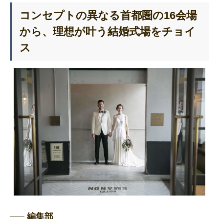
コンセプトの異なる首都圏の16会場
から、理想が叶う結婚式場をチョイ
ス
編集部