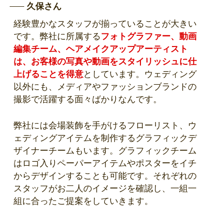
久保さん
経験豊かなスタッフが揃っていることが大きい
です。弊社に所属する
フォトグラファー、動画
編集チーム、ヘアメイクアップアーティスト
は、お客様の写真や動画をスタイリッシュに仕
上げることを得意
としています。ウェディング
以外にも、メディアやファッションブランドの
撮影で活躍する面々ばかりなんです。
弊社には会場装飾を手がけるフローリスト、ウ
ェディングアイテムを制作するグラフィックデ
ザイナーチームもいます。グラフィックチーム
はロゴ入りペーパーアイテムやポスターをイチ
からデザインすることも可能です。それぞれの
スタッフがお二人のイメージを確認し、一組一
組に合ったご提案をしていきます。