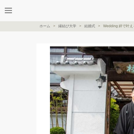
ホーム
縁結び大学
結婚式
Wedding 絆