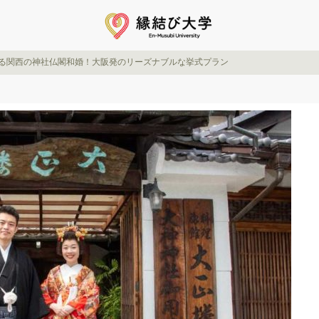
で叶える関西の神社仏閣和婚！大阪発のリーズナブルな挙式プラン