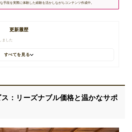
な手段を実際に体験した経験を活かしながらコンテンツ作成中。
更新履歴
新しました
すべてを見る
サービス：リーズナブル価格と温かなサポ