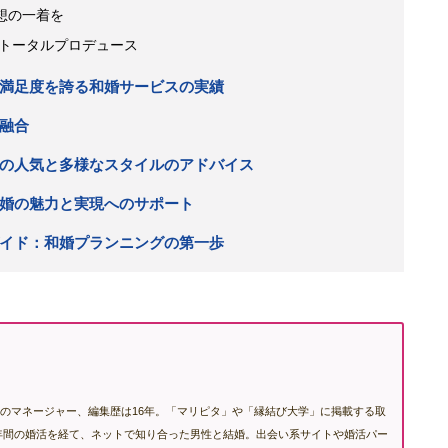
想の一着を
トータルプロデュース
満足度を誇る和婚サービスの実績
融合
の人気と多様なスタイルのアドバイス
婚の魅力と実現へのサポート
イド：和婚プランニングの第一歩
のマネージャー、編集歴は16年。「マリピタ」や「縁結び大学」に掲載する取
も2年間の婚活を経て、ネットで知り合った男性と結婚。出会い系サイトや婚活パー