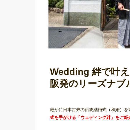
Wedding 絆で
阪発のリーズナブ
厳かに日本古来の伝統結婚式（和婚）を
式を手がける「ウェディング絆」をご紹