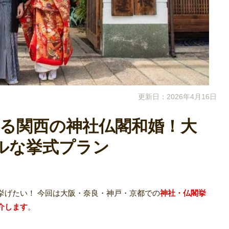
更新日：2026年4月16日
叶える関西の神社仏閣和婚！大
ルな挙式プラン
挙げたい！ 今回は大阪・奈良・神戸・京都での
神社・仏閣挙
介します
。