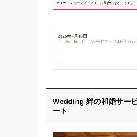
ティー、マッチングアプリ、お見合いなど、さまざま
2026年4月16日
「Wedding 絆」の受付時間・定休日を更
Wedding 絆の和婚
ート