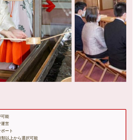
が可能
で運営
サポート
種類以上から選択可能