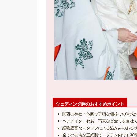
ウェディング絆のおすすめポイント
関西の神社・仏閣で手頃な価格での挙式
ヘアメイク、衣裳、写真など全てを自社
経験豊富なスタッフによる温かみのある
全ての衣装が正絹製で、プラン内でも30