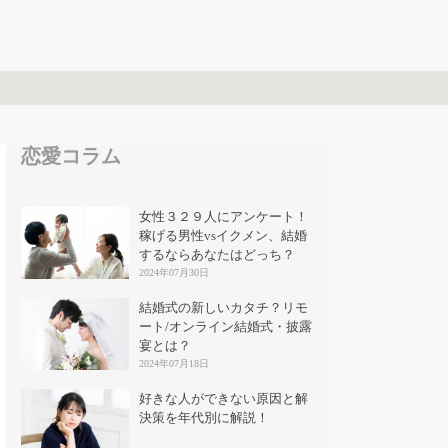
恋愛コラム
女性３２９人にアンケート！
稼げる男性vsイクメン、結婚
するならあなたはどっち？
2024年07月30日
結婚式の新しいカタチ？リモ
ート/オンライン結婚式・披露
宴とは？
2024年07月18日
好きな人ができない原因と解
決策を年代別に解説！