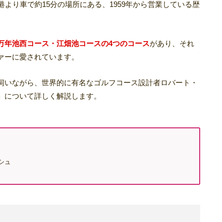
港より車で約15分の場所にある、1959年から営業している歴
万年池西コース・江畑池コースの4つのコース
があり、それ
ァーに愛されています。
伺いながら、世界的に有名なゴルフコース設計者ロバート・
」について詳しく解説します。
シュ