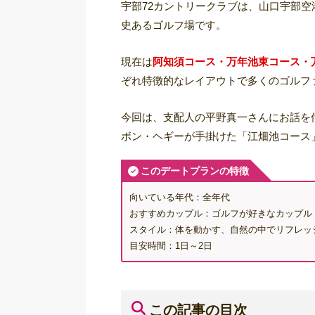
宇部72カントリークラブは、山口宇部空
史あるゴルフ場です。
現在は
阿知須コース・万年池東コース・
ぞれ特徴的なレイアウトで多くのゴルフ
今回は、支配人の平野真一さんにお話を
ボン・ヘギーが手掛けた「江畑池コース
このデートプランの特徴
向いている年代：全年代
おすすめカップル：ゴルフが好きなカップル
スタイル：体を動かす、自然の中でリフレッ
目安時間：1日～2日
この記事の目次