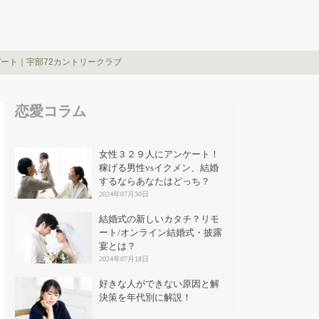
ート｜宇部72カントリークラブ
恋愛コラム
女性３２９人にアンケート！
稼げる男性vsイクメン、結婚
するならあなたはどっち？
2024年07月30日
結婚式の新しいカタチ？リモ
ート/オンライン結婚式・披露
宴とは？
2024年07月18日
好きな人ができない原因と解
決策を年代別に解説！