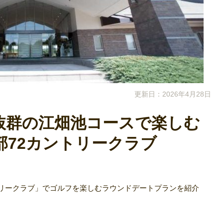
更新日：2026年4月28日
抜群の江畑池コースで楽しむ
部72カントリークラブ
トリークラブ」でゴルフを楽しむラウンドデートプランを紹介