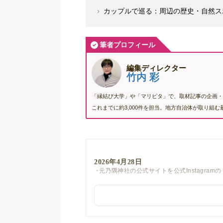
カップルで巡る：周辺の歴史・自然ス
筆者プロフィール
編集ディレクター
竹内 彩
「縁結び大学」や「マリピタ」で、取材記事の企画・
これまでに約3,000件を担当。地方自治体が取り組
2026年4月28日
元乃隅神社の公式サイトを公式Instagra
2026年4月8日
宇部72カントリークラブ江畑池コースの料