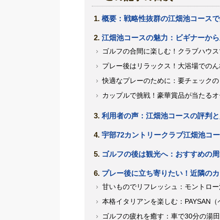
概要：戦略性抜群の江畑池コースで
江畑池コースの魅力：ビギナーから
ゴルフの合間に楽しむ！クラブハウス
プレー後はリラックス！大浴場でのん
快適なプレーのために：要チェックの
カップルで挑戦！豪華賞品が当たるオ
利用者の声：江畑池コースの評判と
宇部72カントリークラブ江畑池コ
ゴルフの後は観光へ：おすすめの周
プレー後に立ち寄りたい！近隣のカ
甘いものでリフレッシュ：モントロー
本格イタリアンを楽しむ：PAYSAN
ゴルフの疲れを癒す：車で30分の湯