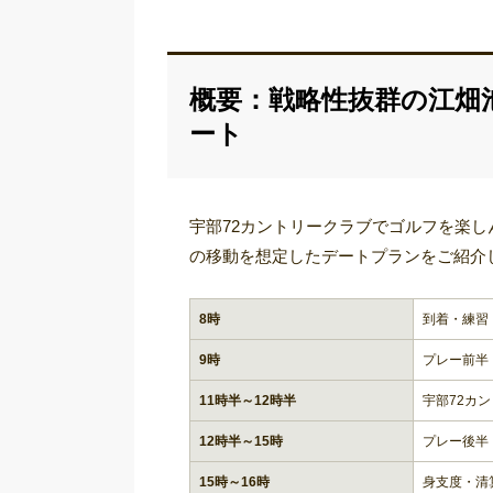
概要：戦略性抜群の江畑
ート
宇部72カントリークラブでゴルフを楽
の移動を想定したデートプランをご紹介
8時
到着・練習
9時
プレー前半
11時半～12時半
宇部72カ
12時半～15時
プレー後半
15時～16時
身支度・清