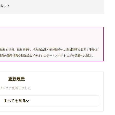
ポット
編集を担当、編集歴3年。地方自治体や観光協会への取材記事を数多く手掛け、
む最新の婚活情報や観光協会イチオシのデートスポットなどを読者へお届け。
更新履歴
mのリンクに更新しました
すべてを見る
金を更新しました