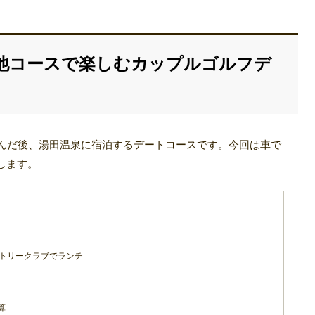
池コースで楽しむカップルゴルフデ
しんだ後、湯田温泉に宿泊するデートコースです。今回は車で
します。
ントリークラブでランチ
算