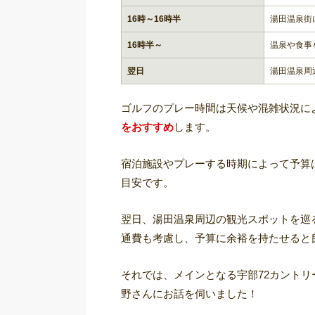
16時～16時半
湯田温泉街
16時半～
温泉や食事
翌日
湯田温泉周
ゴルフのプレー時間は天候や混雑状況に
をおすすめ
します。
宿泊施設やプレーする時期によって予算は異
目安です。
翌日、湯田温泉周辺の観光スポットを巡
通費も考慮し、予算に余裕を持たせると
それでは、メインとなる宇部72カント
野さんにお話を伺いました！