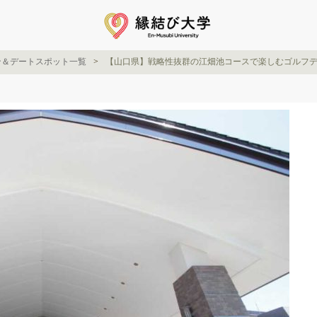
ン＆デートスポット一覧
【山口県】戦略性抜群の江畑池コースで楽しむゴルフデ