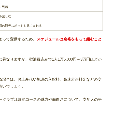
に到着
を楽しむ
辺の観光スポットを見てまわる
よって変動するため、
スケジュールは余裕をもって組むこと
なりますが、宿泊費込みで1人1万5,000円～3万円ほどが
る場合は、お土産代や施設の入館料、高速道路料金などの交
良いでしょう。
リークラブ江畑池コースの魅力や面白さについて、支配人の平