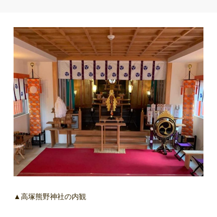
▲高塚熊野神社の内観