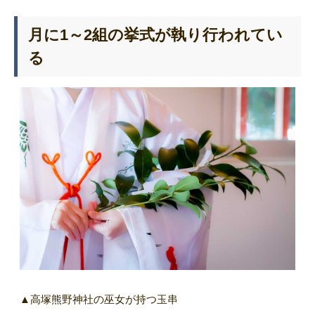
月に1～2組の挙式が執り行われてい
る
▲高塚熊野神社の巫女が持つ玉串