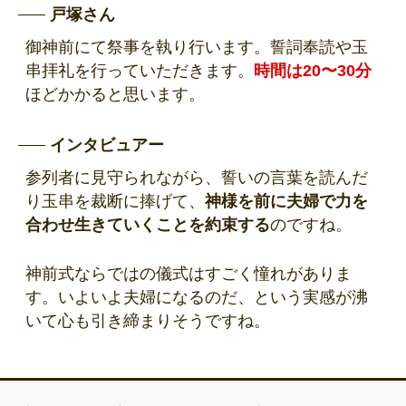
戸塚さん
御神前にて祭事を執り行います。誓詞奉読や玉
串拝礼を行っていただきます。
時間は20〜30分
ほどかかると思います。
インタビュアー
参列者に見守られながら、誓いの言葉を読んだ
り玉串を裁断に捧げて、
神様を前に夫婦で力を
合わせ生きていくことを約束する
のですね。
神前式ならではの儀式はすごく憧れがありま
す。いよいよ夫婦になるのだ、という実感が沸
いて心も引き締まりそうですね。