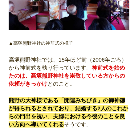
▲高塚熊野神社の神前式の様子
高塚熊野神社では、15年ほど前（2006年ごろ）
から神前式を執り行っています。
神前式を始め
たのは、高塚熊野神社を崇敬している方からの
依頼がきっかけ
とのこと。
熊野の大神様である「開運みちびき」の御神徳
が得られるとされており、結婚する2人のこれか
らの門出を祝い、夫婦における今後のことを良
い方向へ導いてくれる
そうです。