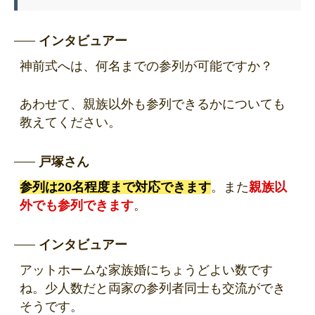
インタビュアー
神前式へは、何名までの参列が可能ですか？
あわせて、親族以外も参列できるかについても
教えてください。
戸塚さん
参列は20名程度まで対応できます
。また
親族以
外でも参列できます
。
インタビュアー
アットホームな家族婚にちょうどよい数です
ね。少人数だと両家の参列者同士も交流ができ
そうです。