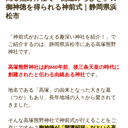
御神徳を得られる神前式｜静岡県浜
松市
「神前式がおこなえる趣深い神社を紹介！」で
ご紹介するのは、静岡県浜松市にある高塚熊野
神社です。
高塚熊野神社は約940年前、後三条天皇の時代に
創建されたと伝わる由緒ある神社
です。
地名である「高塚」の由来となった大きな墓
（つか）もあり、長年地域の人々から愛されて
きました。
そんな高塚熊野神社で神前式が行えることをご
存じですか？
御神徳が「開運招福」だという高