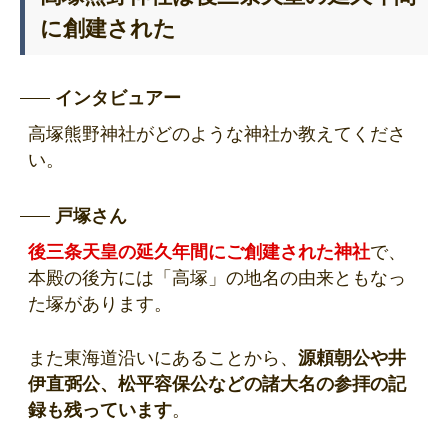
に創建された
インタビュアー
高塚熊野神社がどのような神社か教えてくださ
い。
戸塚さん
後三条天皇の延久年間にご創建された神社
で、
本殿の後方には「高塚」の地名の由来ともなっ
た塚があります。
また東海道沿いにあることから、
源頼朝公や井
伊直弼公、松平容保公などの諸大名の参拝の記
録も残っています
。