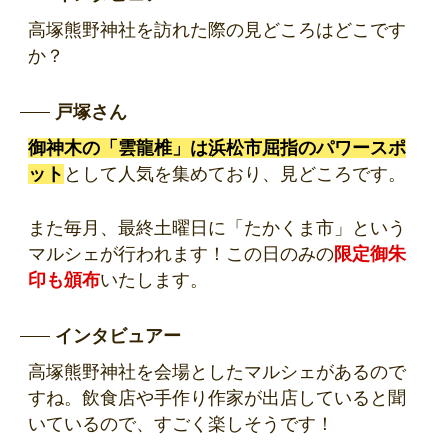
高塚熊野神社を訪れた際の見どころはどこです
か？
戸塚さん
御神木の「雲龍椎」は浜松市屈指のパワースポ
ット
として人気を集めており、見どころです。
また毎月、最終土曜日に「たかくま市」という
マルシェが行われます！この日のみの
限定御朱
印も頒布
いたします。
インタビュアー
高塚熊野神社を会場としたマルシェがあるので
すね。飲食店や手作り作家が出店していると聞
いているので、すごく楽しそうです！