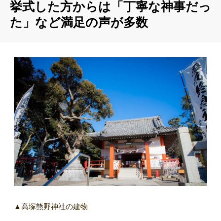
挙式した方からは「丁寧な神事だっ
た」など満足の声が多数
▲高塚熊野神社の建物