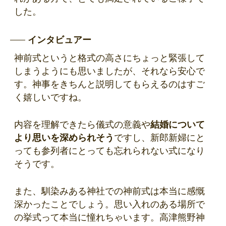
した。
インタビュアー
神前式というと格式の高さにちょっと緊張して
しまうようにも思いましたが、それなら安心で
す。神事をきちんと説明してもらえるのはすご
く嬉しいですね。
内容を理解できたら儀式の意義や
結婚について
より思いを深められそう
ですし、新郎新婦にと
っても参列者にとっても忘れられない式になり
そうです。
また、馴染みある神社での神前式は本当に感慨
深かったことでしょう。思い入れのある場所で
の挙式って本当に憧れちゃいます。高津熊野神