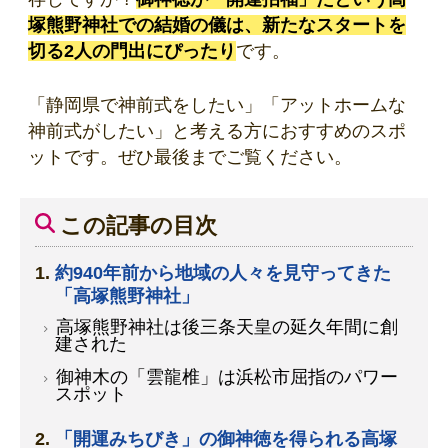
塚熊野神社での結婚の儀は、新たなスタートを
切る2人の門出にぴったり
です。
「静岡県で神前式をしたい」「アットホームな
神前式がしたい」と考える方におすすめのスポ
ットです。ぜひ最後までご覧ください。
この記事の目次
約940年前から地域の人々を見守ってきた
「高塚熊野神社」
高塚熊野神社は後三条天皇の延久年間に創
建された
御神木の「雲龍椎」は浜松市屈指のパワー
スポット
「開運みちびき」の御神徳を得られる高塚