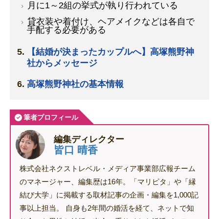
月に1～2組の挙式が執り行われている
貸衣装や着付け、ヘアメイクなどは各自で
手配する必要がある
【結婚が決まったカップルへ】高塚熊野神
社からメッセージ
高塚熊野神社の基本情報
筆者プロフィール
編集ディレクター
皆口 晴香
株式会社ネクストレベル・メディア事業部広報チーム
のマネージャー、編集歴は16年。「マリピタ」や「縁
結び大学」に掲載する取材記事の企画・編集を1,000記
事以上担当。 自身も2年間の婚活を経て、ネットで知