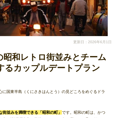
更新日：2026年6月1日
の昭和レトロ街並みとチーム
するカップルデートプラン
心に国東半島（くにさきはんとう）の見どころをめぐるドラ
ロな街並みを満喫できる「昭和の町」
です。昭和の町は、かつ