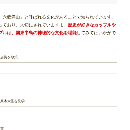
「六郷満山」と呼ばれる文化があることで知られています。
っており、大切にされていますよ。
歴史が好きなカップルや
プルは、国東半島の神秘的な文化を堪能
してみてはいかがで
商店街を散策
・真木大堂を見学
く
鑑賞