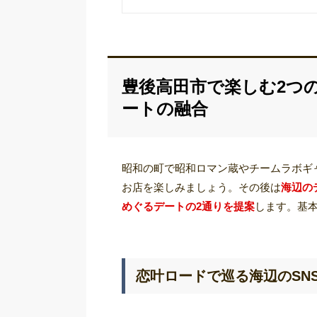
豊後高田市で楽しむ2つ
ートの融合
昭和の町で昭和ロマン蔵やチームラボギ
お店を楽しみましょう。その後は
海辺の
めぐるデートの2通りを提案
します。基
恋叶ロードで巡る海辺のSN