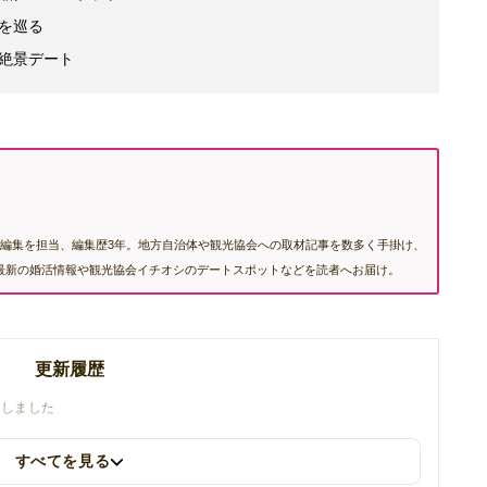
を巡る
絶景デート
編集を担当、編集歴3年。地方自治体や観光協会への取材記事を数多く手掛け、
む最新の婚活情報や観光協会イチオシのデートスポットなどを読者へお届け。
更新履歴
新しました
すべてを見る