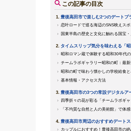
この記事の目次
豊後高田市で楽しむ2つのデートプ
恋叶ロードで巡る海辺のSNS映えス
国東半島の歴史と文化に触れる国宝・
タイムスリップ気分を味わえる「昭
昭和ロマン蔵で体験する昭和30年代
チームラボギャラリー昭和の町：最新
昭和の町で味わう懐かしの学校給食と
基本情報・アクセス方法
豊後高田市の3つの常設デジタルア
四季折々の花が彩る「チームラボギャ
「不均質な自然と人の美術館」で体感
豊後高田市周辺のおすすめデートス
カップルにおすすめ！豊後高田市の絶