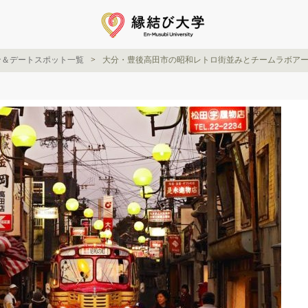
ン＆デートスポット一覧
大分・豊後高田市の昭和レトロ街並みとチームラボア