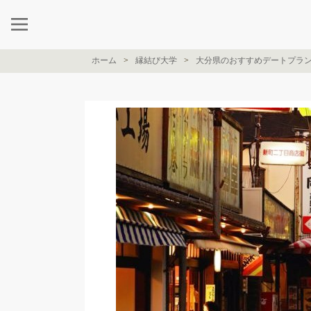
ホーム
縁結び大学
大分県のおすすめデートプラ