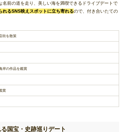
な名前の道を走り、美しい海を満喫できるドライブデートで
られるSNS映えスポットに立ち寄れる
ので、付き合いたての
店街を散策
海岸の作品を鑑賞
鑑賞
れる国宝・史跡巡りデート