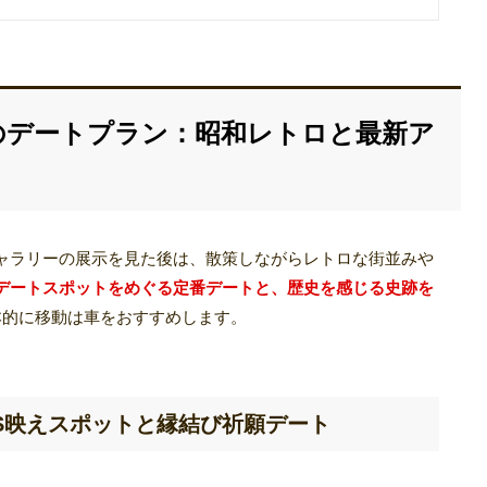
のデートプラン：昭和レトロと最新ア
ャラリーの展示を見た後は、散策しながらレトロな街並みや
デートスポットをめぐる定番デートと、歴史を感じる史跡を
本的に移動は車をおすすめします。
S映えスポットと縁結び祈願デート