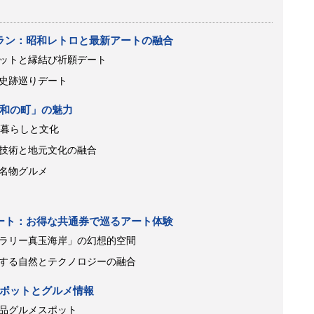
ラン：昭和レトロと最新アートの融合
ポットと縁結び祈願デート
史跡巡りデート
和の町」の魅力
の暮らしと文化
技術と地元文化の融合
名物グルメ
ート：お得な共通券で巡るアート体験
ラリー真玉海岸」の幻想的空間
する自然とテクノロジーの融合
ポットとグルメ情報
品グルメスポット