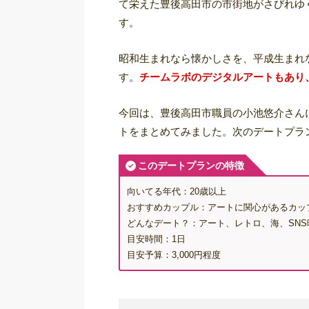
て栄えた豊後高田市の市街地がさびれゆく
す。
昭和生まれなら懐かしさを、平成生まれ
す。
チームラボのデジタルアートもあり、
今回は、豊後高田市職員の小池悠介さん
トをまとめてみました。次のデートプラ
このデートプランの特徴
向いてる年代：20歳以上
おすすめカップル：アートに関心があるカッ
どんなデート？：アート、レトロ、海、SN
目安時間：1日
目安予算：3,000円程度