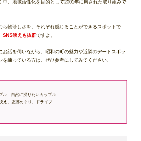
中、地域活性化を目的として2001年に興された取り組みで
なら物珍しさを、それぞれ感じることができるスポットで
SNS映えも抜群
ですよ。
にお話を伺いながら、昭和の町の魅力や近隣のデートスポッ
ンを練っている方は、ぜひ参考にしてみてください。
プル、自然に浸りたいカップル
S映え、史跡めぐり、ドライブ