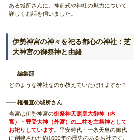
ある城所さんに、神前式や神社の魅力について
詳しくお話を伺いました。
伊勢神宮の神々を祀る都心の神社：芝
大神宮の御祭神と由緒
編集部
どのような神社なのか教えていただけますか？
権禰宜の城所さん
当宮は伊勢神宮の
御祭神天照皇大御神（内
宮）・豊受大神（外宮）の二柱を主祭神として
お祀りしています
。平安時代・一条天皇の御代
に創建された約1000年の歴史のあるお社です。