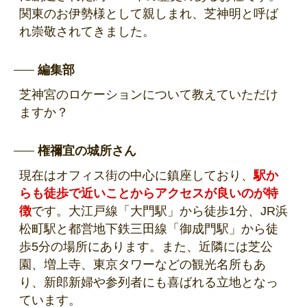
関東のお伊勢様として親しまれ、芝神明と呼ば
れ崇敬されてきました。
編集部
芝神宮のロケーションについて教えていただけ
ますか？
権禰宜の城所さん
現在はオフィス街の中心に鎮座しており、
駅か
らも徒歩で近いことからアクセスが良いのが特
徴
です。大江戸線「大門駅」から徒歩1分、JR浜
松町駅と都営地下鉄三田線「御成門駅」から徒
歩5分の場所にあります。また、近隣には芝公
園、増上寺、東京タワーなどの観光名所もあ
り、新郎新婦や参列者にも喜ばれる立地となっ
ています。