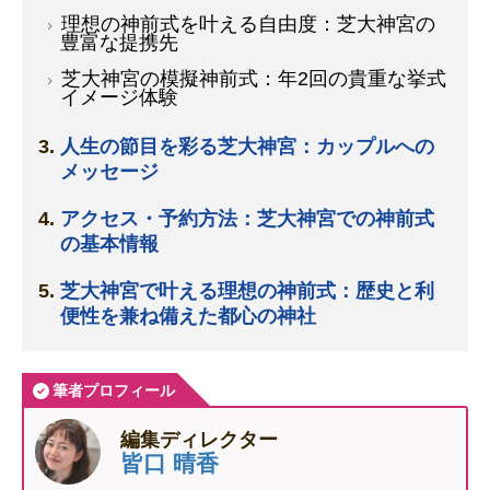
理想の神前式を叶える自由度：芝大神宮の
豊富な提携先
芝大神宮の模擬神前式：年2回の貴重な挙式
イメージ体験
人生の節目を彩る芝大神宮：カップルへの
メッセージ
アクセス・予約方法：芝大神宮での神前式
の基本情報
芝大神宮で叶える理想の神前式：歴史と利
便性を兼ね備えた都心の神社
筆者プロフィール
編集ディレクター
皆口 晴香