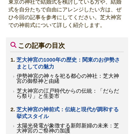
東京の神社で結婚式を検討している方や、結婚
式を自分たちで自由にアレンジしたい方は、ぜ
ひ今回の記事を参考にしてください。芝大神宮
での神前式について詳しく紹介します。
この記事の目次
芝大神宮の1000年の歴史：関東のお伊勢さ
まとしての魅力
伊勢神宮の神々を祀る都心の神社：芝大神
宮の御祭神と由緒
芝大神宮の江戸時代からの伝統：「だらだ
ら祭り」と生姜市
芝大神宮の神前式：伝統と現代が調和する
挙式スタイル
太陽光発電が象徴する新郎新婦の未来：芝
大神宮のご祭神の加護