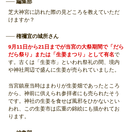
編集部
芝大神宮に訪れた際の見どころを教えていただ
けますか？
権禰宜の城所さん
9月11日から21日までが当宮の大祭期間で「だら
だら祭り」または「生姜まつり」として有名
で
す。古くは「生姜市」といわれ祭礼の間、境内
や神社周辺で盛んに生姜が売られていました。
当宮鎮座当時はまわりが生姜畑であったところ
から、神前に供えられ参拝者にも売られたそう
です。神社の生姜を食せば風邪をひかないとい
われ、この生姜市は広重の錦絵にも描かれてお
ります。