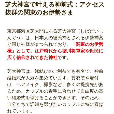
芝大神宮で叶える神前式：アクセス
抜群の関東のお伊勢さま
東京都港区芝大門にある芝大神宮（しばだいじ
んぐう）は、日本人の総氏神とされる伊勢神宮
と同じ神様がまつられており、
「関東のお伊勢
様」として、江戸時代から徳川将軍家や庶民に
広く信仰されてきた神社
です。
芝大神宮は、縁結びのご利益でも有名で、神前
結婚式が人気を集めています。貸衣装や着付
け、ヘアメイク、撮影など、多くの提携先があ
るため、カップルの希望に合わせて自由度の高
い結婚式を挙げることができます。そのため、
自分たちで詳細を選びたいカップルに特に喜ば
れています。