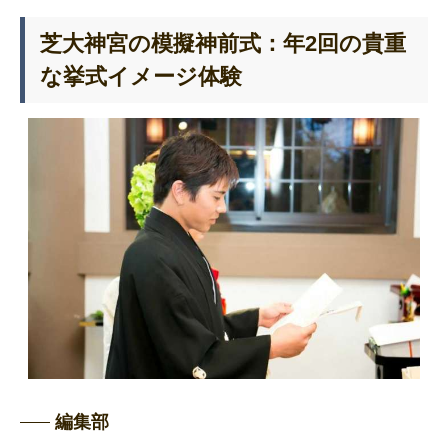
芝大神宮の模擬神前式：年2回の貴重
な挙式イメージ体験
編集部