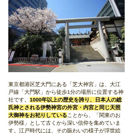
東京都港区芝大門にある「芝大神宮」は、大江
戸線「大門駅」から徒歩1分の場所に位置する神
社です。
1000年以上の歴史を誇り、日本人の総
氏神とされる伊勢神宮の外宮・内宮と同じ天照
大御神をお祀りしている
ことから、「関東のお
伊勢様」として古くから深い信仰を集めていま
す。江戸時代には、その賑わいの様子が浮世絵