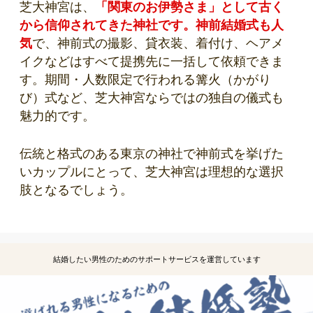
芝大神宮は、
「関東のお伊勢さま」として古く
から信仰されてきた神社です。神前結婚式も人
気
で、神前式の撮影、貸衣装、着付け、ヘアメ
イクなどはすべて提携先に一括して依頼できま
す。期間・人数限定で行われる篝火（かがり
び）式など、芝大神宮ならではの独自の儀式も
魅力的です。
伝統と格式のある東京の神社で神前式を挙げた
いカップルにとって、芝大神宮は理想的な選択
肢となるでしょう。
結婚したい男性のためのサポートサービスを運営しています