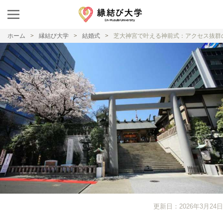
ホーム
縁結び大学
結婚式
芝大神宮で叶える神前式：アクセス抜群
更新日：2026年3月24日