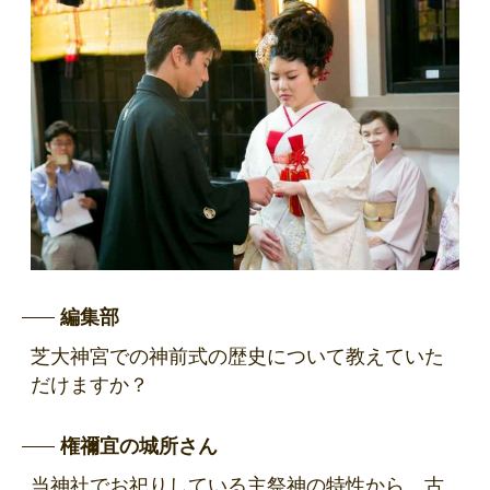
編集部
芝大神宮での神前式の歴史について教えていた
だけますか？
権禰宜の城所さん
当神社でお祀りしている主祭神の特性から、古