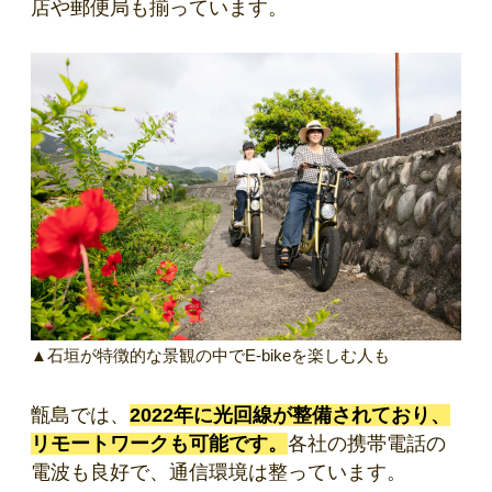
店や郵便局も揃っています。
▲石垣が特徴的な景観の中でE-bikeを楽しむ人も
甑島では、
2022年に光回線が整備されており、
リモートワークも可能です。
各社の携帯電話の
電波も良好で、通信環境は整っています。