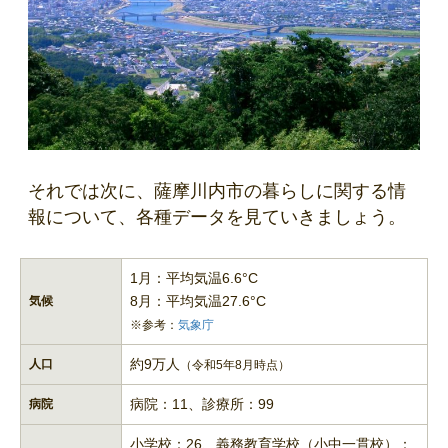
それでは次に、薩摩川内市の暮らしに関する情
報について、各種データを見ていきましょう。
1月：平均気温6.6°C
8月：平均気温27.6°C
気候
※参考：
気象庁
約9万人
人口
（令和5年8月時点）
病院：11、診療所：99
病院
小学校：26、義務教育学校（小中一貫校）：