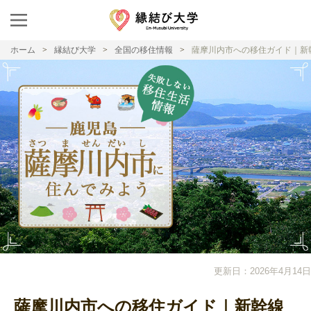
ホーム
縁結び大学
全国の移住情報
薩摩川内市への移住ガイド｜新
更新日：2026年4月14日
薩摩川内市への移住ガイド｜新幹線