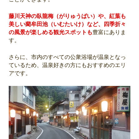
藤川天神の臥龍梅（がりゅうばい）や、紅葉も
美しい藺牟田池（いむたいけ）など、四季折々
の風景が楽しめる観光スポットも
豊富にありま
す。
さらに、市内のすべての公衆浴場が温泉となっ
ているため、温泉好きの方にもおすすめのエリ
アです。