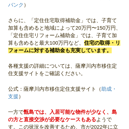
バンク
）
さらに、「定住住宅取得補助金」では、子育て
加算も含めると地域によって20万円〜150万円、
「定住住宅リフォーム補助金」では、子育て加
算も含めると最大100万円など、
住宅の取得・リ
フォームに対する補助金も充実しています。
各種支援の詳細については、薩摩川内市移住定
住支援サイトをご確認ください。
公式：薩摩川内市移住定住支援サイト（
助成・
支援
）
一方で
甑島では、入居可能な物件が少なく、島
の方と直接交渉が必要なケースもある
ようで
す。この状況を改善するため、市が2022年に立