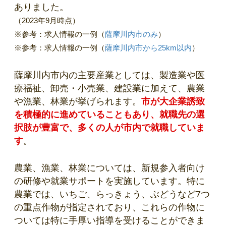
ありました。
（2023年9月時点）
※参考：求人情報の一例（
薩摩川内市のみ
）
※参考：求人情報の一例（
薩摩川内市から25km以内
）
薩摩川内市内の主要産業としては、製造業や医
療福祉、卸売・小売業、建設業に加えて、農業
や漁業、林業が挙げられます。
市が大企業誘致
を積極的に進めていることもあり、就職先の選
択肢が豊富で、多くの人が市内で就職していま
す
。
農業、漁業、林業については、新規参入者向け
の研修や就業サポートを実施しています。特に
農業では、いちご、らっきょう、ぶどうなど7つ
の重点作物が指定されており、これらの作物に
ついては特に手厚い指導を受けることができま