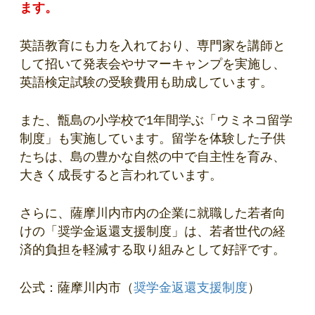
ます。
英語教育にも力を入れており、専門家を講師と
して招いて発表会やサマーキャンプを実施し、
英語検定試験の受験費用も助成しています。
また、甑島の小学校で1年間学ぶ「ウミネコ留学
制度」も実施しています。留学を体験した子供
たちは、島の豊かな自然の中で自主性を育み、
大きく成長すると言われています。
さらに、薩摩川内市内の企業に就職した若者向
けの「奨学金返還支援制度」は、若者世代の経
済的負担を軽減する取り組みとして好評です。
公式：薩摩川内市（
奨学金返還支援制度
）