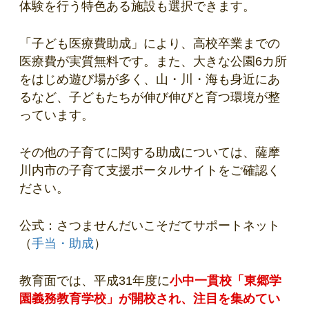
体験を行う特色ある施設も選択できます。
「子ども医療費助成」により、高校卒業までの
医療費が実質無料です。また、大きな公園6カ所
をはじめ遊び場が多く、山・川・海も身近にあ
るなど、子どもたちが伸び伸びと育つ環境が整
っています。
その他の子育てに関する助成については、薩摩
川内市の子育て支援ポータルサイトをご確認く
ださい。
公式：さつませんだいこそだてサポートネット
（
手当・助成
）
教育面では、平成31年度に
小中一貫校「東郷学
園義務教育学校」が開校され、注目を集めてい