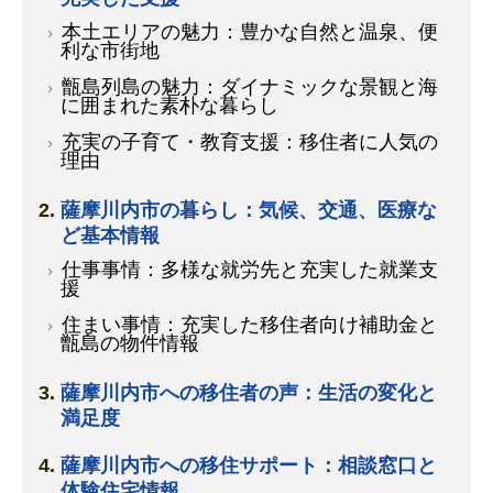
本土エリアの魅力：豊かな自然と温泉、便
利な市街地
甑島列島の魅力：ダイナミックな景観と海
に囲まれた素朴な暮らし
充実の子育て・教育支援：移住者に人気の
理由
薩摩川内市の暮らし：気候、交通、医療な
ど基本情報
仕事事情：多様な就労先と充実した就業支
援
住まい事情：充実した移住者向け補助金と
甑島の物件情報
薩摩川内市への移住者の声：生活の変化と
満足度
薩摩川内市への移住サポート：相談窓口と
体験住宅情報