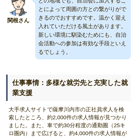
どの地域でも、自治会に加入するこ
とによって周囲の方との繋がりがで
きるのでおすすめです。温かく迎え
関根さん
入れていただける風土があります。
新しい環境に馴染むためにも、自治
会活動への参加は有効な手段といえ
るでしょう。
仕事事情：多様な就労先と充実した就
業支援
大手求人サイトで薩摩川内市の正社員求人を検
索したところ、約2,000件の求人情報が見つかり
ました。また、車で約30分程度の通勤圏（25キ
ロ圏内）まで広げると、約4,000件の求人情報が