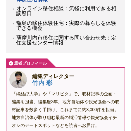
オンライン移住相談：気軽に利用できる相
談窓口
甑島の移住体験住宅：実際の暮らしを体験
できる機会
薩摩川内市移住に関する問い合わせ先：定
住支援センター情報
筆者プロフィール
編集ディレクター
竹内 彩
「縁結び大学」や「マリピタ」で、取材記事の企画・
編集を担当、編集歴3年。地方自治体や観光協会への取
材記事を数多く手掛け、これまでに約3,000件を担当。
地方自治体が取り組む最新の婚活情報や観光協会イチ
オシのデートスポットなどを読者へお届け。