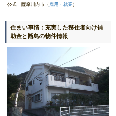
公式：薩摩川内市（
雇用・就業
）
住まい事情：充実した移住者向け補
助金と甑島の物件情報