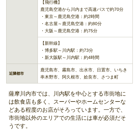
【飛行機】
鹿児島空港から川内まで高速バスで約70分
・東京～鹿児島空港：約2時間
・名古屋～鹿児島空港：約80分
・大阪～鹿児島空港：約75分
【新幹線】
・博多駅～川内駅：約73分
・新大阪駅～川内駅：約4時間
鹿児島市、霧島市、出水市、日置市、いちき
近隣都市
串木野市、阿久根市、姶良市、さつま町
薩摩川内市では、川内駅を中心とする市街地に
は飲食店も多く、スーパーやホームセンターな
どある程度のお店がそろっています。一方で、
市街地以外のエリアでの生活には車が必須だそ
うです。